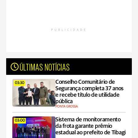
PUBLICIDADE
ÚLTIMAS NOTÍCIAS
Conselho Comunitário de
03:30
Segurança completa 37 anos
e recebe título de utilidade
pública
PONTA GROSSA
Sistema de monitoramento
03:00
da frota garante prêmio
estadual ao prefeito de Tibagi