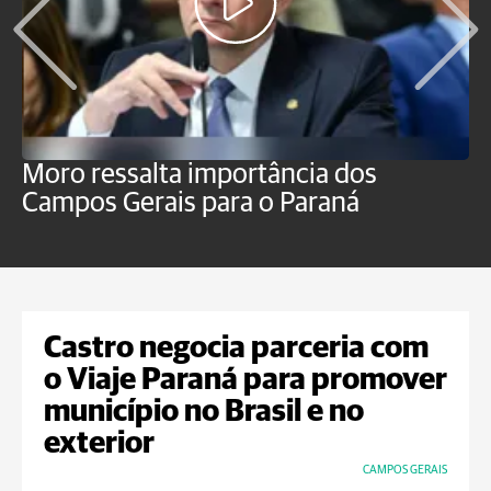
Moro ressalta importância dos
E
Campos Gerais para o Paraná
m
Castro negocia parceria com
o Viaje Paraná para promover
município no Brasil e no
exterior
CAMPOS GERAIS