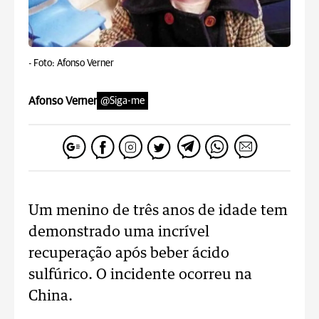
-
Foto: Afonso Verner
Afonso Verner
@Siga-me
Um menino de três anos de idade tem
demonstrado uma incrível
recuperação após beber ácido
sulfúrico. O incidente ocorreu na
China.