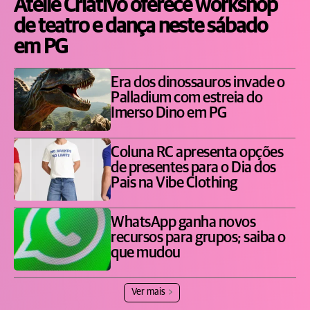
Ateliê Criativo oferece workshop
de teatro e dança neste sábado
em PG
Era dos dinossauros invade o
Palladium com estreia do
Imerso Dino em PG
Coluna RC apresenta opções
de presentes para o Dia dos
Pais na Vibe Clothing
WhatsApp ganha novos
recursos para grupos; saiba o
que mudou
Ver mais