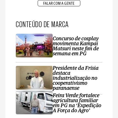
FALAR COM A GENTE
CONTEÚDO DE MARCA
Concurso de cosplay
movimenta Kampai
Matsuri neste fim de
semana em PG
Presidente da Frísia
destaca
industrialização no
cooperativismo
paranaense
Feira Verde fortalece
agricultura familiar
em PG na ‘Expedição
A Força do Agro’