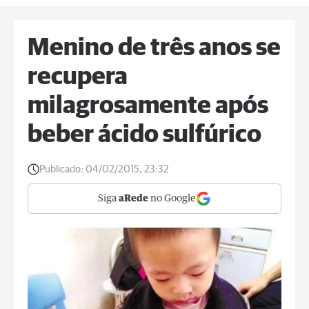
Menino de três anos se
recupera
milagrosamente após
beber ácido sulfúrico
Publicado:
04/02/2015, 23:32
Siga
aRede
no Google