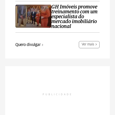
GH Imóveis promove
treinamento com um
especialista do
mercado imobiliário
nacional
Quero divulgar
Ver mais
PUBLICIDADE