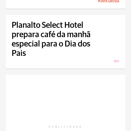
PONTA GROSSA
Planalto Select Hotel
prepara café da manhã
especial para o Dia dos
Pais
MIX
PUBLICIDADE