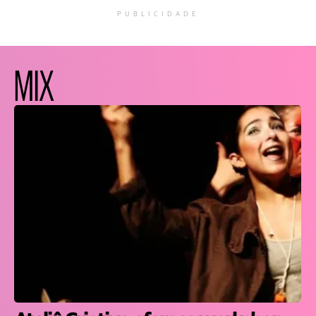
PUBLICIDADE
MIX