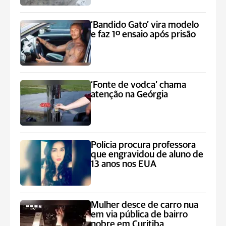
‘Bandido Gato’ vira modelo
e faz 1º ensaio após prisão
‘Fonte de vodca’ chama
atenção na Geórgia
Polícia procura professora
que engravidou de aluno de
13 anos nos EUA
Mulher desce de carro nua
em via pública de bairro
nobre em Curitiba