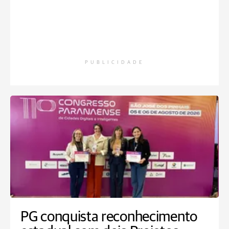
PUBLICIDADE
PG conquista reconhecimento