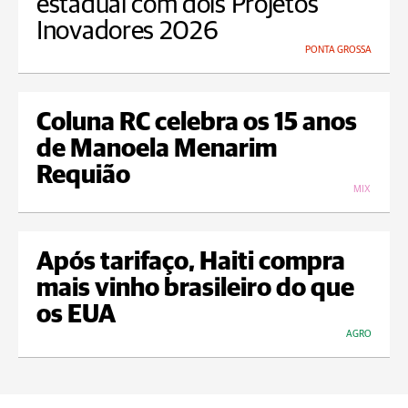
estadual com dois Projetos
Inovadores 2026
PONTA GROSSA
Coluna RC celebra os 15 anos
de Manoela Menarim
Requião
MIX
Após tarifaço, Haiti compra
mais vinho brasileiro do que
os EUA
AGRO