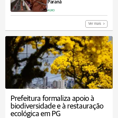
Paraná
AGRO
Ver mais
Prefeitura formaliza apoio à
biodiversidade e à restauração
ecológica em PG