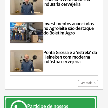
indústria cervejeira
Investimentos anunciados
no Agroleite são destaque
do Boletim Agro
Ponta Grossa é a ‘estrela’ da
Heineken com moderna
indústria cervejeira
Ver mais
Participe de nossos