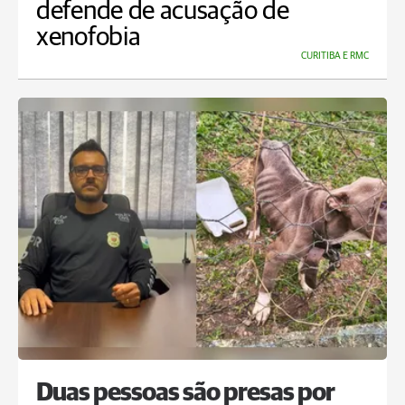
defende de acusação de
xenofobia
CURITIBA E RMC
Duas pessoas são presas por