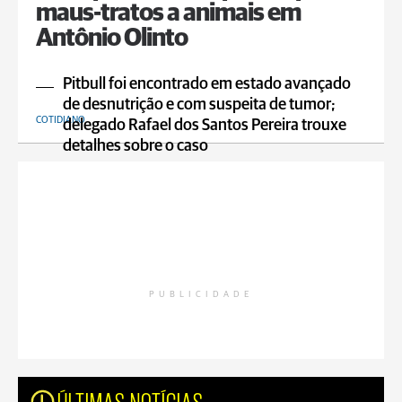
maus-tratos a animais em
Antônio Olinto
Pitbull foi encontrado em estado avançado
de desnutrição e com suspeita de tumor;
COTIDIANO
delegado Rafael dos Santos Pereira trouxe
detalhes sobre o caso
PUBLICIDADE
ÚLTIMAS NOTÍCIAS