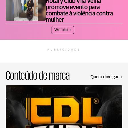
Rotary Club Vila Velha
promove evento para
combate à violência contra
mulher
Ver mais
PUBLICIDADE
Conteúdo de marca
Quero divulgar