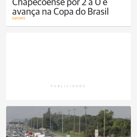
Chapecoense por 2 a 0 e
avança na Copa do Brasil
ESPORTE
PUBLICIDADE