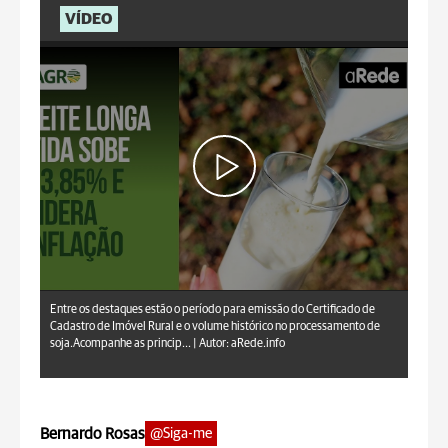
VÍDEO
aRede.info
Entre os destaques estão o período para emissão do Certificado de
Cadastro de Imóvel Rural e o volume histórico no processamento de
soja.Acompanhe as princip... |
Autor: aRede.info
Bernardo Rosas
@Siga-me