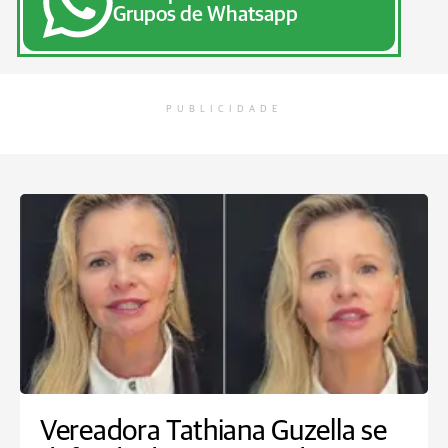
Grupos de Whatsapp
PUBLICIDADE
Vereadora Tathiana Guzella se