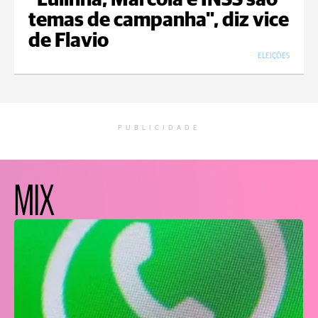
"Lulinha, Marcola e INSS são
temas de campanha", diz vice
de Flavio
ELEIÇÕES
PUBLICIDADE
MIX