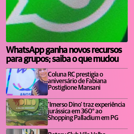
WhatsApp ganha novos recursos
para grupos; saiba o que mudou
Coluna RC prestigia o
aniversário de Fabiana
Postiglione Mansani
'Imerso Dino' traz experiência
jurássica em 360° ao
Shopping Palladium em PG