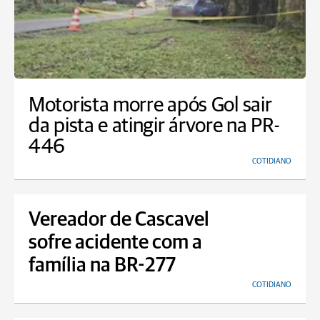
Motorista morre após Gol sair
da pista e atingir árvore na PR-
446
COTIDIANO
Vereador de Cascavel
sofre acidente com a
família na BR-277
COTIDIANO