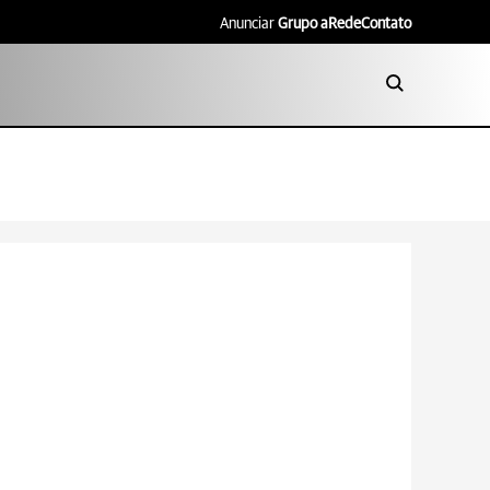
Anunciar
Grupo aRede
Contato