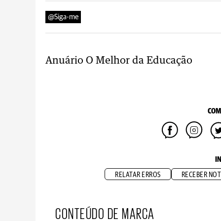
@Siga-me
Anuário O Melhor da Educação
COM
I
RELATAR ERROS
RECEBER NOT
CONTEÚDO DE MARCA