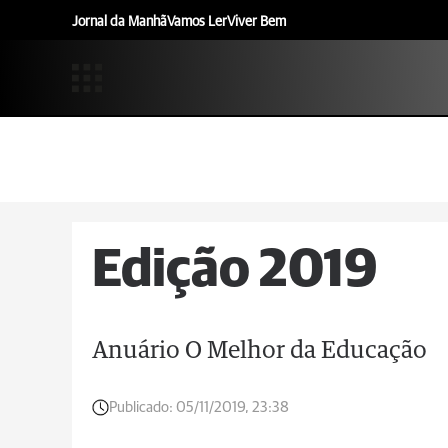
Jornal da Manhã
Vamos Ler
Viver Bem
Edição 2019
Anuário O Melhor da Educação
Publicado:
05/11/2019, 23:38