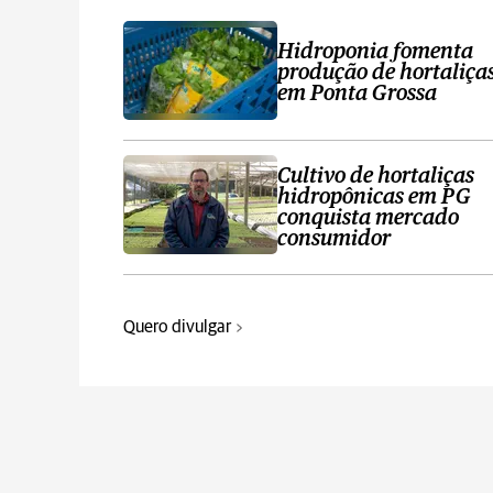
Hidroponia fomenta
produção de hortaliça
em Ponta Grossa
Cultivo de hortaliças
hidropônicas em PG
conquista mercado
consumidor
Quero divulgar