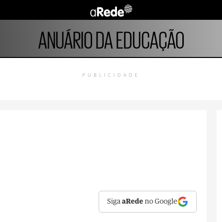
ANUÁRIO DA EDUCAÇÃO
PUBLICIDADE
Siga
aRede
no Google