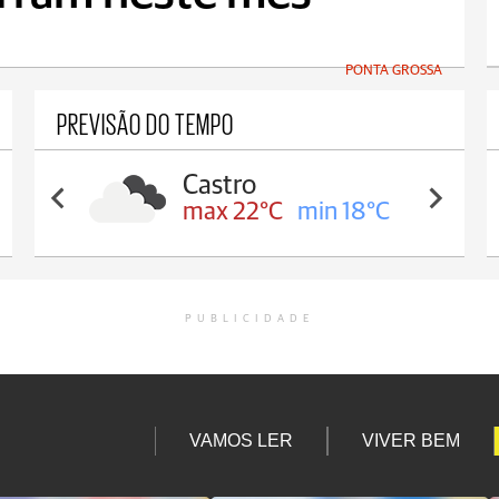
PONTA GROSSA
PREVISÃO DO TEMPO
Castro
max 22°C
min 18°C
PUBLICIDADE
VAMOS LER
VIVER BEM