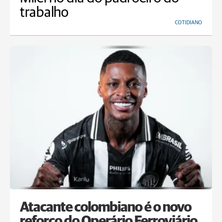
trabalho
COTIDIANO
Atacante colombiano é o novo
reforço do Operário Ferroviário