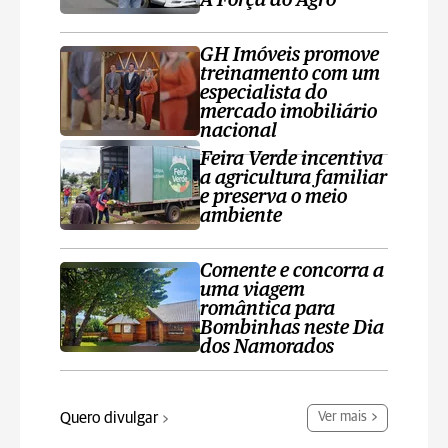
A Força do Agro’
GH Imóveis promove
treinamento com um
especialista do
mercado imobiliário
nacional
Feira Verde incentiva
a agricultura familiar
e preserva o meio
ambiente
Comente e concorra a
uma viagem
romântica para
Bombinhas neste Dia
dos Namorados
Quero divulgar
Ver mais