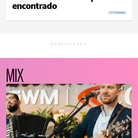
encontrado
COTIDIANO
PUBLICIDADE
MIX