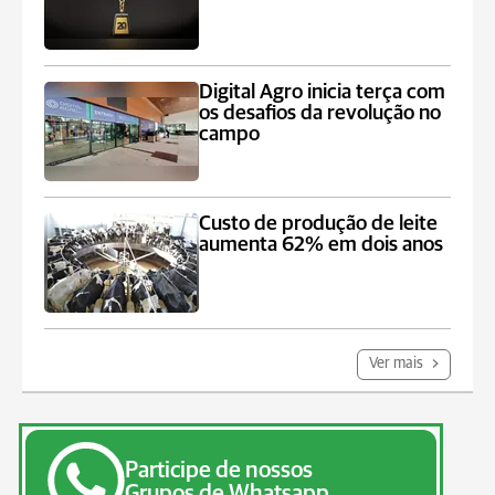
Digital Agro inicia terça com
os desafios da revolução no
campo
Custo de produção de leite
aumenta 62% em dois anos
Ver mais
Participe de nossos
Grupos de Whatsapp