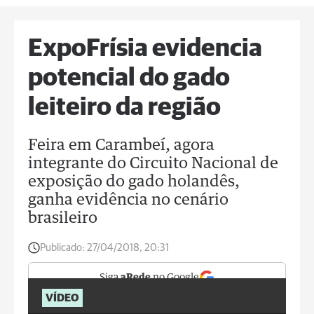
ExpoFrísia evidencia
potencial do gado
leiteiro da região
Feira em Carambeí, agora
integrante do Circuito Nacional de
exposição do gado holandês,
ganha evidência no cenário
brasileiro
Publicado:
27/04/2018, 20:31
Siga
aRede
no Google
VÍDEO