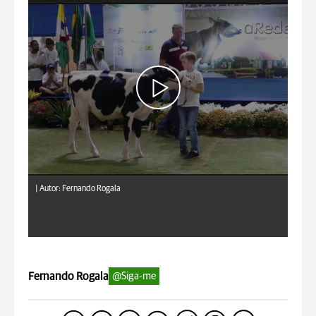
|
Autor: Fernando Rogala
Fernando Rogala
@Siga-me