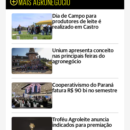
MAIS AGRONEGÓCIO
Dia de Campo para
produtores de leite é
realizado em Castro
Unium apresenta conceito
nas principais feiras do
agronegócio
Cooperativismo do Paraná
fatura R$ 90 bi no semestre
Troféu Agroleite anuncia
indicados para premiação