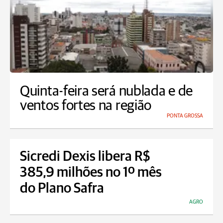
Quinta-feira será nublada e de
ventos fortes na região
PONTA GROSSA
Sicredi Dexis libera R$
385,9 milhões no 1º mês
do Plano Safra
AGRO