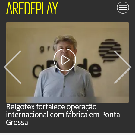
AREDEPLAY
Belgotex fortalece operação
J
internacional com fábrica em Ponta
a
Grossa