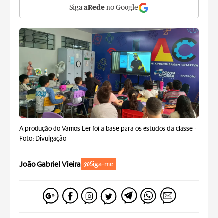
Siga
aRede
no Google
A produção do Vamos Ler foi a base para os estudos da classe -
Foto: Divulgação
João Gabriel Vieira
@Siga-me