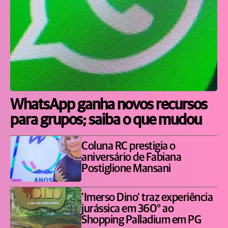
WhatsApp ganha novos recursos
para grupos; saiba o que mudou
Coluna RC prestigia o
aniversário de Fabiana
Postiglione Mansani
'Imerso Dino' traz experiência
jurássica em 360° ao
Shopping Palladium em PG