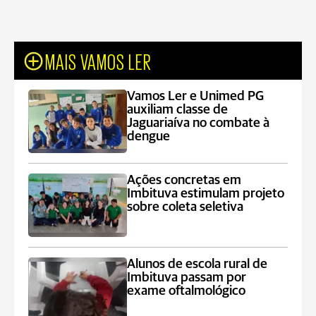
MAIS VAMOS LER
Vamos Ler e Unimed PG
auxiliam classe de
Jaguariaíva no combate à
dengue
Ações concretas em
Imbituva estimulam projeto
sobre coleta seletiva
Alunos de escola rural de
Imbituva passam por
exame oftalmológico