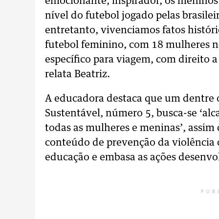
emocionante, inspirador, os meninos
nível do futebol jogado pelas brasile
entretanto, vivenciamos fatos históri
futebol feminino, com 18 mulheres 
específico para viagem, com direito a
relata Beatriz.
A educadora destaca que um dentre 
Sustentável, número 5, busca-se ‘al
todas as mulheres e meninas’, assim 
conteúdo de prevenção da violência 
educação e embasa as ações desenvol
PUB