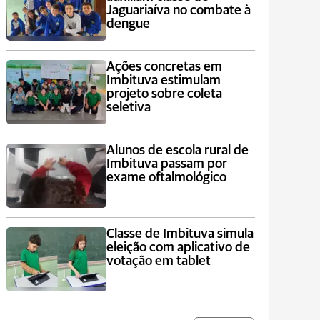
Jaguariaíva no combate à
dengue
Ações concretas em
Imbituva estimulam
projeto sobre coleta
seletiva
Alunos de escola rural de
Imbituva passam por
exame oftalmológico
Classe de Imbituva simula
eleição com aplicativo de
votação em tablet