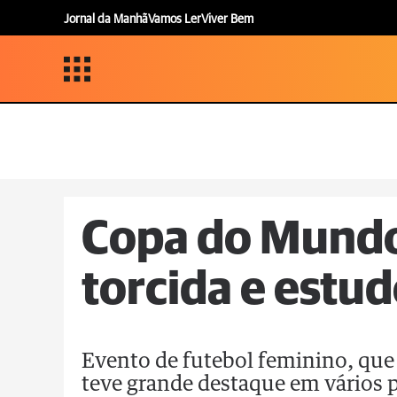
Jornal da Manhã
Vamos Ler
Viver Bem
Copa do Mundo
torcida e estu
Evento de futebol feminino, que 
teve grande destaque em vários p