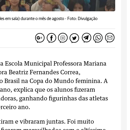
des em sala) durante o mês de agosto -
Foto: Divulgação
da Escola Municipal Professora Mariana
ora Beatriz Fernandes Correa,
o Brasil na Copa do Mundo feminina. A
 ano, explica que os alunos fizeram
adoras, ganhando figurinhas das atletas
erceiro ano.
tiram e vibraram juntas. Foi muito