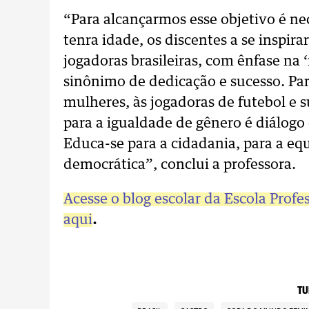
“Para alcançarmos esse objetivo é ne
tenra idade, os discentes a se inspi
jogadoras brasileiras, com ênfase na 
sinônimo de dedicação e sucesso. Para
mulheres, às jogadoras de futebol e s
para a igualdade de gênero é diálogo
Educa-se para a cidadania, para a eq
democrática”, conclui a professora.
Acesse o blog escolar da Escola Prof
aqui
.
TU