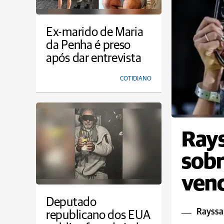
Ex-marido de Maria
da Penha é preso
após dar entrevista
COTIDIANO
Rays
sobr
venc
Deputado
Rayssa 
republicano dos EUA