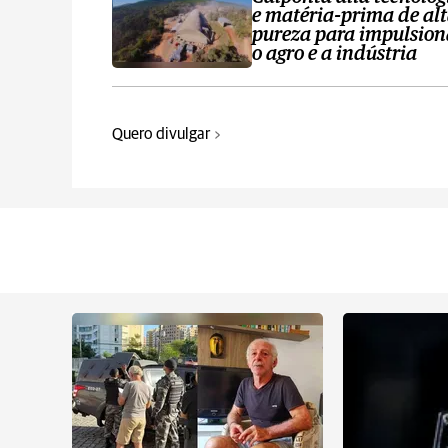
e matéria-prima de al
pureza para impulsion
o agro e a indústria
Quero divulgar