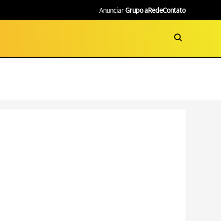
Anunciar
Grupo aRede
Contato