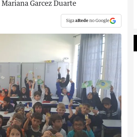
a Mariana Garcez Duarte
Siga
aRede
no Google