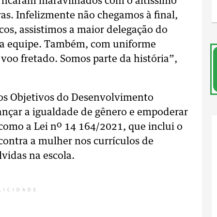
 ficaram maravilhados com o altíssimo
iras. Infelizmente não chegamos à final,
cos, assistimos a maior delegação do
na equipe. Também, com uniforme
 voo fretado. Somos parte da história”,
os Objetivos do Desenvolvimento
cançar a igualdade de gênero e empoderar
como a Lei nº 14 164/2021, que inclui o
contra a mulher nos currículos de
vidas na escola.
LICIDADE