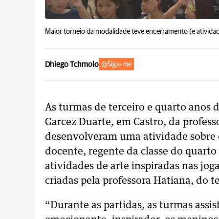
Maior torneio da modalidade teve encerramento (e ativida
Dhiego Tchmolo
@Siga-me
As turmas de terceiro e quarto anos 
Garcez Duarte, em Castro, da profess
desenvolveram uma atividade sobre 
docente, regente da classe do quarto
atividades de arte inspiradas nas jog
criadas pela professora Hatiana, do t
“Durante as partidas, as turmas assis