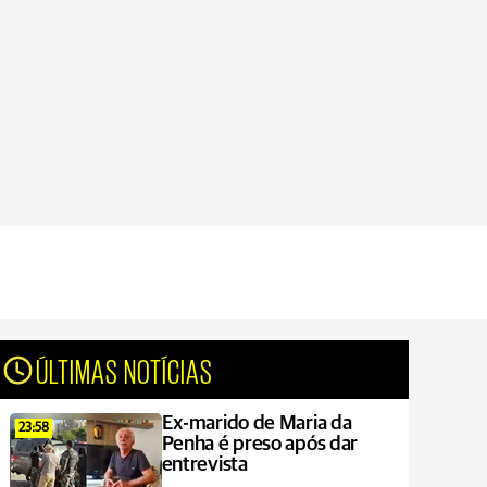
ÚLTIMAS NOTÍCIAS
Ex-marido de Maria da
23:58
Penha é preso após dar
entrevista