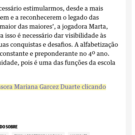
cessário estimularmos, desde a mais
rarem e a reconhecerem o legado das
‘maior das maiores’, a jogadora Marta,
 isso é necessário dar visibilidade às
uas conquistas e desafios. A alfabetização
 constante e preponderante no 4º ano.
uidade, pois é uma das funções da escola
essora Mariana Garcez Duarte clicando
DO SOBRE