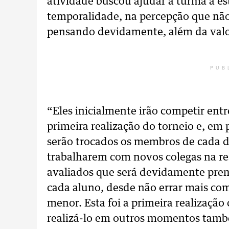
atividade buscou ajudar a turma a es
temporalidade, na percepção que nã
pensando devidamente, além da valor
PUB
“Eles inicialmente irão competir entr
primeira realização do torneio e, em 
serão trocados os membros de cada d
trabalharem com novos colegas na re
avaliados que será devidamente prem
cada aluno, desde não errar mais co
menor. Esta foi a primeira realização
realizá-lo em outros momentos també