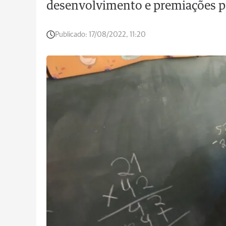
desenvolvimento e premiações 
Publicado:
17/08/2022, 11:20