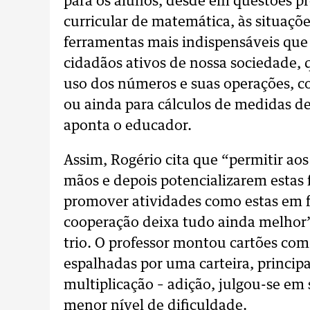
para os alunos, desde em questões p
curricular de matemática, às situaçõe
ferramentas mais indispensáveis que
cidadãos ativos de nossa sociedade, q
uso dos números e suas operações, 
ou ainda para cálculos de medidas de
aponta o educador.
Assim, Rogério cita que “permitir ao
mãos e depois potencializarem estas 
promover atividades como estas em 
cooperação deixa tudo ainda melhor”
trio. O professor montou cartões co
espalhadas por uma carteira, princip
multiplicação – adição, julgou-se em 
menor nível de dificuldade.