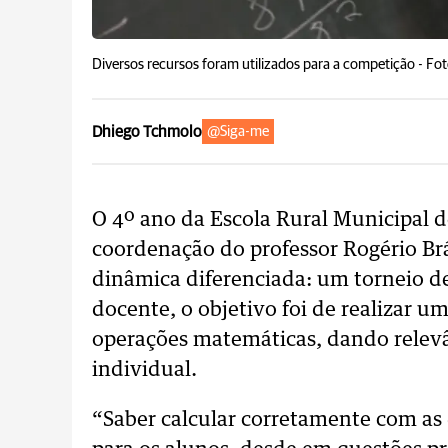
Diversos recursos foram utilizados para a competição -
Fot
Dhiego Tchmolo
@Siga-me
O 4º ano da Escola Rural Municipal d
coordenação do professor Rogério B
dinâmica diferenciada: um torneio 
docente, o objetivo foi de realizar u
operações matemáticas, dando relev
individual.
“Saber calcular corretamente com as