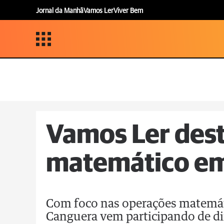
Jornal da Manhã
Vamos Ler
Viver Bem
Vamos Ler dest
matemático em
Com foco nas operações matemáti
Canguera vem participando de d