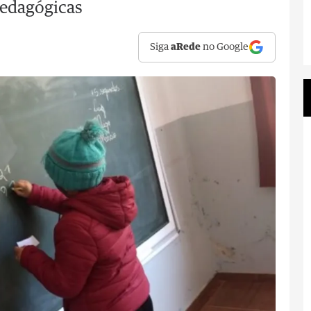
pedagógicas
Siga
aRede
no Google