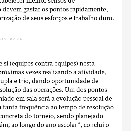
tabelecer melhor sensos de
o devem gastar os pontos rapidamente,
ização de seus esforços e trabalho duro.
LICIDADE
e si (equipes contra equipes) nesta
próximas vezes realizando a atividade,
upla e trio, dando oportunidade de
solução das operações. Um dos pontos
iado em sala será a evolução pessoal de
m tanta frequência ao tempo de resolução
 concreta do torneio, sendo planejado
m, ao longo do ano escolar”, conclui o