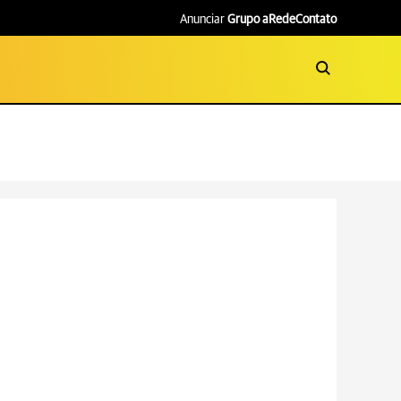
Anunciar
Grupo aRede
Contato