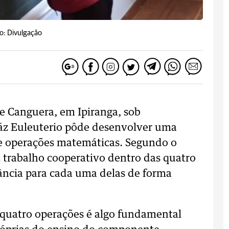
o: Divulgação
e Canguera, em Ipiranga, sob
ráz Euleuterio pôde desenvolver uma
de operações matemáticas. Segundo o
m trabalho cooperativo dentro das quatro
ância para cada uma delas de forma
 quatro operações é algo fundamental