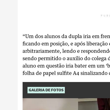
PUB
“Um dos alunos da dupla iria em fren
ficando em posição, e após liberação 
arbitrariamente, lendo e respondend
sendo permitido o auxílio do colega 
aluno em questão iria bater em um 
folha de papel sulfite A4 sinalizando
GALERIA DE FOTOS