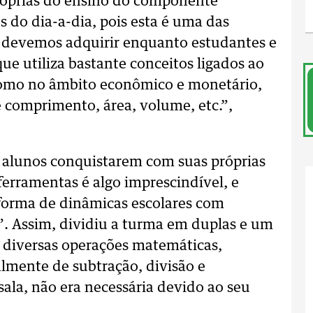
róprias do ensino do componente
s do dia-a-dia, pois esta é uma das
 devemos adquirir enquanto estudantes e
ue utiliza bastante conceitos ligados ao
como no âmbito econômico e monetário,
 comprimento, área, volume, etc.”,
s alunos conquistarem com suas próprias
ferramentas é algo imprescindível, e
forma de dinâmicas escolares com
. Assim, dividiu a turma em duplas e um
m diversas operações matemáticas,
almente de subtração, divisão e
sala, não era necessária devido ao seu