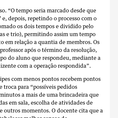
so. “O tempo seria marcado desde que
’ e, depois, repetindo o processo com o
omado os dois tempos e dividido pelo
s e trio), permitindo assim um tempo
to em relação a quantia de membros. Os
 professor após o término da resolução,
po do aluno que respondeu, mediante a
ndizente com a operação respondida”.
uipes com menos pontos recebem pontos
 troca para “possíveis pedidos
minutos a mais de uma brincadeira que
idas em sala, escolha de atividades de
 de outros momentos. O docente cita que a