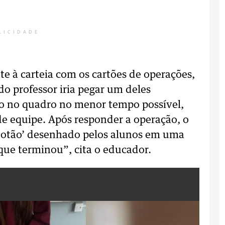
LICIDADE
te à carteia com os cartões de operações,
do professor iria pegar um deles
o no quadro no menor tempo possível,
de equipe. Após responder a operação, o
‘botão’ desenhado pelos alunos em uma
 que terminou”, cita o educador.