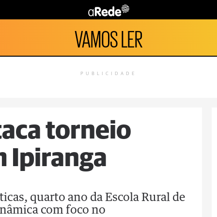
VAMOS LER
PUBLICIDADE
aca torneio
 Ipiranga
cas, quarto ano da Escola Rural de
inâmica com foco no