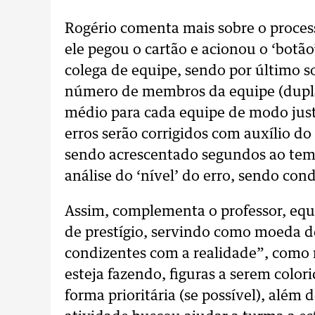
Rogério comenta mais sobre o proces
ele pegou o cartão e acionou o ‘botão
colega de equipe, sendo por último s
número de membros da equipe (dupla
médio para cada equipe de modo jus
erros serão corrigidos com auxílio do
sendo acrescentado segundos ao tem
análise do ‘nível’ do erro, sendo co
Assim, complementa o professor, eq
de prestígio, servindo como moeda de
condizentes com a realidade”, como 
esteja fazendo, figuras a serem color
forma prioritária (se possível), além