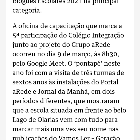
Blogues Escolares 2021 na principal
categoria.
A oficina de capacitação que marca a
5ª participação do Colégio Integração
junto ao projeto do Grupo aRede
ocorreu no dia 9 de março, às 8h30,
pelo Google Meet. O ‘pontapé’ neste
ano foi com a visita de três turmas de
sextos anos às instalações do Portal
aRede e Jornal da Manhã, em dois
períodos diferentes, que mostraram
que a escola situada em frente ao belo
Lago de Olarias vem com tudo para
marcar mais uma vez seu nome nas
publicações do Vamos Ler – Geração