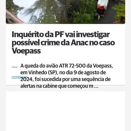
Inquérito da PF vai investigar
possível crime da Anac no caso
Voepass
A queda do avião ATR 72-500 da Voepass,
em Vinhedo (SP), no dia 9 de agosto de
COTIDIANO
2024, foi sucedida por uma sequência de
alertas na cabine que começou m ...