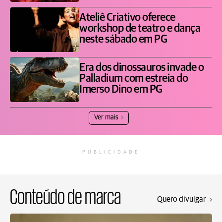
Ateliê Criativo oferece
workshop de teatro e dança
neste sábado em PG
Era dos dinossauros invade o
Palladium com estreia do
Imerso Dino em PG
Ver mais
PUBLICIDADE
Conteúdo de marca
Quero divulgar