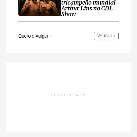
tricampeão mundial
Arthur Lins no CDL
Show
Quero divulgar
Ver mais
PUBLICIDADE