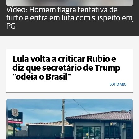
Vídeo: Homem flagra tentativa de
B
furto e entra em luta com suspeito em
j
PG
Lula volta a criticar Rubio e
diz que secretário de Trump
"odeia o Brasil"
COTIDIANO