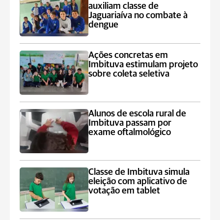
auxiliam classe de
Jaguariaíva no combate à
dengue
Ações concretas em
Imbituva estimulam projeto
sobre coleta seletiva
Alunos de escola rural de
Imbituva passam por
exame oftalmológico
Classe de Imbituva simula
eleição com aplicativo de
votação em tablet