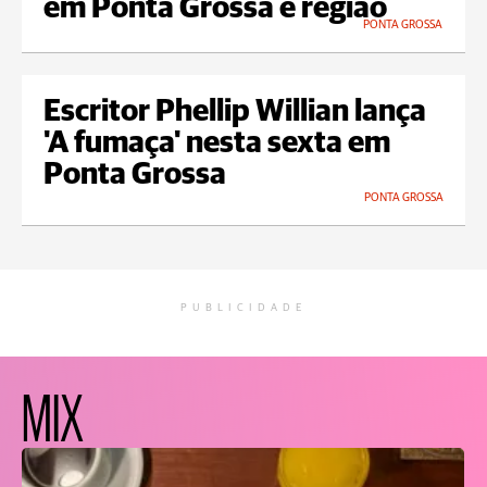
em Ponta Grossa e região
PONTA GROSSA
Escritor Phellip Willian lança
'A fumaça' nesta sexta em
Ponta Grossa
PONTA GROSSA
PUBLICIDADE
MIX