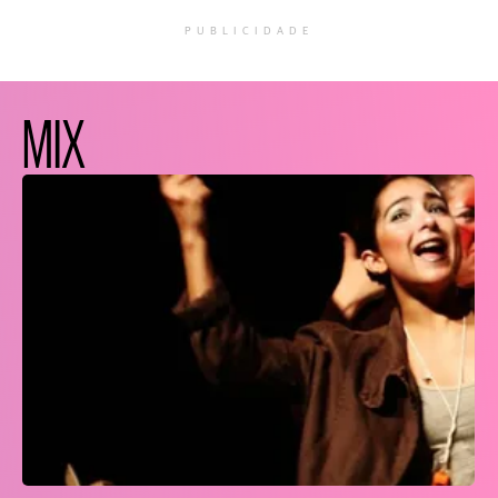
PUBLICIDADE
MIX