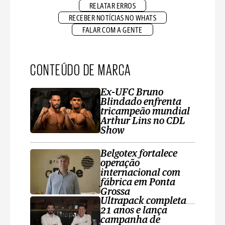
RELATAR ERROS
RECEBER NOTÍCIAS NO WHATS
FALAR COM A GENTE
CONTEÚDO DE MARCA
Ex-UFC Bruno
Blindado enfrenta
tricampeão mundial
Arthur Lins no CDL
Show
Belgotex fortalece
operação
internacional com
fábrica em Ponta
Grossa
Ultrapack completa
21 anos e lança
campanha de