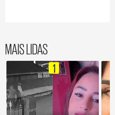
MAIS LIDAS
1