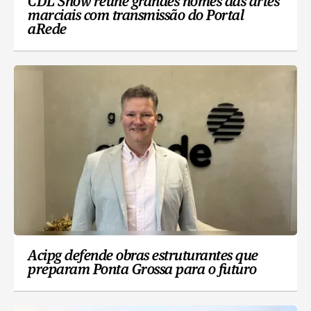
CDL Show reúne grandes nomes das artes
marciais com transmissão do Portal
aRede
Acipg defende obras estruturantes que
preparam Ponta Grossa para o futuro