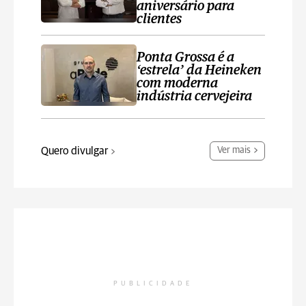
aniversário para
clientes
Ponta Grossa é a
‘estrela’ da Heineken
com moderna
indústria cervejeira
Quero divulgar
Ver mais
PUBLICIDADE