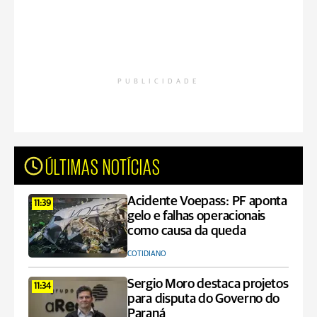
PUBLICIDADE
ÚLTIMAS NOTÍCIAS
Acidente Voepass: PF aponta
11:39
gelo e falhas operacionais
como causa da queda
COTIDIANO
Sergio Moro destaca projetos
11:34
para disputa do Governo do
Paraná