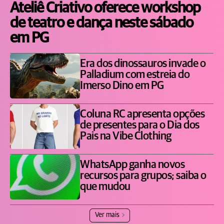
Ateliê Criativo oferece workshop
de teatro e dança neste sábado
em PG
Era dos dinossauros invade o
Palladium com estreia do
Imerso Dino em PG
Coluna RC apresenta opções
de presentes para o Dia dos
Pais na Vibe Clothing
WhatsApp ganha novos
recursos para grupos; saiba o
que mudou
Ver mais