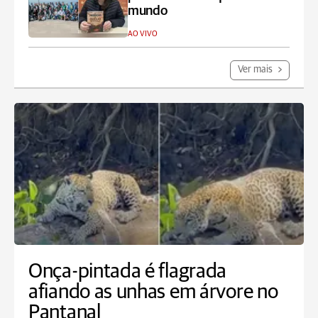
mundo
AO VIVO
Ver mais
Onça-pintada é flagrada
afiando as unhas em árvore no
Pantanal