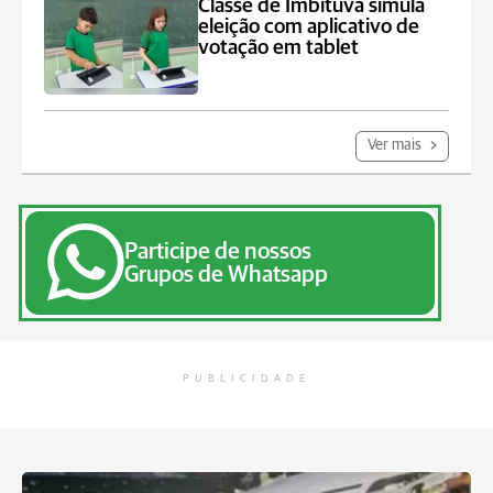
Classe de Imbituva simula
eleição com aplicativo de
votação em tablet
Ver mais
Participe de nossos
Grupos de Whatsapp
PUBLICIDADE