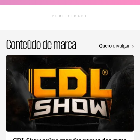
PUBLICIDADE
Conteúdo de marca
Quero divulgar