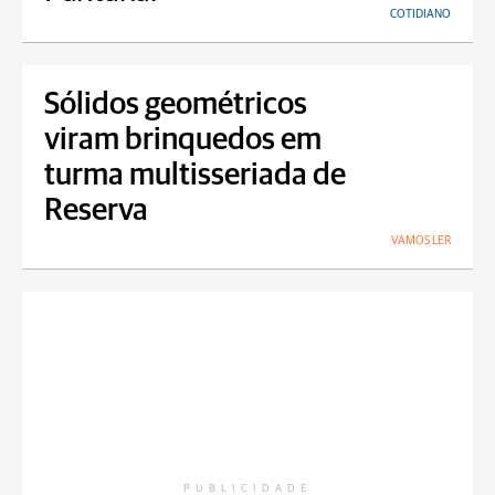
COTIDIANO
Sólidos geométricos
viram brinquedos em
turma multisseriada de
Reserva
VAMOS LER
PUBLICIDADE