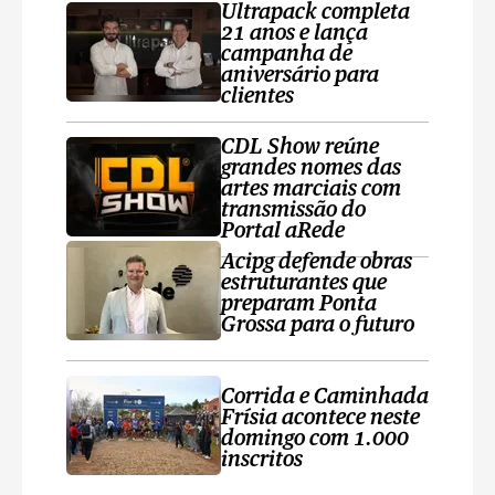
Ultrapack completa
21 anos e lança
campanha de
aniversário para
clientes
CDL Show reúne
grandes nomes das
artes marciais com
transmissão do
Portal aRede
Acipg defende obras
estruturantes que
preparam Ponta
Grossa para o futuro
Corrida e Caminhada
Frísia acontece neste
domingo com 1.000
inscritos