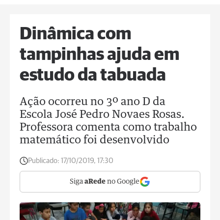
Dinâmica com
tampinhas ajuda em
estudo da tabuada
Ação ocorreu no 3º ano D da
Escola José Pedro Novaes Rosas.
Professora comenta como trabalho
matemático foi desenvolvido
Publicado:
17/10/2019, 17:30
Siga
aRede
no Google