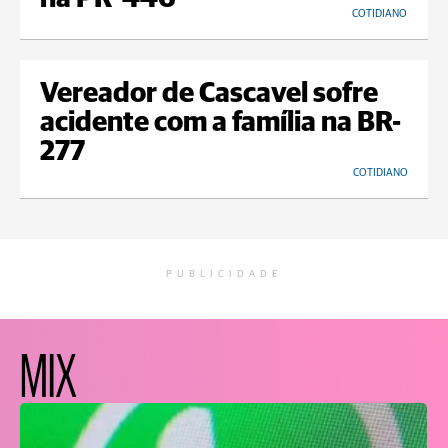
COTIDIANO
Vereador de Cascavel sofre
acidente com a família na BR-
277
COTIDIANO
PUBLICIDADE
MIX