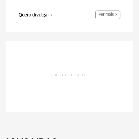
Quero divulgar
Ver mais
PUBLICIDADE