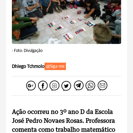
-
Foto: Divulgação
Dhiego Tchmolo
@Siga-me
Ação ocorreu no 3º ano D da Escola
José Pedro Novaes Rosas. Professora
comenta como trabalho matemático