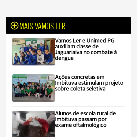
MAIS VAMOS LER
Vamos Ler e Unimed PG
auxiliam classe de
Jaguariaíva no combate à
dengue
Ações concretas em
Imbituva estimulam projeto
sobre coleta seletiva
Alunos de escola rural de
Imbituva passam por
exame oftalmológico