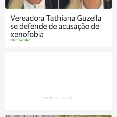
Vereadora Tathiana Guzella
se defende de acusação de
xenofobia
CURITIBA E RMC
PUBLICIDADE