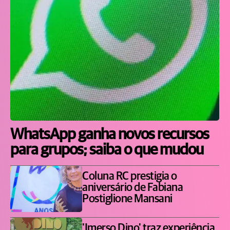
WhatsApp ganha novos recursos
para grupos; saiba o que mudou
Coluna RC prestigia o
aniversário de Fabiana
Postiglione Mansani
'Imerso Dino' traz experiência