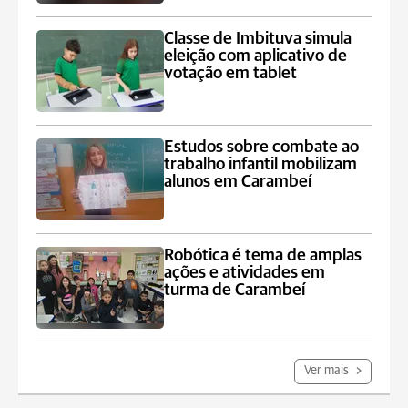
Classe de Imbituva simula
eleição com aplicativo de
votação em tablet
Estudos sobre combate ao
trabalho infantil mobilizam
alunos em Carambeí
Robótica é tema de amplas
ações e atividades em
turma de Carambeí
Ver mais