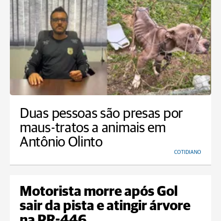
Duas pessoas são presas por
maus-tratos a animais em
Antônio Olinto
COTIDIANO
Motorista morre após Gol
sair da pista e atingir árvore
na PR-446