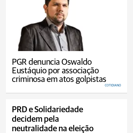
PGR denuncia Oswaldo
Eustáquio por associação
criminosa em atos golpistas
COTIDIANO
PRD e Solidariedade
decidem pela
neutralidade na eleição