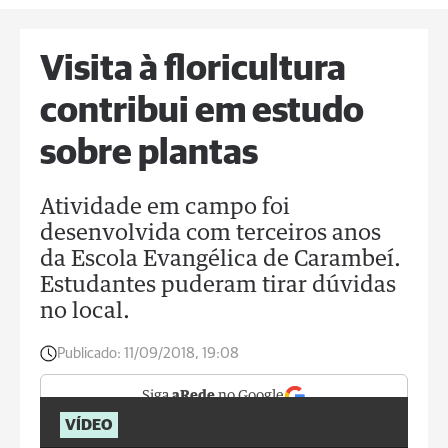
Visita à floricultura
contribui em estudo
sobre plantas
Atividade em campo foi
desenvolvida com terceiros anos
da Escola Evangélica de Carambeí.
Estudantes puderam tirar dúvidas
no local.
Publicado:
11/09/2018, 19:08
Siga
aRede
no Google
VÍDEO