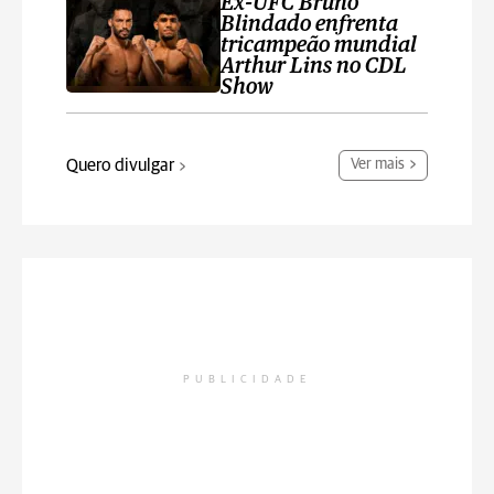
Ex-UFC Bruno
Blindado enfrenta
tricampeão mundial
Arthur Lins no CDL
Show
Quero divulgar
Ver mais
PUBLICIDADE