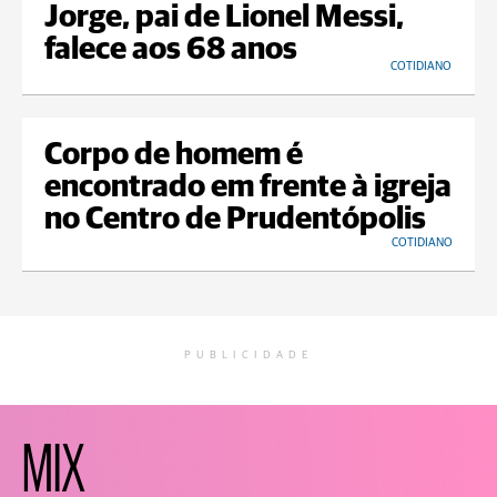
Jorge, pai de Lionel Messi,
falece aos 68 anos
COTIDIANO
Corpo de homem é
encontrado em frente à igreja
no Centro de Prudentópolis
COTIDIANO
PUBLICIDADE
MIX