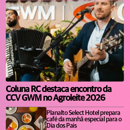
Coluna RC destaca encontro da
CCV GWM no Agroleite 2026
Planalto Select Hotel prepara
café da manhã especial para o
Dia dos Pais