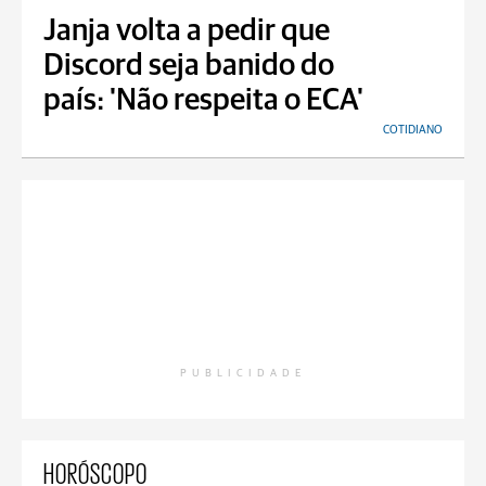
Janja volta a pedir que
Discord seja banido do
país: 'Não respeita o ECA'
COTIDIANO
PUBLICIDADE
HORÓSCOPO