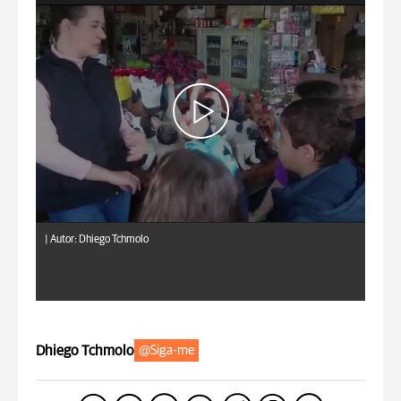
|
Autor: Dhiego Tchmolo
Dhiego Tchmolo
@Siga-me