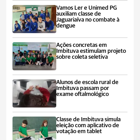
Vamos Ler e Unimed PG
auxiliam classe de
Jaguariaíva no combate à
dengue
Ações concretas em
Imbituva estimulam projeto
sobre coleta seletiva
Alunos de escola rural de
Imbituva passam por
exame oftalmológico
Classe de Imbituva simula
eleição com aplicativo de
votação em tablet