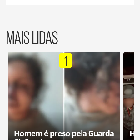
MAIS LIDAS
1
Homem é preso pela Guarda
Ho