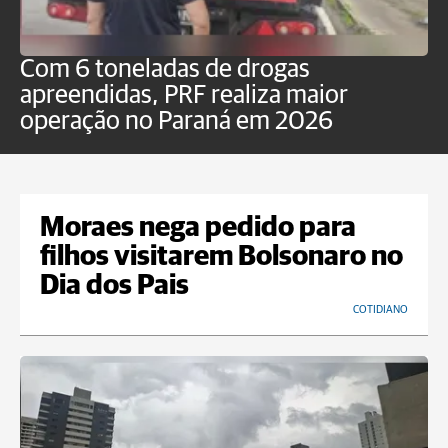
Com 6 toneladas de drogas
F
apreendidas, PRF realiza maior
p
operação no Paraná em 2026
Moraes nega pedido para
filhos visitarem Bolsonaro no
Dia dos Pais
COTIDIANO