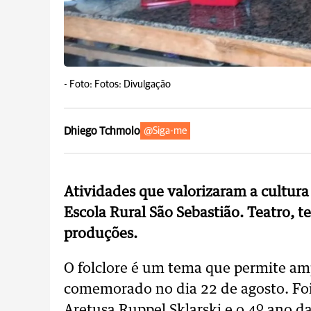
-
Foto: Fotos: Divulgação
Dhiego Tchmolo
@Siga-me
Atividades que valorizaram a cultura
Escola Rural São Sebastião. Teatro, te
produções.
O folclore é um tema que permite a
comemorado no dia 22 de agosto. Foi
Aretusa Ruppel Sklarski e o 4º ano d