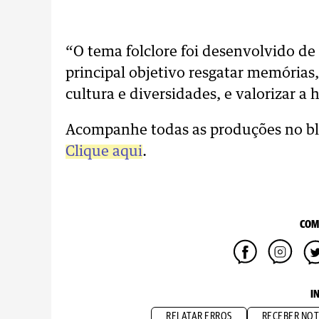
“O tema folclore foi desenvolvido de
principal objetivo resgatar memórias
cultura e diversidades, e valorizar a h
Acompanhe todas as produções no blog
Clique aqui
.
COM
I
RELATAR ERROS
RECEBER NOT