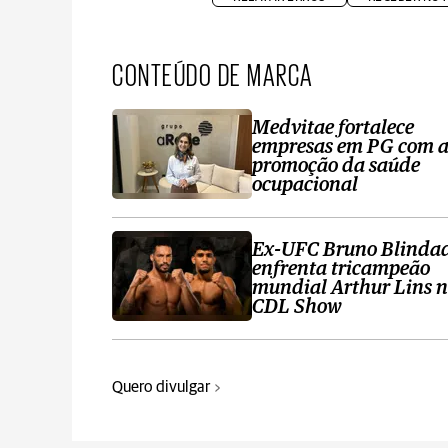
CONTEÚDO DE MARCA
Medvitae fortalece
empresas em PG com 
promoção da saúde
ocupacional
Ex-UFC Bruno Blinda
enfrenta tricampeão
mundial Arthur Lins 
CDL Show
Quero divulgar