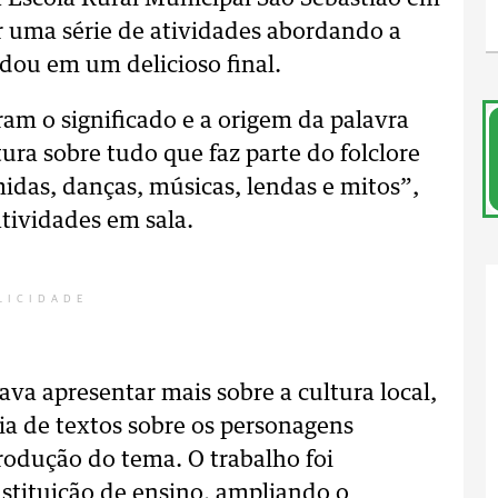
 uma série de atividades abordando a
dou em um delicioso final.
 o significado e a origem da palavra
tura sobre tudo que faz parte do folclore
midas, danças, músicas, lendas e mitos”,
atividades em sala.
LICIDADE
ava apresentar mais sobre a cultura local,
ia de textos sobre os personagens
produção do tema. O trabalho foi
stituição de ensino, ampliando o