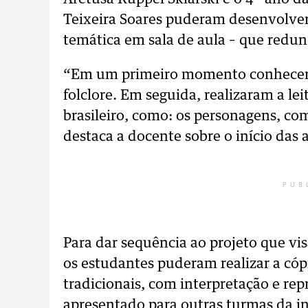
Teixeira Soares puderam desenvolver
temática em sala de aula – que redun
“Em um primeiro momento conheceram
folclore. Em seguida, realizaram a lei
brasileiro, como: os personagens, co
destaca a docente sobre o início das 
PUB
Para dar sequência ao projeto que vis
os estudantes puderam realizar a cóp
tradicionais, com interpretação e re
apresentado para outras turmas da in