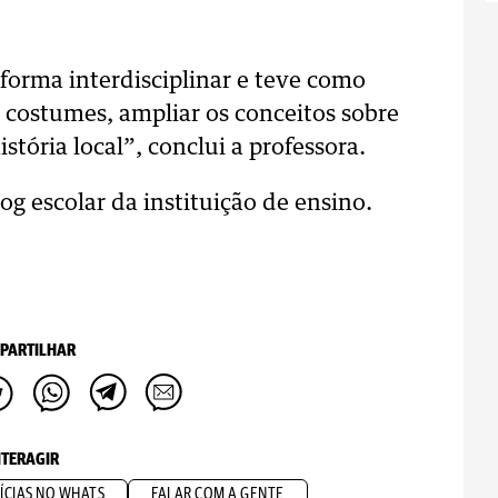
 forma interdisciplinar e teve como
, costumes, ampliar os conceitos sobre
istória local”, conclui a professora.
 escolar da instituição de ensino.
PARTILHAR
NTERAGIR
ÍCIAS NO WHATS
FALAR COM A GENTE