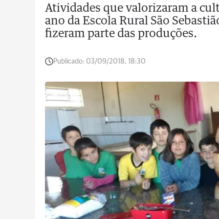
Atividades que valorizaram a cul
ano da Escola Rural São Sebastião.
fizeram parte das produções.
Publicado:
03/09/2018, 18:30