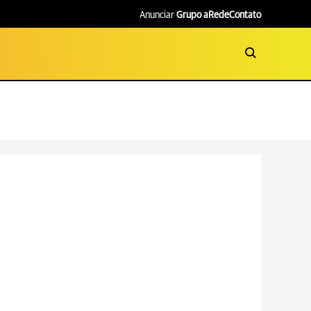
Anunciar
Grupo aRede
Contato