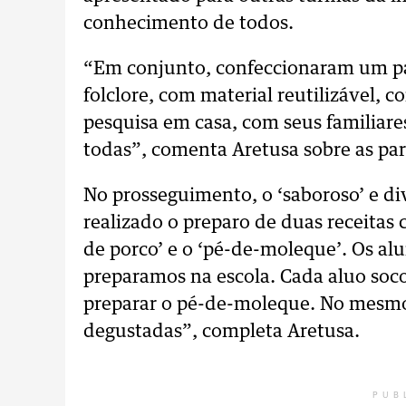
conhecimento de todos.
“Em conjunto, confeccionaram um pa
folclore, com material reutilizável, 
pesquisa em casa, com seus familiare
todas”, comenta Aretusa sobre as part
No prosseguimento, o ‘saboroso’ e 
realizado o preparo de duas receitas c
de porco’ e o ‘pé-de-moleque’. Os al
preparamos na escola. Cada aluo soco
preparar o pé-de-moleque. No mesmo 
degustadas”, completa Aretusa.
PUB