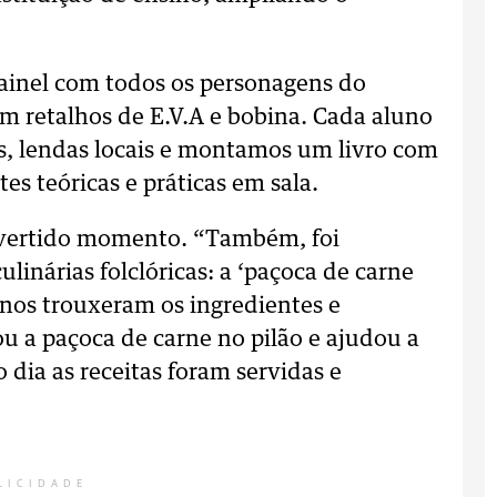
inel com todos os personagens do
com retalhos de E.V.A e bobina. Cada aluno
s, lendas locais e montamos um livro com
es teóricas e práticas em sala.
divertido momento. “Também, foi
ulinárias folclóricas: a ‘paçoca de carne
unos trouxeram os ingredientes e
u a paçoca de carne no pilão e ajudou a
dia as receitas foram servidas e
LICIDADE