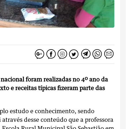
 nacional foram realizadas no 4º ano da
xto e receitas típicas fizeram parte das
mplo estudo e conhecimento, sendo
 através desse conteúdo que a professora
a Escola Rural Municipal São Sebastião em