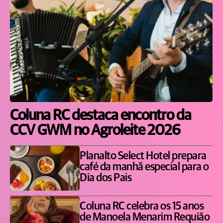
Coluna RC destaca encontro da
CCV GWM no Agroleite 2026
Planalto Select Hotel prepara
café da manhã especial para o
Dia dos Pais
Coluna RC celebra os 15 anos
de Manoela Menarim Requião