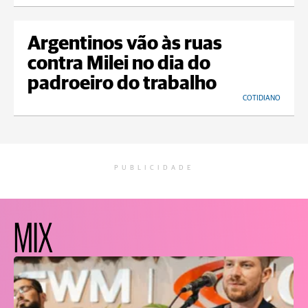
Argentinos vão às ruas
contra Milei no dia do
padroeiro do trabalho
COTIDIANO
PUBLICIDADE
MIX