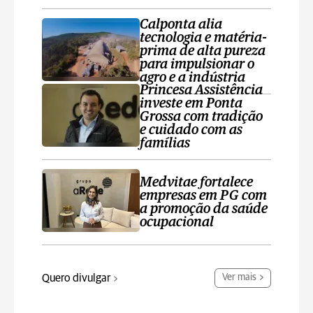
Calponta alia
tecnologia e matéria-
prima de alta pureza
para impulsionar o
agro e a indústria
Princesa Assistência
investe em Ponta
Grossa com tradição
e cuidado com as
famílias
Medvitae fortalece
empresas em PG com
a promoção da saúde
ocupacional
Quero divulgar
Ver mais