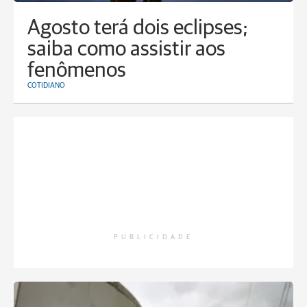
Agosto terá dois eclipses;
saiba como assistir aos
fenômenos
COTIDIANO
PUBLICIDADE