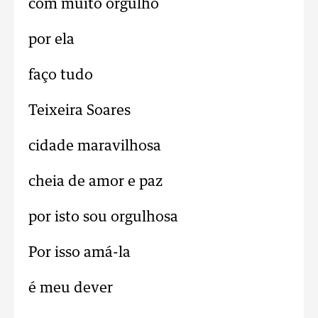
com muito orgulho
por ela
faço tudo
Teixeira Soares
cidade maravilhosa
cheia de amor e paz
por isto sou orgulhosa
Por isso amá-la
é meu dever