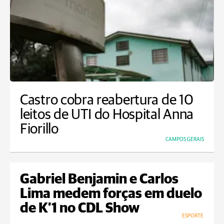
Castro cobra reabertura de 10
leitos de UTI do Hospital Anna
Fiorillo
CAMPOS GERAIS
Gabriel Benjamin e Carlos
Lima medem forças em duelo
de K’1 no CDL Show
ESPORTE