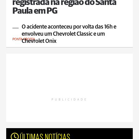
registrada na região do Santa
Paula em PG
O acidente aconteceu por volta das 16h e
envolveu um Chevrolet Classic e um
PONTA GROSSA
Chevrolet Onix
PUBLICIDADE
ÚLTIMAS NOTÍCIAS