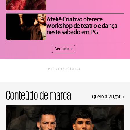
Ateliê Criativo oferece
workshop de teatro e dança
neste sábado em PG
Ver mais
PUBLICIDADE
Conteúdo de marca
Quero divulgar