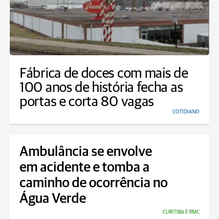
Fábrica de doces com mais de
100 anos de história fecha as
portas e corta 80 vagas
COTIDIANO
Ambulância se envolve
em acidente e tomba a
caminho de ocorrência no
Água Verde
CURITIBA E RMC