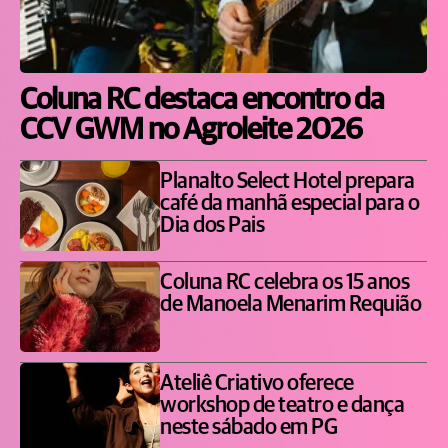
Coluna RC destaca encontro da
CCV GWM no Agroleite 2026
Planalto Select Hotel prepara
café da manhã especial para o
Dia dos Pais
Coluna RC celebra os 15 anos
de Manoela Menarim Requião
Ateliê Criativo oferece
workshop de teatro e dança
neste sábado em PG