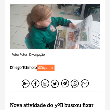
-
Foto: Fotos: Divulgação
Dhiego Tchmolo
@Siga-me
Nova atividade do 5ºB buscou fixar