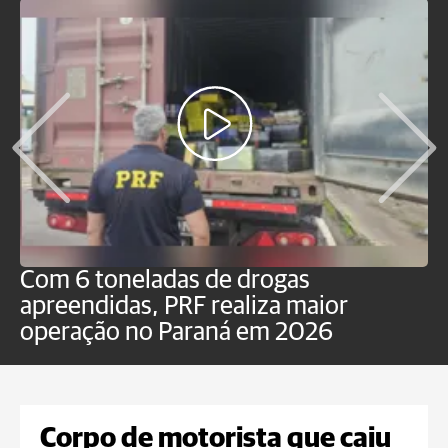
Com 6 toneladas de drogas
F
apreendidas, PRF realiza maior
p
operação no Paraná em 2026
Corpo de motorista que caiu