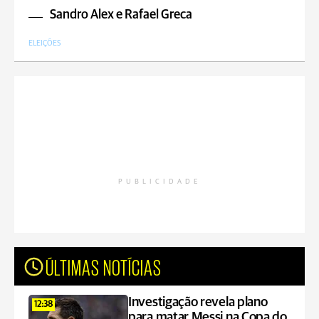
Sandro Alex e Rafael Greca
ELEIÇÕES
PUBLICIDADE
ÚLTIMAS NOTÍCIAS
Investigação revela plano
12:38
para matar Messi na Copa do