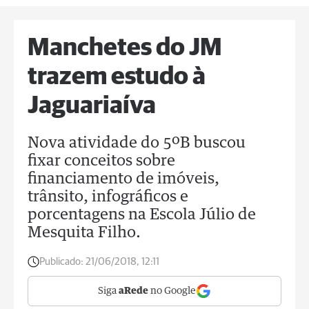
Manchetes do JM
trazem estudo à
Jaguariaíva
Nova atividade do 5ºB buscou
fixar conceitos sobre
financiamento de imóveis,
trânsito, infográficos e
porcentagens na Escola Júlio de
Mesquita Filho.
Publicado:
21/06/2018, 12:11
Siga
aRede
no Google