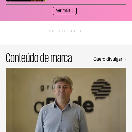
Ver mais
PUBLICIDADE
Conteúdo de marca
Quero divulgar