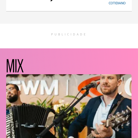
COTIDIANO
PUBLICIDADE
MIX