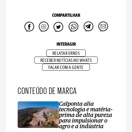
COMPARTILHAR
INTERAGIR
RELATAR ERROS
RECEBER NOTÍCIAS NO WHATS
FALAR COM A GENTE
CONTEÚDO DE MARCA
Calponta alia
tecnologia e matéria-
prima de alta pureza
para impulsionar o
agro e a indústria