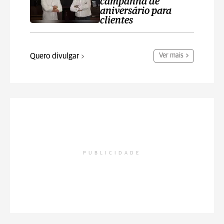
campanha de
aniversário para
clientes
Quero divulgar
Ver mais
PUBLICIDADE