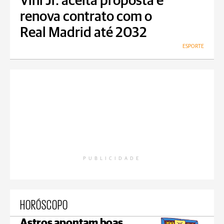
Vini Jr. aceita proposta e
renova contrato com o
Real Madrid até 2032
ESPORTE
PUBLICIDADE
HORÓSCOPO
Astros apontam boas