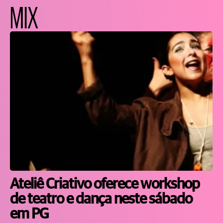
MIX
Ateliê Criativo oferece workshop
de teatro e dança neste sábado
em PG