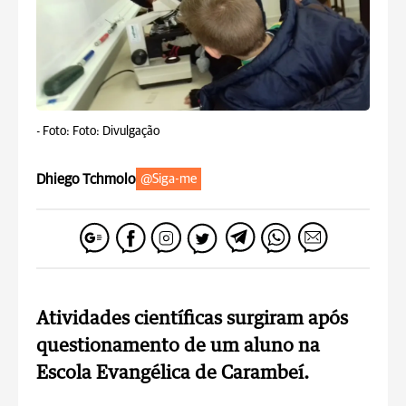
-
Foto: Foto: Divulgação
Dhiego Tchmolo
@Siga-me
Atividades científicas surgiram após
questionamento de um aluno na
Escola Evangélica de Carambeí.