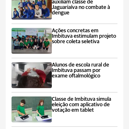
auxiliam classe de
Jaguariaíva no combate à
dengue
Ações concretas em
Imbituva estimulam projeto
sobre coleta seletiva
Alunos de escola rural de
Imbituva passam por
exame oftalmológico
Classe de Imbituva simula
eleição com aplicativo de
votação em tablet