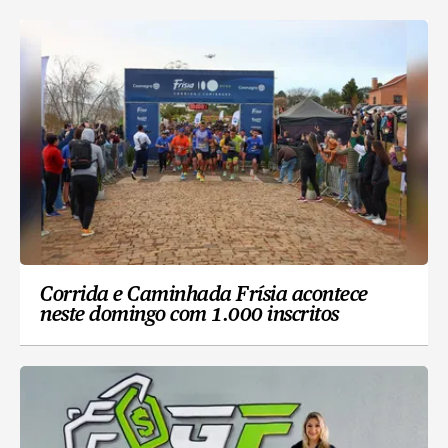
Corrida e Caminhada Frísia acontece
neste domingo com 1.000 inscritos