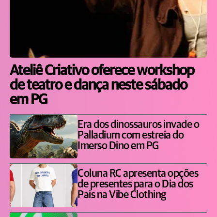
Ateliê Criativo oferece workshop
de teatro e dança neste sábado
em PG
Era dos dinossauros invade o
Palladium com estreia do
Imerso Dino em PG
Coluna RC apresenta opções
de presentes para o Dia dos
Pais na Vibe Clothing