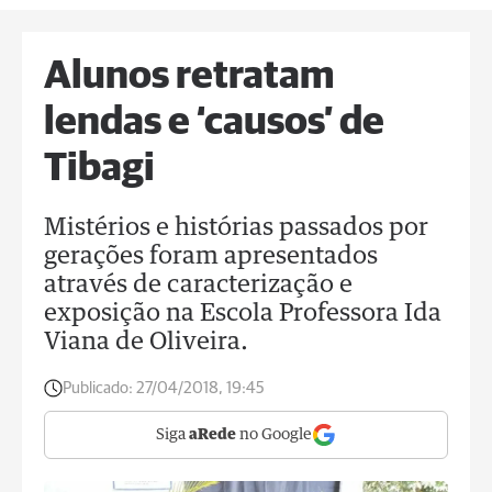
Alunos retratam
lendas e ‘causos’ de
Tibagi
Mistérios e histórias passados por
gerações foram apresentados
através de caracterização e
exposição na Escola Professora Ida
Viana de Oliveira.
Publicado:
27/04/2018, 19:45
Siga
aRede
no Google