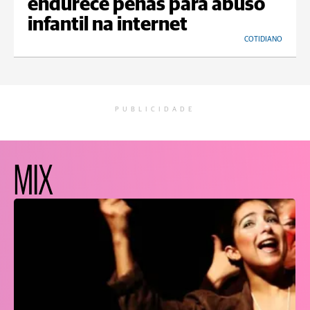
endurece penas para abuso
infantil na internet
COTIDIANO
PUBLICIDADE
MIX