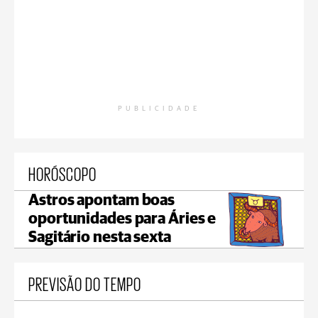
PUBLICIDADE
HORÓSCOPO
Astros apontam boas
oportunidades para Áries e
Sagitário nesta sexta
PREVISÃO DO TEMPO