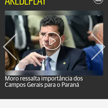
Moro ressalta importância dos
E
Campos Gerais para o Paraná
m