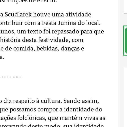
stituições de ensino.
ça Scudlarek houve uma atividade
ontribuir com a Festa Junina do local.
lunos, um texto foi repassado para que
istória desta festividade, com
e de comida, bebidas, danças e
a.
LICIDADE
 diz respeito à cultura. Sendo assim,
 que possamos compor a identidade do
ações folclóricas, que mantêm vivas as
eservando deste modo, sua identidade