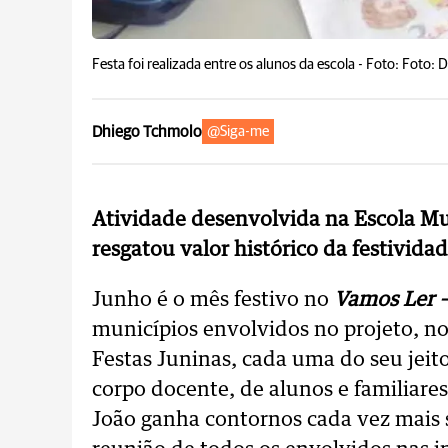
Festa foi realizada entre os alunos da escola -
Foto: Foto: 
Dhiego Tchmolo
@Siga-me
Atividade desenvolvida na Escola Mu
resgatou valor histórico da festividad
Junho é o mês festivo no
Vamos Ler –
municípios envolvidos no projeto, n
Festas Juninas, cada uma do seu jeit
corpo docente, de alunos e familiar
João ganha contornos cada vez mais 