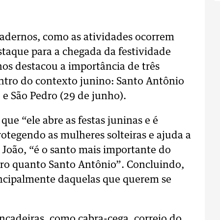
cadernos, como as atividades ocorrem
staque para a chegada da festividade
os destacou a importância de três
entro do contexto junino: Santo Antônio
 e São Pedro (29 de junho).
que “ele abre as festas juninas e é
otegendo as mulheres solteiras e ajuda a
o João, “é o santo mais importante do
ro quanto Santo Antônio”. Concluindo,
rincipalmente daquelas que querem se
incadeiras, como cabra-cega, correio do