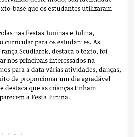
texto-base que os estudantes utilizaram
colas nas Festas Juninas e Julina,
 curricular para os estudantes. As
ança Scudlarek, destaca o texto, foi
ar nos principais interessados na
s para a data várias atividades, danças,
uito de proporcionar um dia agradável
ue destaca que as crianças tinham
mparecem a Festa Junina.
LICIDADE