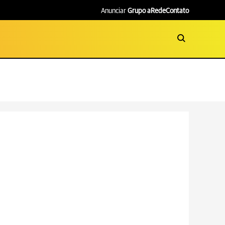
Anunciar
Grupo aRede
Contato