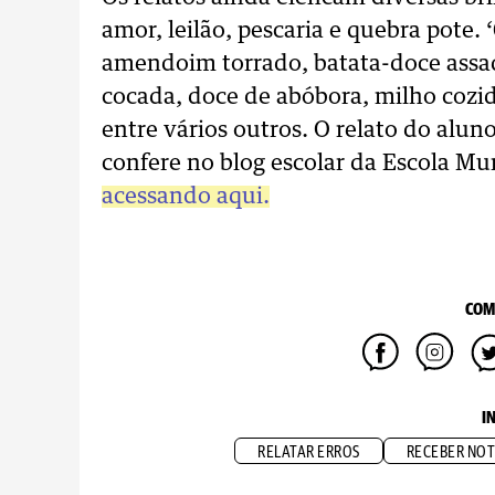
amor, leilão, pescaria e quebra pote
amendoim torrado, batata-doce assad
cocada, doce de abóbora, milho cozid
entre vários outros. O relato do alun
confere no blog escolar da Escola Mu
acessando aqui.
COM
I
RELATAR ERROS
RECEBER NOT