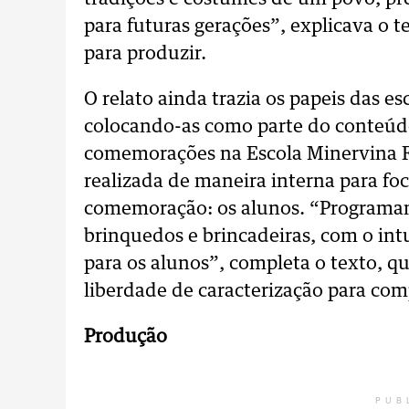
para futuras gerações”, explicava o 
para produzir.
O relato ainda trazia os papeis das es
colocando-as como parte do conteúdo
comemorações na Escola Minervina Fr
realizada de maneira interna para foc
comemoração: os alunos. “Programamo
brinquedos e brincadeiras, com o int
para os alunos”, completa o texto, q
liberdade de caracterização para co
Produção
PUB