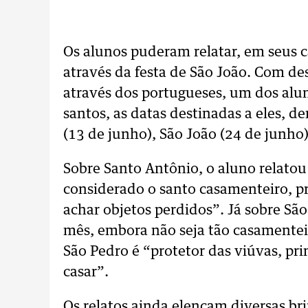
Os alunos puderam relatar, em seus 
através da festa de São João. Com de
através dos portugueses, um dos alun
santos, as datas destinadas a eles, d
(13 de junho), São João (24 de junho)
Sobre Santo Antônio, o aluno relatou 
considerado o santo casamenteiro, pr
achar objetos perdidos”. Já sobre Sã
mês, embora não seja tão casamentei
São Pedro é “protetor das viúvas, p
casar”.
Os relatos ainda elencam diversas br