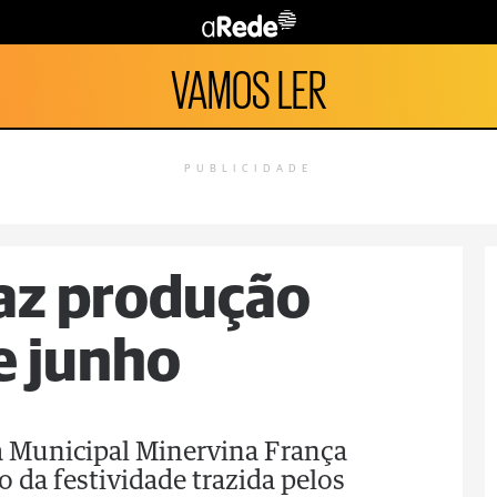
VAMOS LER
PUBLICIDADE
raz produção
e junho
a Municipal Minervina França
o da festividade trazida pelos