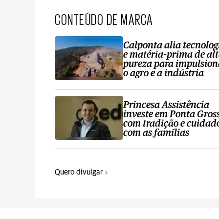
CONTEÚDO DE MARCA
Calponta alia tecnolog
e matéria-prima de al
pureza para impulsion
o agro e a indústria
Princesa Assistência
investe em Ponta Gros
com tradição e cuidad
com as famílias
Quero divulgar