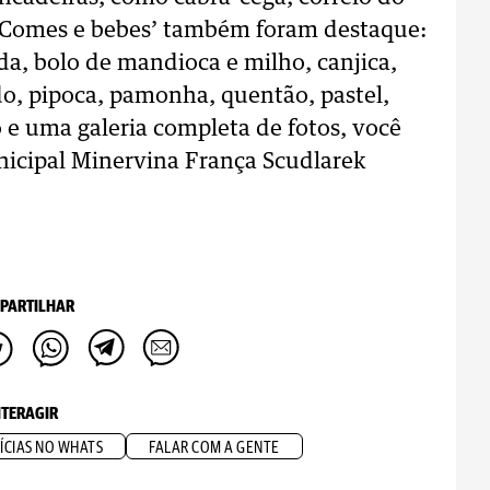
. ‘Comes e bebes’ também foram destaque:
a, bolo de mandioca e milho, canjica,
o, pipoca, pamonha, quentão, pastel,
o e uma galeria completa de fotos, você
nicipal Minervina França Scudlarek
PARTILHAR
NTERAGIR
ÍCIAS NO WHATS
FALAR COM A GENTE