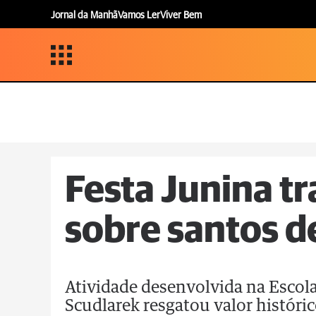
Jornal da Manhã
Vamos Ler
Viver Bem
Festa Junina t
sobre santos d
Atividade desenvolvida na Escol
Scudlarek resgatou valor históric