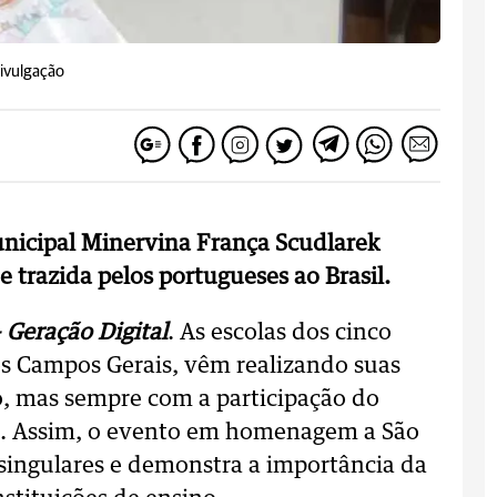
Divulgação
nicipal Minervina França Scudlarek
e trazida pelos portugueses ao Brasil.
 Geração Digital
. As escolas dos cinco
os Campos Gerais, vêm realizando suas
o, mas sempre com a participação do
es. Assim, o evento em homenagem a São
singulares e demonstra a importância da