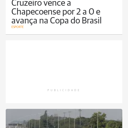
Cruzeiro vence a
Chapecoense por 2 a 0 e
avança na Copa do Brasil
ESPORTE
PUBLICIDADE