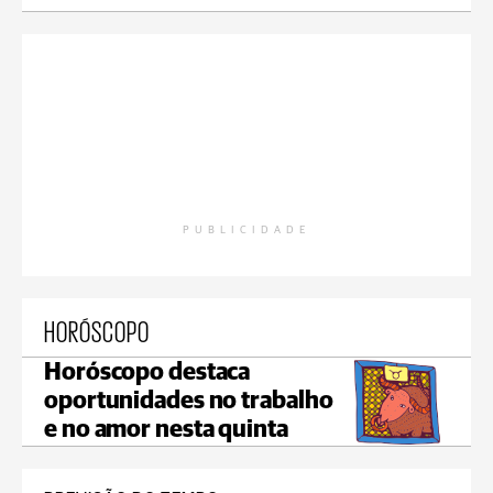
PUBLICIDADE
HORÓSCOPO
Horóscopo destaca
oportunidades no trabalho
e no amor nesta quinta