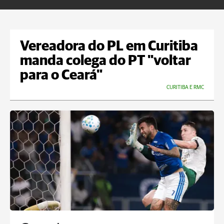
Vereadora do PL em Curitiba
manda colega do PT "voltar
para o Ceará"
CURITIBA E RMC