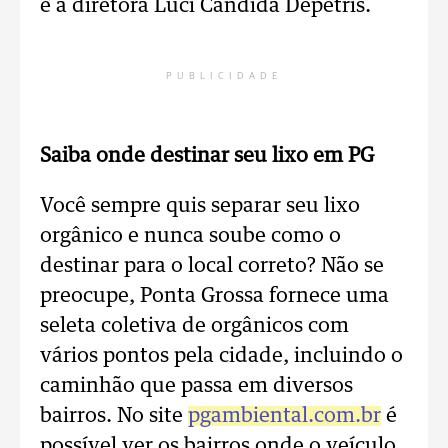
e a diretora Luci Cândida Depétris.
PUBLICIDADE
Saiba onde destinar seu lixo em PG
Você sempre quis separar seu lixo
orgânico e nunca soube como o
destinar para o local correto? Não se
preocupe, Ponta Grossa fornece uma
seleta coletiva de orgânicos com
vários pontos pela cidade, incluindo o
caminhão que passa em diversos
bairros. No site
pgambiental.com.br
é
possível ver os bairros onde o veículo