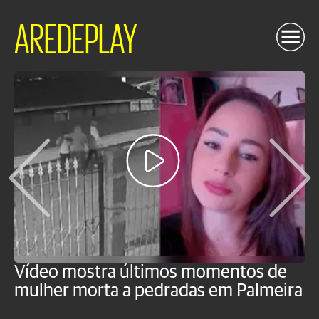
AREDEPLAY
Vídeo mostra últimos momentos de
"
mulher morta a pedradas em Palmeira
c
U