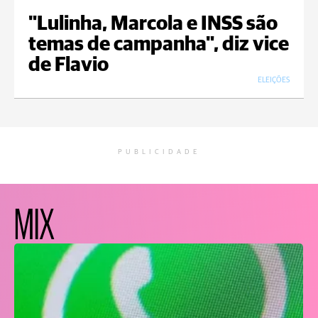
"Lulinha, Marcola e INSS são
temas de campanha", diz vice
de Flavio
ELEIÇÕES
PUBLICIDADE
MIX