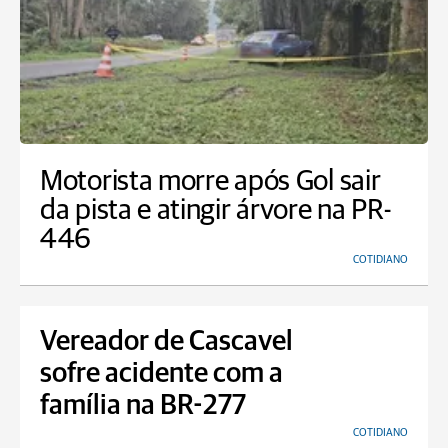
Motorista morre após Gol sair
da pista e atingir árvore na PR-
446
COTIDIANO
Vereador de Cascavel
sofre acidente com a
família na BR-277
COTIDIANO