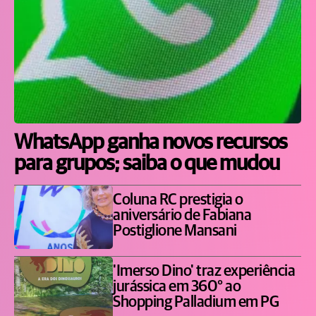
WhatsApp ganha novos recursos
para grupos; saiba o que mudou
Coluna RC prestigia o
aniversário de Fabiana
Postiglione Mansani
'Imerso Dino' traz experiência
jurássica em 360° ao
Shopping Palladium em PG