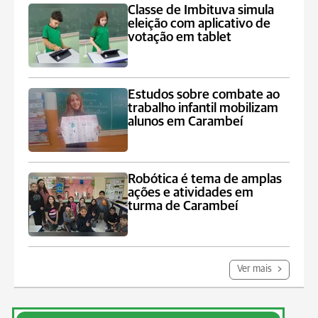
Classe de Imbituva simula
eleição com aplicativo de
votação em tablet
Estudos sobre combate ao
trabalho infantil mobilizam
alunos em Carambeí
Robótica é tema de amplas
ações e atividades em
turma de Carambeí
Ver mais