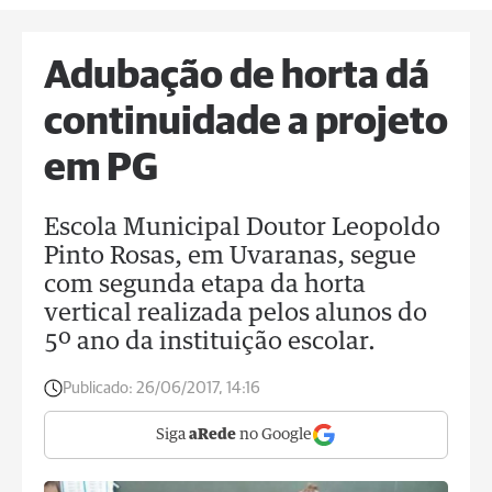
Adubação de horta dá
continuidade a projeto
em PG
Escola Municipal Doutor Leopoldo
Pinto Rosas, em Uvaranas, segue
com segunda etapa da horta
vertical realizada pelos alunos do
5º ano da instituição escolar.
Publicado:
26/06/2017, 14:16
Siga
aRede
no Google