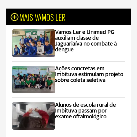
MAIS VAMOS LER
Vamos Ler e Unimed PG
auxiliam classe de
Jaguariaíva no combate à
dengue
Ações concretas em
Imbituva estimulam projeto
sobre coleta seletiva
Alunos de escola rural de
Imbituva passam por
exame oftalmológico