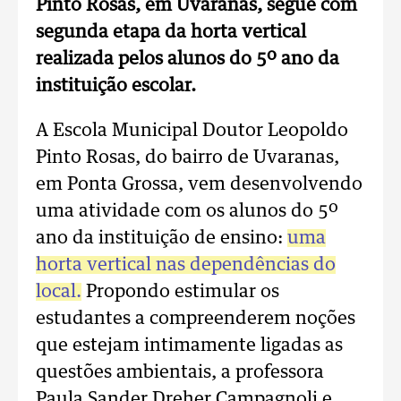
Pinto Rosas, em Uvaranas, segue com
segunda etapa da horta vertical
realizada pelos alunos do 5º ano da
instituição escolar.
A Escola Municipal Doutor Leopoldo
Pinto Rosas, do bairro de Uvaranas,
em Ponta Grossa, vem desenvolvendo
uma atividade com os alunos do 5º
ano da instituição de ensino:
uma
horta vertical nas dependências do
local.
Propondo estimular os
estudantes a compreenderem noções
que estejam intimamente ligadas as
questões ambientais, a professora
Paula Sander Dreher Campagnoli e