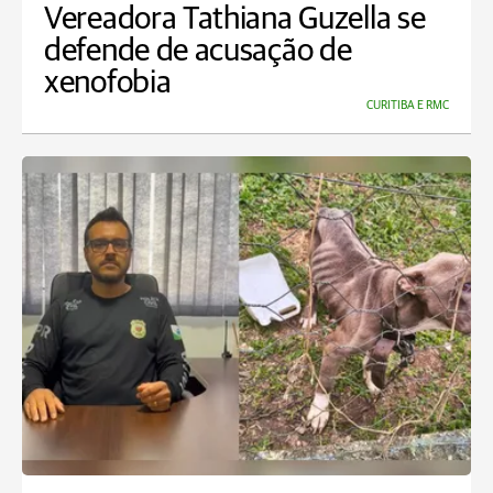
Vereadora Tathiana Guzella se
defende de acusação de
xenofobia
CURITIBA E RMC