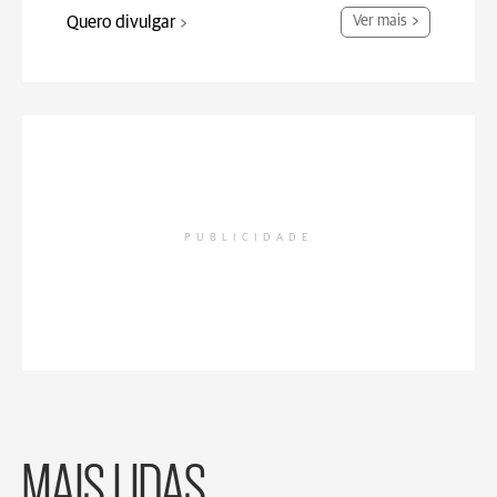
Quero divulgar
Ver mais
PUBLICIDADE
MAIS LIDAS