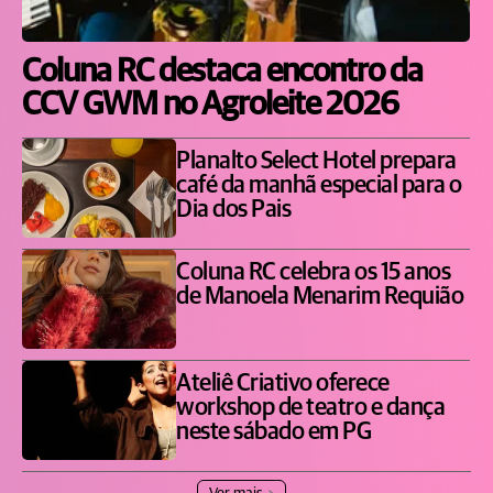
Coluna RC destaca encontro da
CCV GWM no Agroleite 2026
Planalto Select Hotel prepara
café da manhã especial para o
Dia dos Pais
Coluna RC celebra os 15 anos
de Manoela Menarim Requião
Ateliê Criativo oferece
workshop de teatro e dança
neste sábado em PG