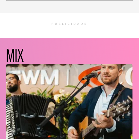
PUBLICIDADE
MIX