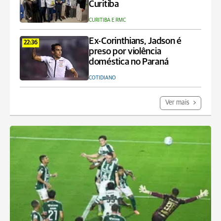
Curitiba
CURITIBA E RMC
Ex-Corinthians, Jadson é
22:36
preso por violência
doméstica no Paraná
COTIDIANO
Ver mais