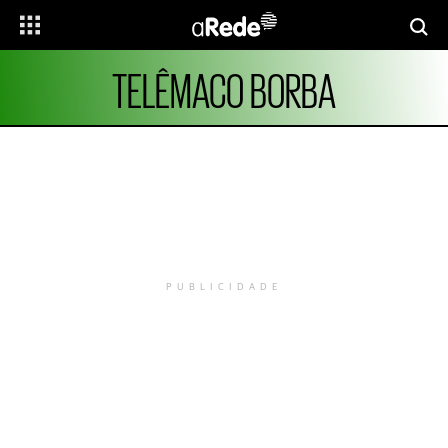
TELÊMACO BORBA
PUBLICIDADE