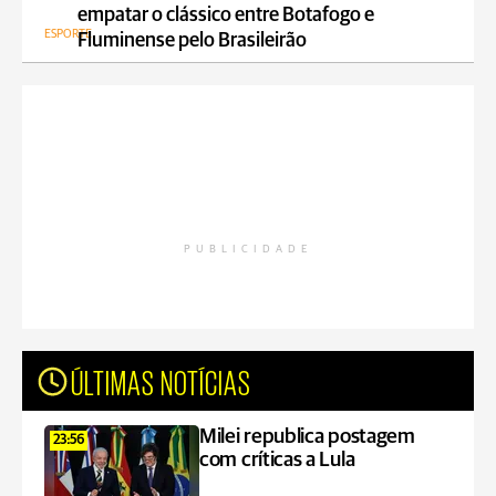
empatar o clássico entre Botafogo e
ESPORTE
Fluminense pelo Brasileirão
PUBLICIDADE
ÚLTIMAS NOTÍCIAS
Milei republica postagem
23:56
com críticas a Lula