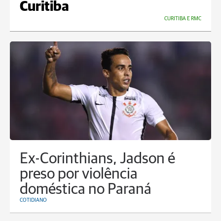
Curitiba
CURITIBA E RMC
Ex-Corinthians, Jadson é
preso por violência
doméstica no Paraná
COTIDIANO