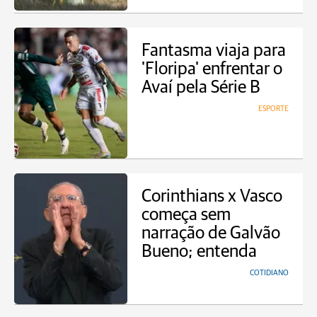
Fantasma viaja para
'Floripa' enfrentar o
Avaí pela Série B
ESPORTE
Corinthians x Vasco
começa sem
narração de Galvão
Bueno; entenda
COTIDIANO