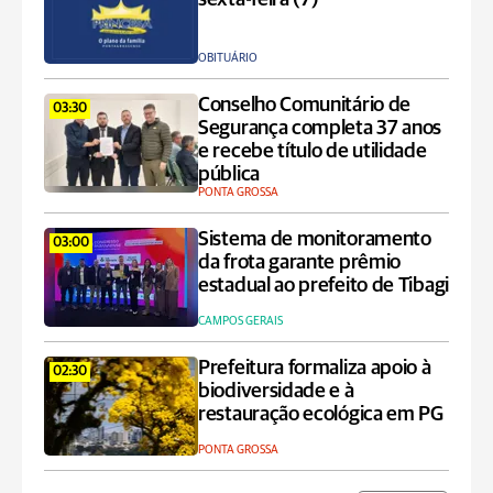
OBITUÁRIO
Conselho Comunitário de
03:30
Segurança completa 37 anos
e recebe título de utilidade
pública
PONTA GROSSA
Sistema de monitoramento
03:00
da frota garante prêmio
estadual ao prefeito de Tibagi
CAMPOS GERAIS
Prefeitura formaliza apoio à
02:30
biodiversidade e à
restauração ecológica em PG
PONTA GROSSA