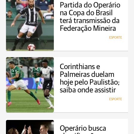
Partida do Operário
na Copa do Brasil
terá transmissão da
Federação Mineira
ESPORTE
Corinthians e
Palmeiras duelam
hoje pelo Paulistão;
saiba onde assistir
ESPORTE
Operário busca