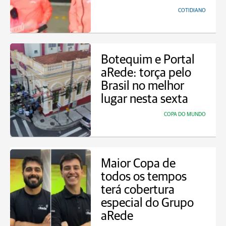
COTIDIANO
Botequim e Portal
aRede: torça pelo
Brasil no melhor
lugar nesta sexta
COPA DO MUNDO
Maior Copa de
todos os tempos
terá cobertura
especial do Grupo
aRede