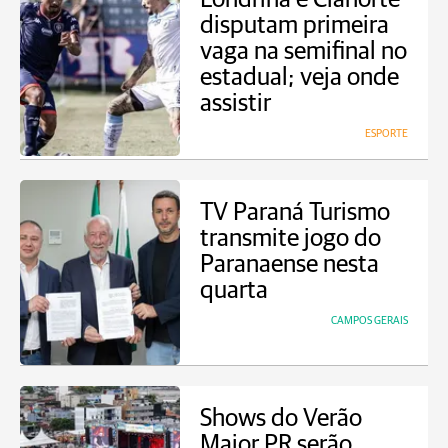
disputam primeira
vaga na semifinal no
estadual; veja onde
assistir
ESPORTE
TV Paraná Turismo
transmite jogo do
Paranaense nesta
quarta
CAMPOS GERAIS
Shows do Verão
Maior PR serão