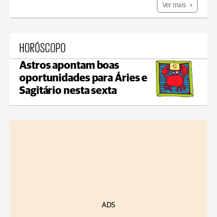
Ver mais
HORÓSCOPO
Astros apontam boas
oportunidades para Áries e
Sagitário nesta sexta
ADS