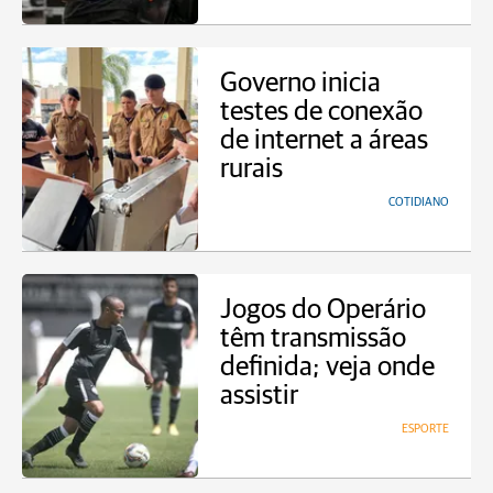
Governo inicia
testes de conexão
de internet a áreas
rurais
COTIDIANO
Jogos do Operário
têm transmissão
definida; veja onde
assistir
ESPORTE