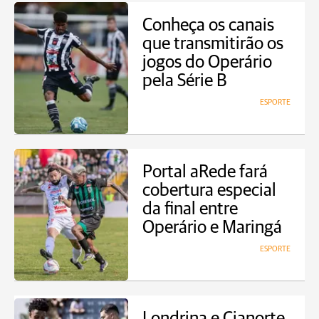
Conheça os canais
que transmitirão os
jogos do Operário
pela Série B
ESPORTE
Portal aRede fará
cobertura especial
da final entre
Operário e Maringá
ESPORTE
Londrina e Cianorte