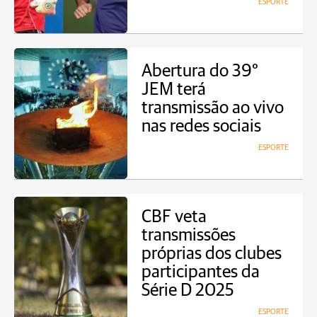
ESPORTE
Abertura do 39°
JEM terá
transmissão ao vivo
nas redes sociais
ESPORTE
CBF veta
transmissões
próprias dos clubes
participantes da
Série D 2025
ESPORTE