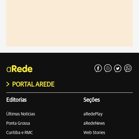
PORTAL AREDE
Editorias
Seções
Últimas Notícias
aRedePlay
Ponta Grossa
aRedeNews
Curitiba e RMC
Web Stories