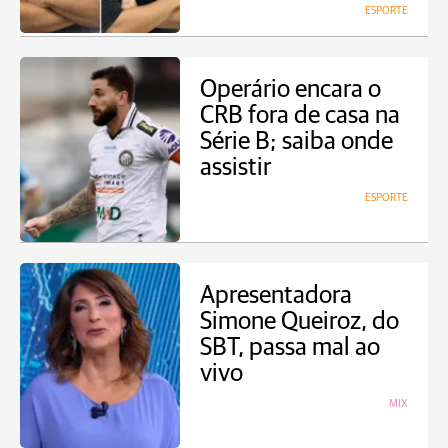
ESPORTE
Operário encara o
CRB fora de casa na
Série B; saiba onde
assistir
ESPORTE
Apresentadora
Simone Queiroz, do
SBT, passa mal ao
vivo
MIX