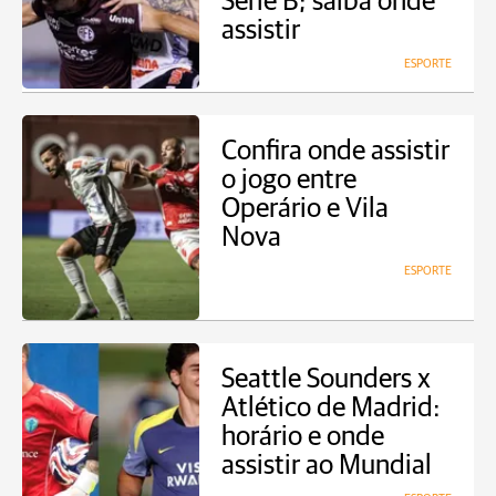
Série B; saiba onde
assistir
ESPORTE
Confira onde assistir
o jogo entre
Operário e Vila
Nova
ESPORTE
Seattle Sounders x
Atlético de Madrid:
horário e onde
assistir ao Mundial