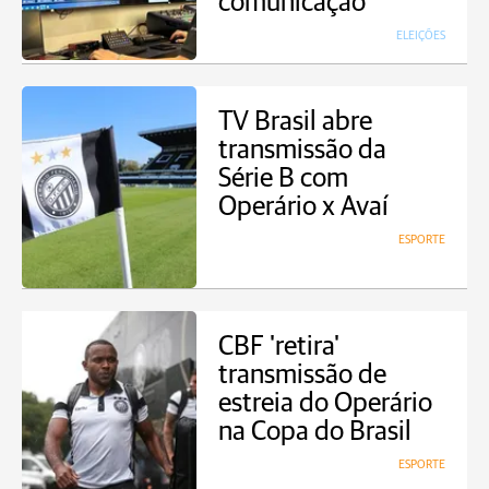
comunicação
ELEIÇÕES
TV Brasil abre
transmissão da
Série B com
Operário x Avaí
ESPORTE
CBF 'retira'
transmissão de
estreia do Operário
na Copa do Brasil
ESPORTE