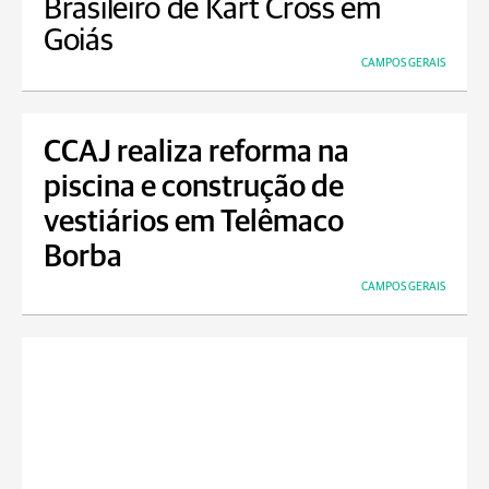
Brasileiro de Kart Cross em
Goiás
CAMPOS GERAIS
CCAJ realiza reforma na
piscina e construção de
vestiários em Telêmaco
Borba
CAMPOS GERAIS