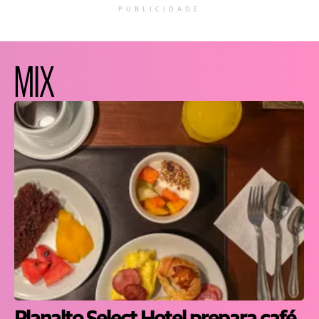
PUBLICIDADE
MIX