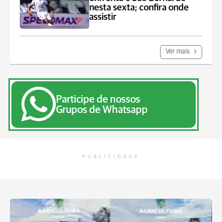
nesta sexta; confira onde
assistir
Ver mais
Participe de nossos
Grupos de Whatsapp
PUBLICIDADE