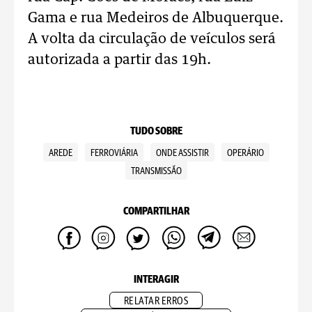
Gama e rua Medeiros de Albuquerque.
A volta da circulação de veículos será
autorizada a partir das 19h.
TUDO SOBRE
AREDE
FERROVIÁRIA
ONDE ASSISTIR
OPERÁRIO
TRANSMISSÃO
COMPARTILHAR
INTERAGIR
RELATAR ERROS