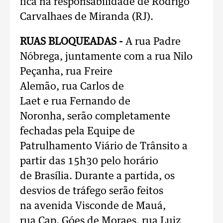
fica na responsabilidade de Rodrigo
Carvalhaes de Miranda (RJ).
RUAS BLOQUEADAS -
A rua Padre
Nóbrega, juntamente com a rua Nilo
Peçanha, rua Freire
Alemão, rua Carlos de
Laet e rua Fernando de
Noronha, serão completamente
fechadas pela Equipe de
Patrulhamento Viário de Trânsito a
partir das 15h30 pelo horário
de Brasília. Durante a partida, os
desvios de tráfego serão feitos
na avenida Visconde de Mauá,
rua Cap. Góes de Moraes, rua Luiz