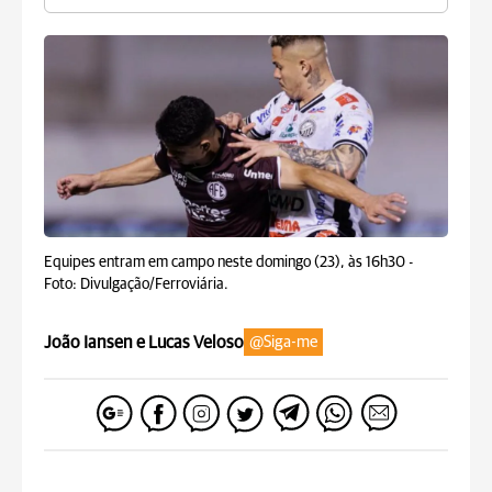
Equipes entram em campo neste domingo (23), às 16h30 -
Foto: Divulgação/Ferroviária.
João Iansen e Lucas Veloso
@Siga-me