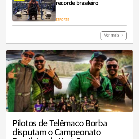
recorde brasileiro
ESPORTE
Ver mais
Pilotos de Telêmaco Borba
disputam o Campeonato