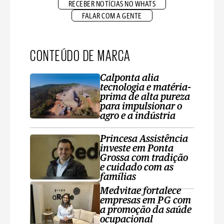
RECEBER NOTÍCIAS NO WHATS
FALAR COM A GENTE
CONTEÚDO DE MARCA
Calponta alia
tecnologia e matéria-
prima de alta pureza
para impulsionar o
agro e a indústria
Princesa Assistência
investe em Ponta
Grossa com tradição
e cuidado com as
famílias
Medvitae fortalece
empresas em PG com
a promoção da saúde
ocupacional