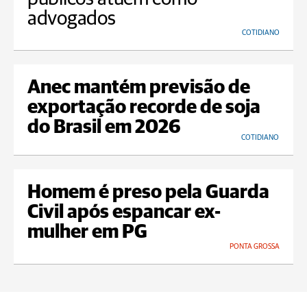
advogados
COTIDIANO
Anec mantém previsão de
exportação recorde de soja
do Brasil em 2026
COTIDIANO
Homem é preso pela Guarda
Civil após espancar ex-
mulher em PG
PONTA GROSSA