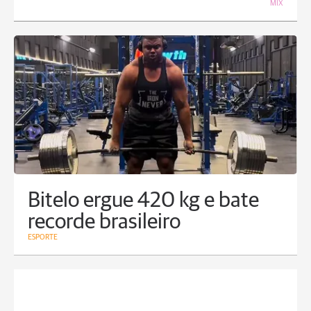
MIX
Bitelo ergue 420 kg e bate
recorde brasileiro
ESPORTE