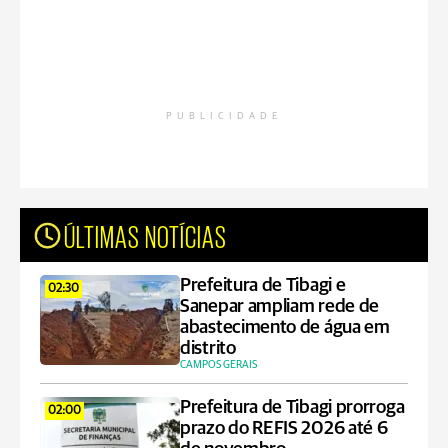
PUBLICIDADE
ÚLTIMAS NOTÍCIAS
Prefeitura de Tibagi e
02:30
Sanepar ampliam rede de
abastecimento de água em
distrito
CAMPOS GERAIS
Prefeitura de Tibagi prorroga
02:00
prazo do REFIS 2026 até 6