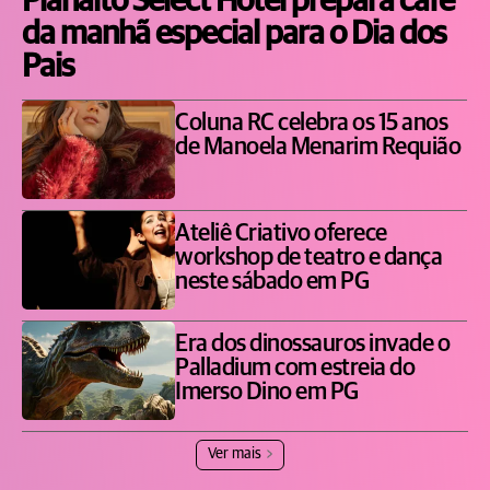
Planalto Select Hotel prepara café
da manhã especial para o Dia dos
Pais
Coluna RC celebra os 15 anos
de Manoela Menarim Requião
Ateliê Criativo oferece
workshop de teatro e dança
neste sábado em PG
Era dos dinossauros invade o
Palladium com estreia do
Imerso Dino em PG
Ver mais