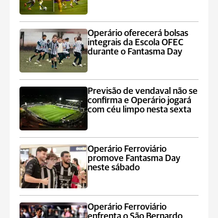
Operário oferecerá bolsas
integrais da Escola OFEC
durante o Fantasma Day
Previsão de vendaval não se
confirma e Operário jogará
com céu limpo nesta sexta
Operário Ferroviário
promove Fantasma Day
neste sábado
Operário Ferroviário
enfrenta o São Bernardo