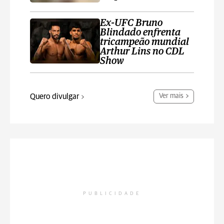
Ex-UFC Bruno
Blindado enfrenta
tricampeão mundial
Arthur Lins no CDL
Show
Quero divulgar
Ver mais
PUBLICIDADE