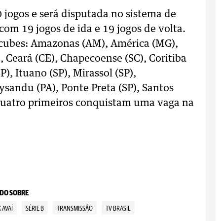
 jogos e será disputada no sistema de
com 19 jogos de ida e 19 jogos de volta.
 cubes: Amazonas (AM), América (MG),
), Ceará (CE), Chapecoense (SC), Coritiba
P), Ituano (SP), Mirassol (SP),
ysandu (PA), Ponte Preta (SP), Santos
s quatro primeiros conquistam uma vaga na
DO SOBRE
 AVAÍ
SÉRIE B
TRANSMISSÃO
TV BRASIL