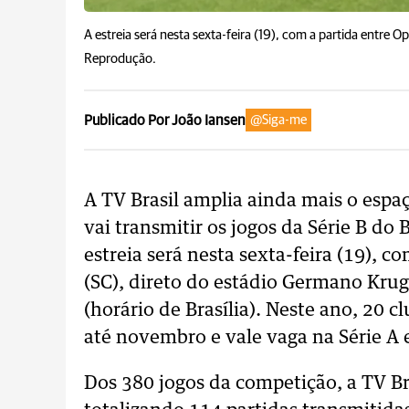
A estreia será nesta sexta-feira (19), com a partida entre O
Reprodução.
Publicado Por João Iansen
@Siga-me
A TV Brasil amplia ainda mais o espa
vai transmitir os jogos da Série B do
estreia será nesta sexta-feira (19), c
(SC), direto do estádio Germano Krug
(horário de Brasília). Neste ano, 20 
até novembro e vale vaga na Série A 
Dos 380 jogos da competição, a TV Bra