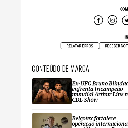
COM
I
RELATAR ERROS
RECEBER NOT
CONTEÚDO DE MARCA
Ex-UFC Bruno Blinda
enfrenta tricampeão
mundial Arthur Lins 
CDL Show
Belgotex fortalece
operação internaciona