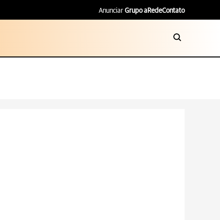
Anunciar
Grupo aRede
Contato