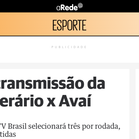
ESPORTE
PUBLICIDADE
 transmissão da
erário x Avaí
 Brasil selecionará três por rodada,
tidas