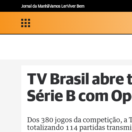
Jornal da Manhã
Vamos Ler
Viver Bem
TV Brasil abre
Série B com Op
Dos 380 jogos da competição, a TV
totalizando 114 partidas transmi