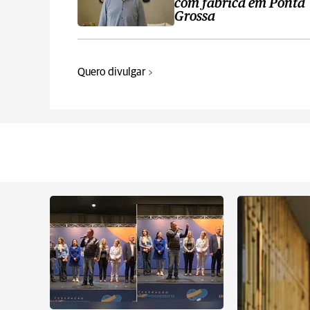
com fábrica em Ponta
Grossa
Quero divulgar