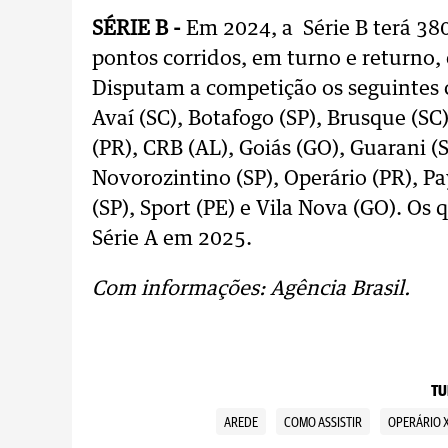
SÉRIE B -
Em 2024, a Série B terá 380
pontos corridos, em turno e returno, 
Disputam a competição os seguintes
Avaí (SC), Botafogo (SP), Brusque (SC
(PR), CRB (AL), Goiás (GO), Guarani (S
Novorozintino (SP), Operário (PR), Pa
(SP), Sport (PE) e Vila Nova (GO). O
Série A em 2025.
Com informações: Agência Brasil.
TU
AREDE
COMO ASSISTIR
OPERÁRIO X