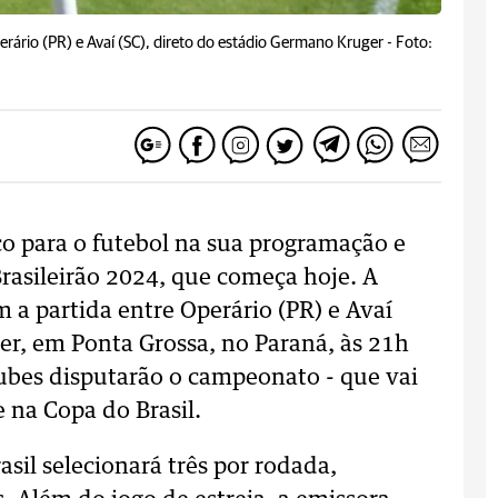
perário (PR) e Avaí (SC), direto do estádio Germano Kruger -
Foto:
ço para o futebol na sua programação e
 Brasileirão 2024, que começa hoje. A
om a partida entre Operário (PR) e Avaí
er, em Ponta Grossa, no Paraná, às 21h
clubes disputarão o campeonato - que vai
e na Copa do Brasil.
sil selecionará três por rodada,