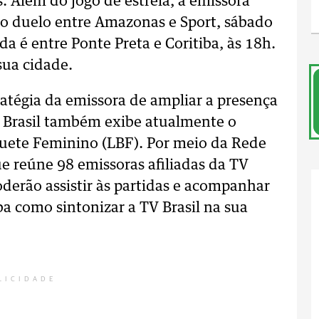
. Além do jogo de estreia, a emissora
o duelo entre Amazonas e Sport, sábado
da é entre Ponte Preta e Coritiba, às 18h.
 sua cidade.
ratégia da emissora de ampliar a presença
 Brasil também exibe atualmente o
quete Feminino (LBF). Por meio da Rede
e reúne 98 emissoras afiliadas da TV
poderão assistir às partidas e acompanhar
iba como sintonizar a TV Brasil na sua
LICIDADE