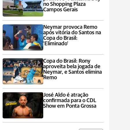
no Shopping Plaza
Campos Gerais
Neymar provoca Remo
após vitória do Santos na
Copa do Brasil:
'Eliminado'
Copa do Brasil: Rony
aproveita bela jogada de
Neymar, e Santos elimina
Remo
José Aldo é atração
confirmada para o CDL
Show em Ponta Grossa