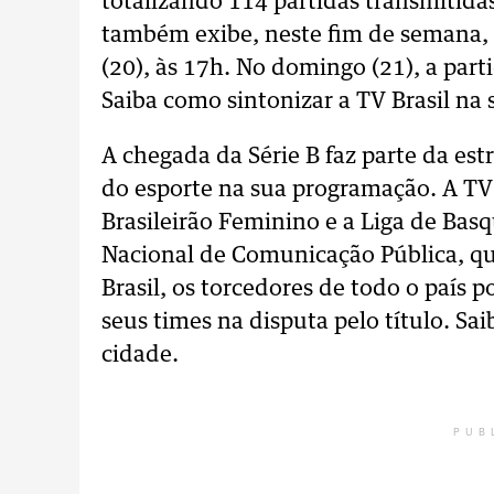
totalizando 114 partidas transmitidas
também exibe, neste fim de semana, 
(20), às 17h. No domingo (21), a parti
Saiba como sintonizar a TV Brasil na
A chegada da Série B faz parte da est
do esporte na sua programação. A TV
Brasileirão Feminino e a Liga de Bas
Nacional de Comunicação Pública, qu
Brasil, os torcedores de todo o país 
seus times na disputa pelo título. Sa
cidade.
PUB