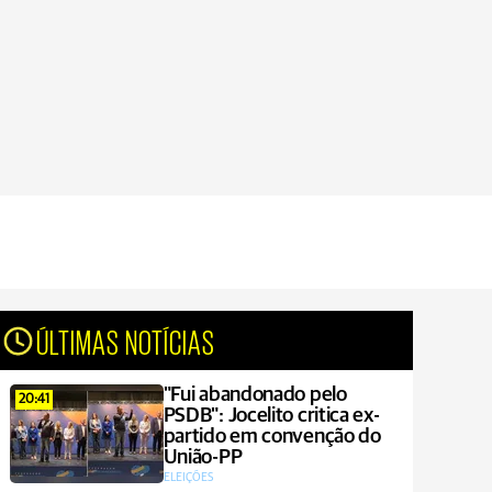
ÚLTIMAS NOTÍCIAS
"Fui abandonado pelo
20:41
PSDB": Jocelito critica ex-
partido em convenção do
União-PP
ELEIÇÕES