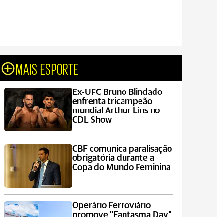
MAIS ESPORTE
Ex-UFC Bruno Blindado
enfrenta tricampeão
mundial Arthur Lins no
CDL Show
CBF comunica paralisação
obrigatória durante a
Copa do Mundo Feminina
Operário Ferroviário
promove "Fantasma Day"