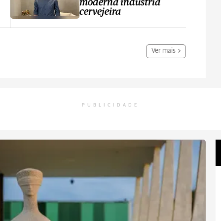
moderna indústria
cervejeira
Ver mais
PUBLICIDADE