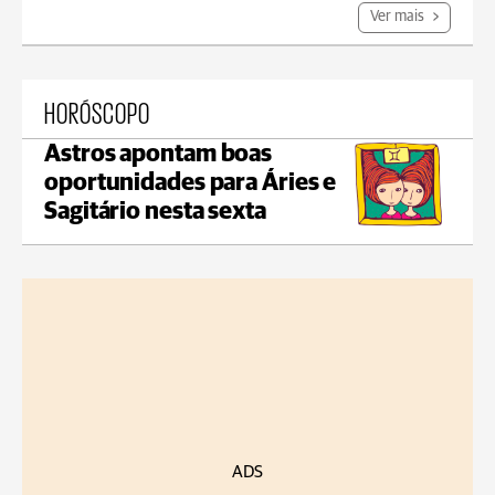
Ver mais
HORÓSCOPO
Astros apontam boas
oportunidades para Áries e
Sagitário nesta sexta
ADS