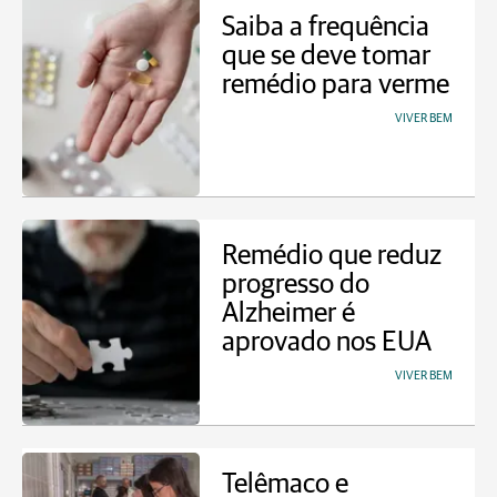
Saiba a frequência
que se deve tomar
remédio para verme
VIVER BEM
Remédio que reduz
progresso do
Alzheimer é
aprovado nos EUA
VIVER BEM
Telêmaco e