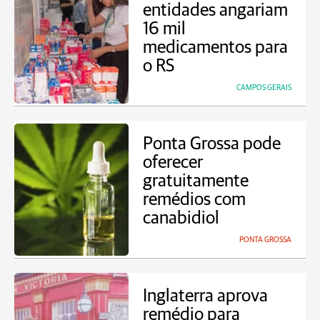
entidades angariam
16 mil
medicamentos para
o RS
CAMPOS GERAIS
Ponta Grossa pode
oferecer
gratuitamente
remédios com
canabidiol
PONTA GROSSA
Inglaterra aprova
remédio para