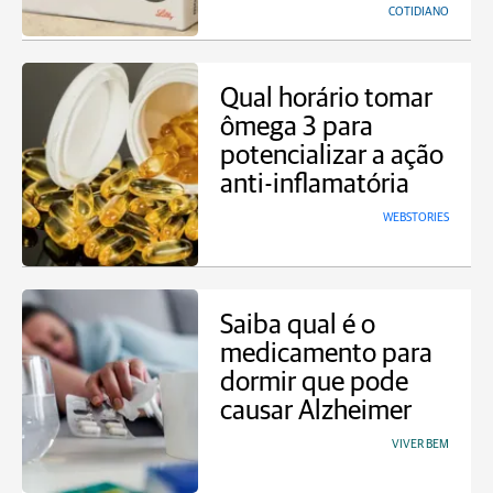
COTIDIANO
Qual horário tomar
ômega 3 para
potencializar a ação
anti-inflamatória
WEBSTORIES
Saiba qual é o
medicamento para
dormir que pode
causar Alzheimer
VIVER BEM