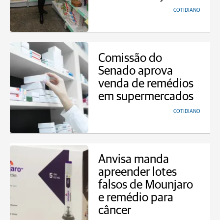
COTIDIANO
Comissão do
Senado aprova
venda de remédios
em supermercados
COTIDIANO
Anvisa manda
apreender lotes
falsos de Mounjaro
e remédio para
câncer