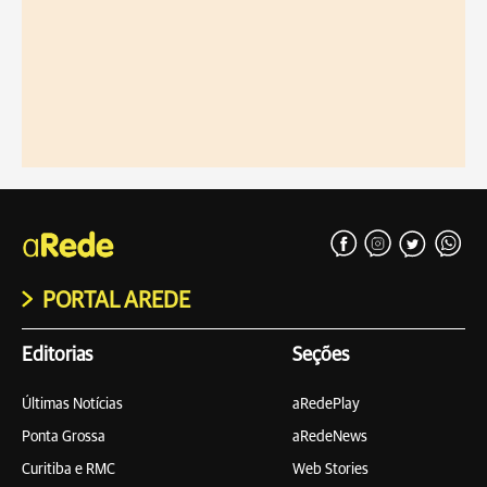
PORTAL AREDE
Editorias
Seções
Últimas Notícias
aRedePlay
Ponta Grossa
aRedeNews
Curitiba e RMC
Web Stories