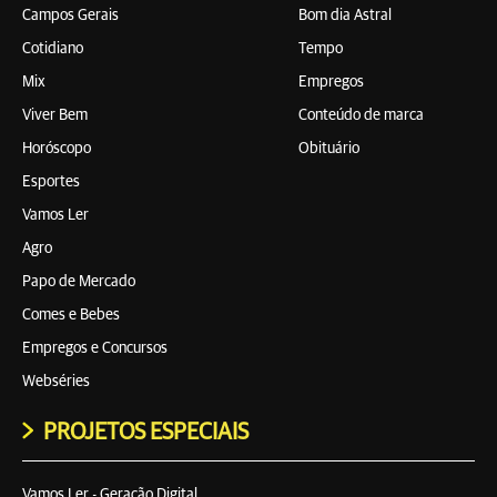
Campos Gerais
Bom dia Astral
Cotidiano
Tempo
Mix
Empregos
Viver Bem
Conteúdo de marca
Horóscopo
Obituário
Esportes
Vamos Ler
Agro
Papo de Mercado
Comes e Bebes
Empregos e Concursos
Webséries
PROJETOS ESPECIAIS
Vamos Ler - Geração Digital