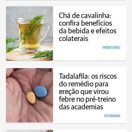
Chá de cavalinha:
confira benefícios
da bebida e efeitos
colaterais
WEBSTORIES
Tadalafila: os riscos
do remédio para
ereção que virou
febre no pré-treino
das academias
COTIDIANO