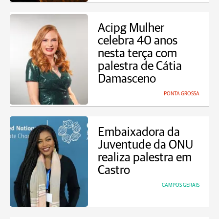
Acipg Mulher
celebra 40 anos
nesta terça com
palestra de Cátia
Damasceno
PONTA GROSSA
Embaixadora da
Juventude da ONU
realiza palestra em
Castro
CAMPOS GERAIS