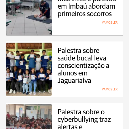
em Imbaú abordam
primeiros socorros
VAMOS LER
Palestra sobre
saúde bucal leva
conscientização a
alunos em
Jaguariaíva
VAMOS LER
Palestra sobre o
cyberbullying traz
alertas e