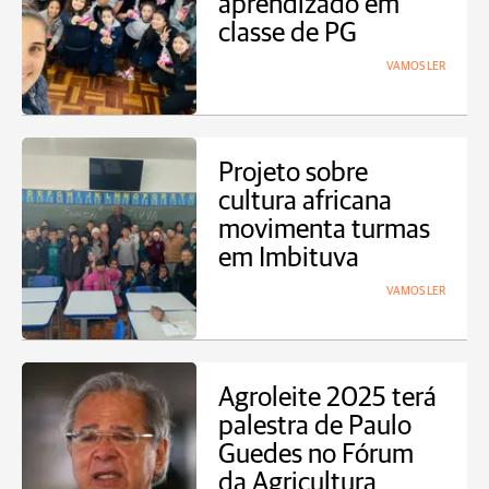
aprendizado em
classe de PG
VAMOS LER
Projeto sobre
cultura africana
movimenta turmas
em Imbituva
VAMOS LER
Agroleite 2025 terá
palestra de Paulo
Guedes no Fórum
da Agricultura