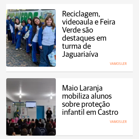
Reciclagem,
videoaula e Feira
Verde são
destaques em
turma de
Jaguariaíva
VAMOS LER
Maio Laranja
mobiliza alunos
sobre proteção
infantil em Castro
VAMOS LER