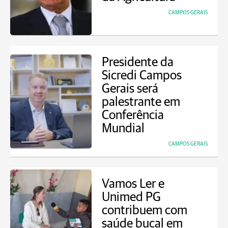
CAMPOS GERAIS
Presidente da
Sicredi Campos
Gerais será
palestrante em
Conferência
Mundial
CAMPOS GERAIS
Vamos Ler e
Unimed PG
contribuem com
saúde bucal em