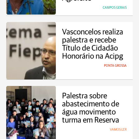
CAMPOS GERAIS
Vasconcelos realiza
palestra e recebe
Título de Cidadão
Honorário na Acipg
PONTA GROSSA
Palestra sobre
abastecimento de
água movimento
turma em Reserva
VAMOS LER