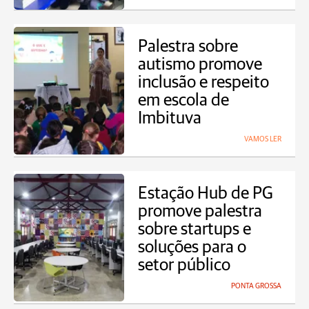
Palestra sobre
autismo promove
inclusão e respeito
em escola de
Imbituva
VAMOS LER
Estação Hub de PG
promove palestra
sobre startups e
soluções para o
setor público
PONTA GROSSA