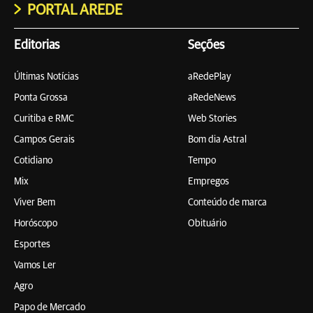
PORTAL AREDE
Editorias
Seções
Últimas Notícias
aRedePlay
Ponta Grossa
aRedeNews
Curitiba e RMC
Web Stories
Campos Gerais
Bom dia Astral
Cotidiano
Tempo
Mix
Empregos
Viver Bem
Conteúdo de marca
Horóscopo
Obituário
Esportes
Vamos Ler
Agro
Papo de Mercado