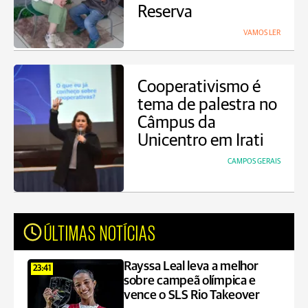
Reserva
VAMOS LER
Cooperativismo é
tema de palestra no
Câmpus da
Unicentro em Irati
CAMPOS GERAIS
ÚLTIMAS NOTÍCIAS
Rayssa Leal leva a melhor
23:41
sobre campeã olímpica e
vence o SLS Rio Takeover