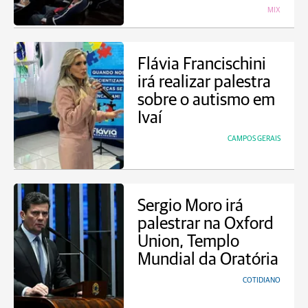
MIX
Flávia Francischini
irá realizar palestra
sobre o autismo em
Ivaí
CAMPOS GERAIS
Sergio Moro irá
palestrar na Oxford
Union, Templo
Mundial da Oratória
COTIDIANO