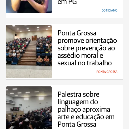
em PG
COTIDIANO
Ponta Grossa
promove orientação
sobre prevenção ao
assédio moral e
sexual no trabalho
PONTA GROSSA
Palestra sobre
linguagem do
palhaço aproxima
arte e educação em
Ponta Grossa