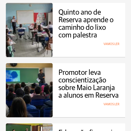
Quinto ano de
Reserva aprende o
caminho do lixo
com palestra
VAMOS LER
Promotor leva
conscientização
sobre Maio Laranja
a alunos em Reserva
VAMOS LER