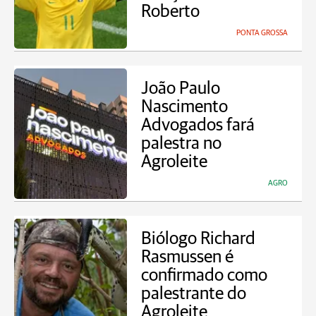
Roberto
PONTA GROSSA
João Paulo
Nascimento
Advogados fará
palestra no
Agroleite
AGRO
Biólogo Richard
Rasmussen é
confirmado como
palestrante do
Agroleite