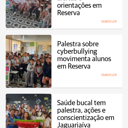
orientações em
Reserva
VAMOS LER
Palestra sobre
cyberbullying
movimenta alunos
em Reserva
VAMOS LER
Saúde bucal tem
palestra, ações e
conscientização em
Jaguariaíva