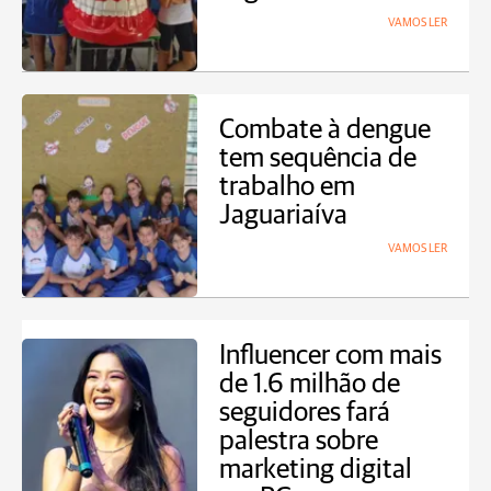
VAMOS LER
Combate à dengue
tem sequência de
trabalho em
Jaguariaíva
VAMOS LER
Influencer com mais
de 1.6 milhão de
seguidores fará
palestra sobre
marketing digital