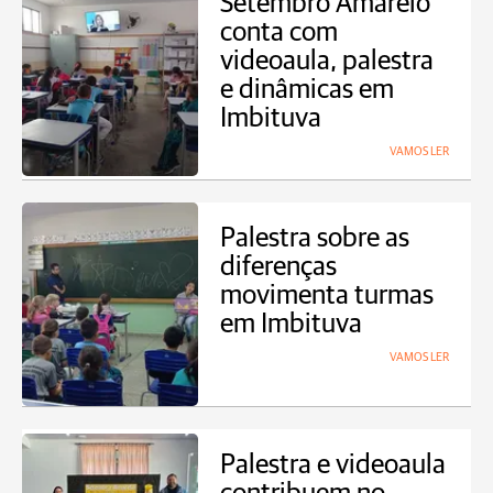
Setembro Amarelo
conta com
videoaula, palestra
e dinâmicas em
Imbituva
VAMOS LER
Palestra sobre as
diferenças
movimenta turmas
em Imbituva
VAMOS LER
Palestra e videoaula