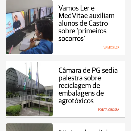
Vamos Ler e
MedVitae auxiliam
alunos de Castro
sobre ‘primeiros
socorros’
VAMOS LER
Câmara de PG sedia
palestra sobre
reciclagem de
embalagens de
agrotóxicos
PONTA GROSSA