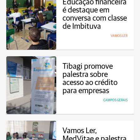
Educação financeira
é destaque em
conversa com classe
de Imbituva
VAMOS LER
Tibagi promove
palestra sobre
acesso ao crédito
para empresas
CAMPOS GERAIS
Vamos Ler,
MedVitae e palestra