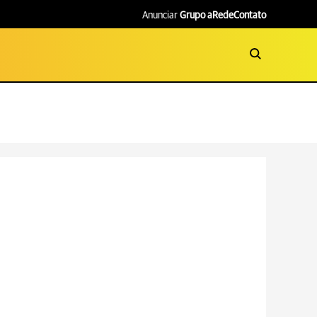
Anunciar
Grupo aRede
Contato