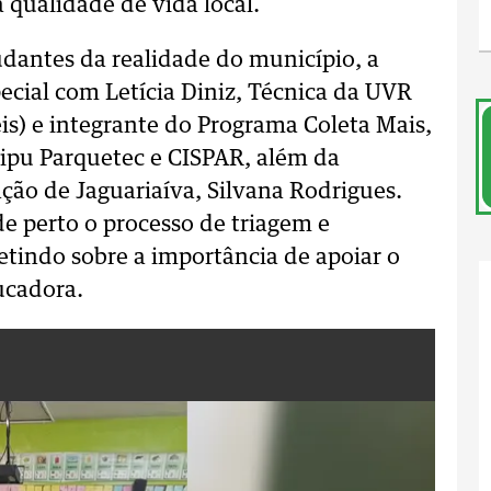
 qualidade de vida local.
dantes da realidade do município, a
ecial com Letícia Diniz, Técnica da UVR
is) e integrante do Programa Coleta Mais,
aipu Parquetec e CISPAR, além da
ação de Jaguariaíva, Silvana Rodrigues.
e perto o processo de triagem e
letindo sobre a importância de apoiar o
ucadora.