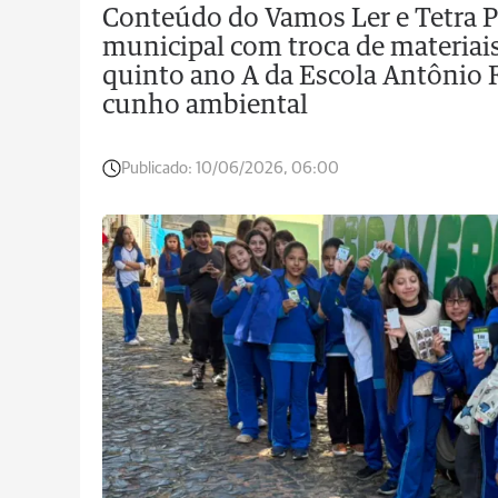
Conteúdo do Vamos Ler e Tetra Pa
municipal com troca de materiais
quinto ano A da Escola Antônio 
cunho ambiental
Publicado:
10/06/2026, 06:00