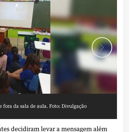
e fora da sala de aula.
Foto: Divulgação
Ve
antes decidiram levar a mensagem além