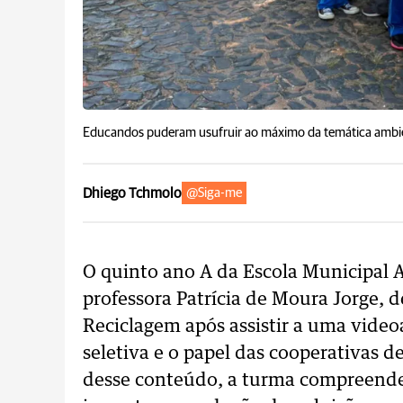
Educandos puderam usufruir ao máximo da temática ambie
Dhiego Tchmolo
@Siga-me
O quinto ano A da Escola Municipal 
professora Patrícia de Moura Jorge, 
Reciclagem após assistir a uma video
seletiva e o papel das cooperativas de
desse conteúdo, a turma compreende