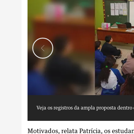
Veja os registros da ampla proposta dentro 
Motivados, relata Patrícia, os estud