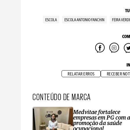
TU
ESCOLA
ESCOLA ANTONIO FANCHIN
FEIRA VERD
COM
I
RELATAR ERROS
RECEBER NOT
CONTEÚDO DE MARCA
Medvitae fortalece
empresas em PG com 
promoção da saúde
ocupacional