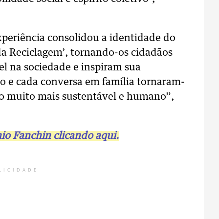
experiência consolidou a identidade do
a Reciclagem’, tornando-os cidadãos
l na sociedade e inspiram sua
o e cada conversa em família tornaram-
o muito mais sustentável e humano”,
nio Fanchin clicando aqui.
LICIDADE