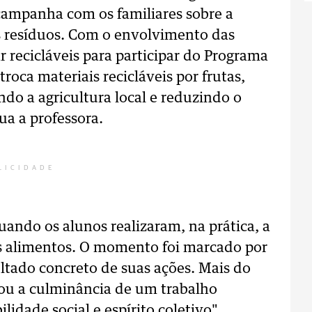
campanha com os familiares sobre a
s resíduos. Com o envolvimento das
r recicláveis para participar do Programa
troca materiais recicláveis por frutas,
ndo a agricultura local e reduzindo o
a a professora.
LICIDADE
uando os alunos realizaram, na prática, a
os alimentos. O momento foi marcado por
ltado concreto de suas ações. Mais do
tou a culminância de um trabalho
idade social e espírito coletivo",