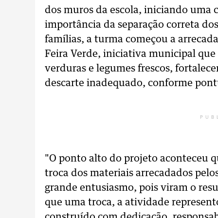
dos muros da escola, iniciando uma 
importância da separação correta do
famílias, a turma começou a arrecada
Feira Verde, iniciativa municipal que 
verduras e legumes frescos, fortalece
descarte inadequado, conforme pontu
PUB
"O ponto alto do projeto aconteceu q
troca dos materiais arrecadados pel
grande entusiasmo, pois viram o resu
que uma troca, a atividade represen
construído com dedicação, responsabil