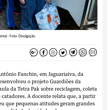
ntal -
Foto: Divulgação
Antônio Fanchin, em Jaguariaíva, da
desenvolveu o projeto Guardiões da
aula da Tetra Pak sobre reciclagem, coleta
 catadores. A docente relata que, a partir
u que pequenas atitudes geram grandes