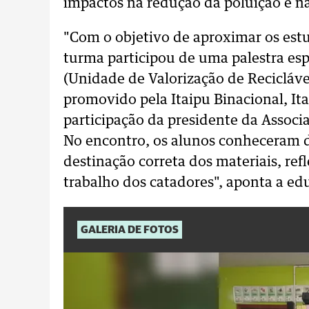
impactos na redução da poluição e na
"Com o objetivo de aproximar os estu
turma participou de uma palestra esp
(Unidade de Valorização de Recicláve
promovido pela Itaipu Binacional, It
participação da presidente da Associ
No encontro, os alunos conheceram d
destinação correta dos materiais, ref
trabalho dos catadores", aponta a ed
GALERIA DE FOTOS