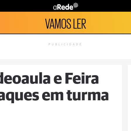
VAMOS LER
PUBLICIDADE
deoaula e Feira
taques em turma