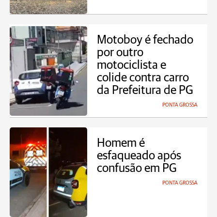
Motoboy é fechado
por outro
motociclista e
colide contra carro
da Prefeitura de PG
PONTA GROSSA
Homem é
esfaqueado após
confusão em PG
PONTA GROSSA