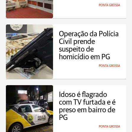
PONTA GROSSA
Operação da Polícia
Civil prende
suspeito de
homicídio em PG
PONTA GROSSA
Idoso é flagrado
com TV furtada e é
preso em bairro de
PG
PONTA GROSSA