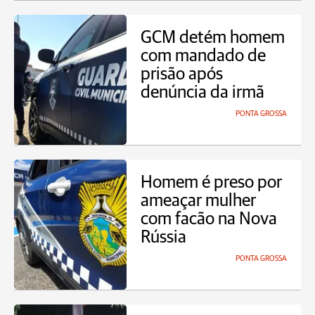
GCM detém homem
com mandado de
prisão após
denúncia da irmã
PONTA GROSSA
Homem é preso por
ameaçar mulher
com facão na Nova
Rússia
PONTA GROSSA