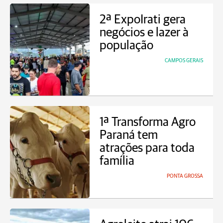
2ª ExpoIrati gera
negócios e lazer à
população
CAMPOS GERAIS
1ª Transforma Agro
Paraná tem
atrações para toda
família
PONTA GROSSA