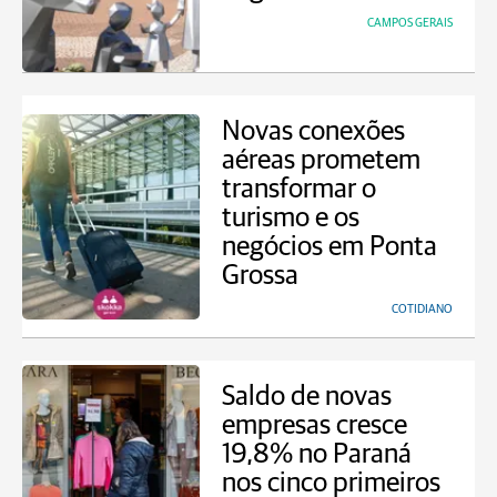
CAMPOS GERAIS
Novas conexões
aéreas prometem
transformar o
turismo e os
negócios em Ponta
Grossa
COTIDIANO
Saldo de novas
empresas cresce
19,8% no Paraná
nos cinco primeiros