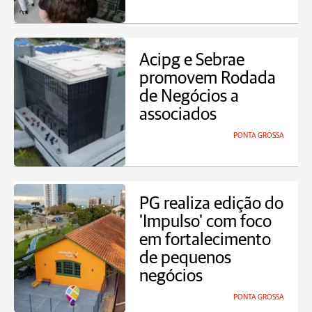
Acipg e Sebrae
promovem Rodada
de Negócios a
associados
PONTA GROSSA
PG realiza edição do
'Impulso' com foco
em fortalecimento
de pequenos
negócios
PONTA GROSSA