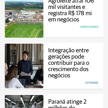
Agroleite atrai 106
mil visitantes e
registra R$ 178 mi
em negócios
CAMPOS GERAIS
Integração entre
gerações pode
contribuir para o
crescimento dos
negócios
COTIDIANO
Paraná atinge 2