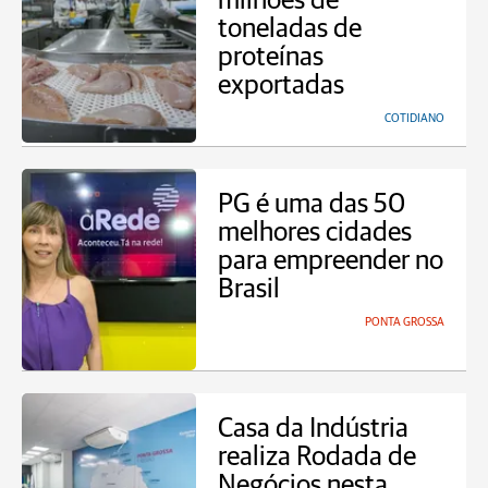
milhões de
toneladas de
proteínas
exportadas
COTIDIANO
PG é uma das 50
melhores cidades
para empreender no
Brasil
PONTA GROSSA
Casa da Indústria
realiza Rodada de
Negócios nesta