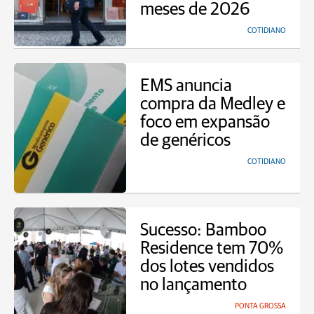
meses de 2026
COTIDIANO
EMS anuncia
compra da Medley e
foco em expansão
de genéricos
COTIDIANO
Sucesso: Bamboo
Residence tem 70%
dos lotes vendidos
no lançamento
PONTA GROSSA