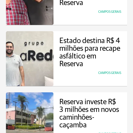
Reserva
CAMPOS GERAIS
Estado destina R$ 4
milhões para recape
asfáltico em
Reserva
CAMPOS GERAIS
Reserva investe R$
3 milhões em novos
caminhões-
caçamba