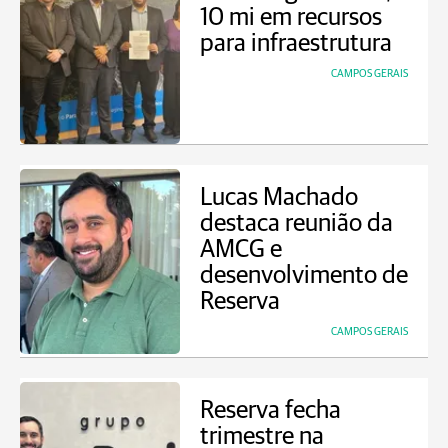
10 mi em recursos
para infraestrutura
CAMPOS GERAIS
Lucas Machado
destaca reunião da
AMCG e
desenvolvimento de
Reserva
CAMPOS GERAIS
Reserva fecha
trimestre na