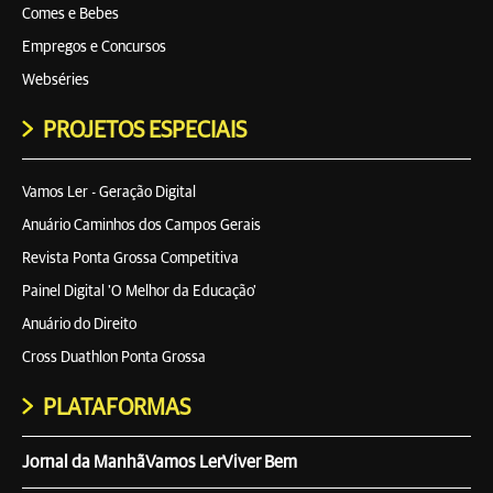
Comes e Bebes
Empregos e Concursos
Webséries
PROJETOS ESPECIAIS
Vamos Ler - Geração Digital
Anuário Caminhos dos Campos Gerais
Revista Ponta Grossa Competitiva
Painel Digital 'O Melhor da Educação'
Anuário do Direito
Cross Duathlon Ponta Grossa
PLATAFORMAS
Jornal da Manhã
Vamos Ler
Viver Bem