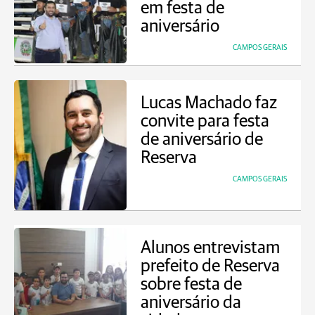
em festa de
aniversário
CAMPOS GERAIS
Lucas Machado faz
convite para festa
de aniversário de
Reserva
CAMPOS GERAIS
Alunos entrevistam
prefeito de Reserva
sobre festa de
aniversário da