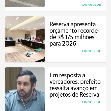
CAMPOS GERAIS
Reserva apresenta
orçamento recorde
de R$ 175 milhões
para 2026
CAMPOS GERAIS
Em resposta a
vereadores, prefeito
ressalta avanço em
projetos de Reserva
CAMPOS GERAIS