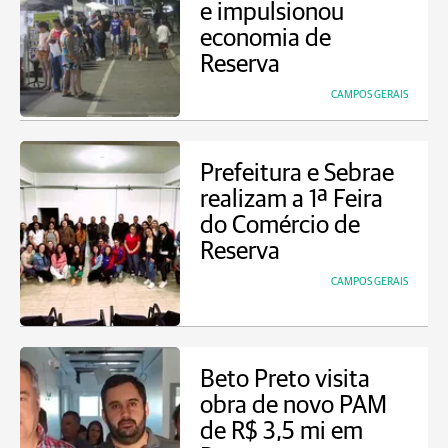
e impulsionou
economia de
Reserva
CAMPOS GERAIS
Prefeitura e Sebrae
realizam a 1ª Feira
do Comércio de
Reserva
CAMPOS GERAIS
Beto Preto visita
obra de novo PAM
de R$ 3,5 mi em