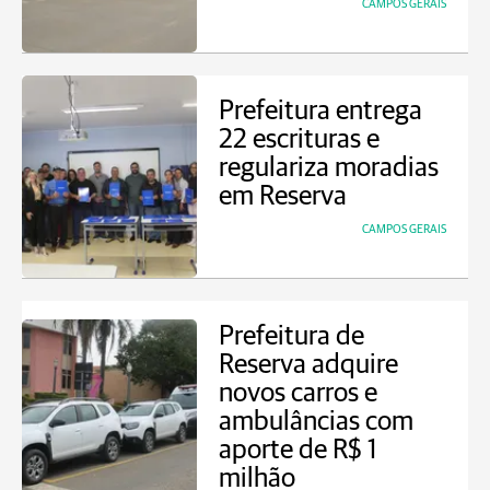
CAMPOS GERAIS
Prefeitura entrega
22 escrituras e
regulariza moradias
em Reserva
CAMPOS GERAIS
Prefeitura de
Reserva adquire
novos carros e
ambulâncias com
aporte de R$ 1
milhão