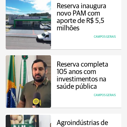
Reserva inaugura
novo PAM com
aporte de R$ 5,5
milhões
CAMPOS GERAIS
Reserva completa
105 anos com
investimentos na
saúde pública
CAMPOS GERAIS
Agroindústrias de