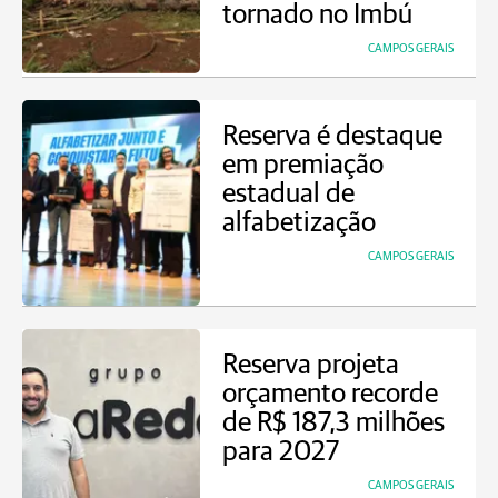
tornado no Imbú
CAMPOS GERAIS
Reserva é destaque
em premiação
estadual de
alfabetização
CAMPOS GERAIS
Reserva projeta
orçamento recorde
de R$ 187,3 milhões
para 2027
CAMPOS GERAIS