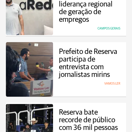
liderança regional
de geração de
empregos
CAMPOS GERAIS
Prefeito de Reserva
participa de
entrevista com
jornalistas mirins
VAMOS LER
Reserva bate
recorde de público
com 36 mil pessoas