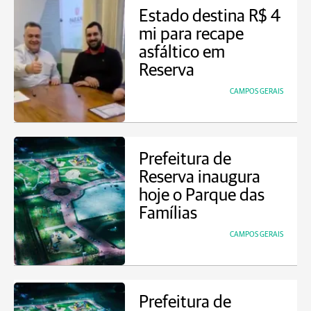
Estado destina R$ 4
mi para recape
asfáltico em
Reserva
CAMPOS GERAIS
Prefeitura de
Reserva inaugura
hoje o Parque das
Famílias
CAMPOS GERAIS
Prefeitura de