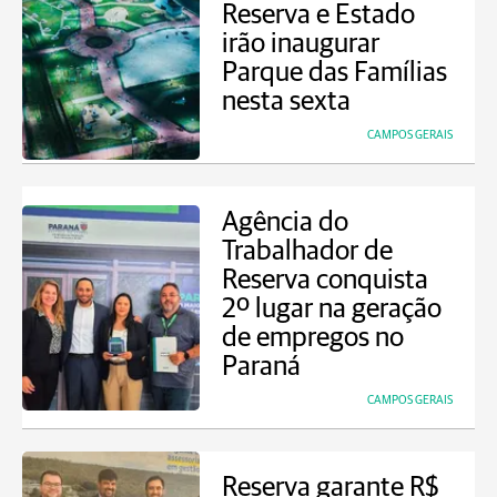
Reserva e Estado
irão inaugurar
Parque das Famílias
nesta sexta
CAMPOS GERAIS
Agência do
Trabalhador de
Reserva conquista
2º lugar na geração
de empregos no
Paraná
CAMPOS GERAIS
Reserva garante R$