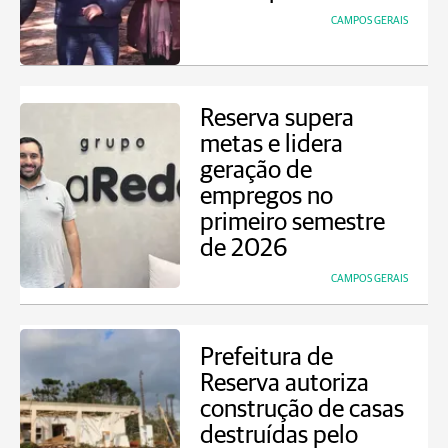
CAMPOS GERAIS
Reserva supera
metas e lidera
geração de
empregos no
primeiro semestre
de 2026
CAMPOS GERAIS
Prefeitura de
Reserva autoriza
construção de casas
destruídas pelo