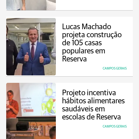
Lucas Machado
projeta construção
de 105 casas
populares em
Reserva
CAMPOS GERAIS
Projeto incentiva
hábitos alimentares
saudáveis em
escolas de Reserva
CAMPOS GERAIS