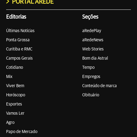
PORTAL AREDE
Editorias
Seções
Últimas Notícias
aRedePlay
Ponta Grossa
aRedeNews
Curitiba e RMC
Web Stories
Campos Gerais
Bom dia Astral
Cotidiano
Tempo
Mix
Empregos
Viver Bem
Conteúdo de marca
Horóscopo
Obituário
Esportes
Vamos Ler
Agro
Papo de Mercado