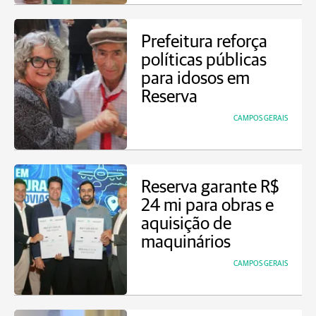
Prefeitura reforça
políticas públicas
para idosos em
Reserva
CAMPOS GERAIS
Reserva garante R$
24 mi para obras e
aquisição de
maquinários
CAMPOS GERAIS