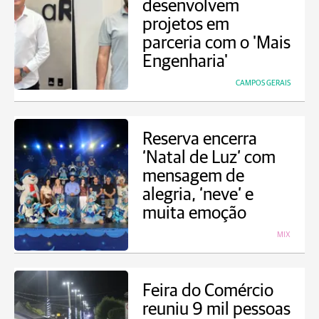
desenvolvem
projetos em
parceria com o 'Mais
Engenharia'
CAMPOS GERAIS
Reserva encerra
‘Natal de Luz’ com
mensagem de
alegria, ‘neve’ e
muita emoção
MIX
Feira do Comércio
reuniu 9 mil pessoas