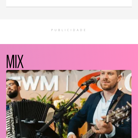
PUBLICIDADE
MIX