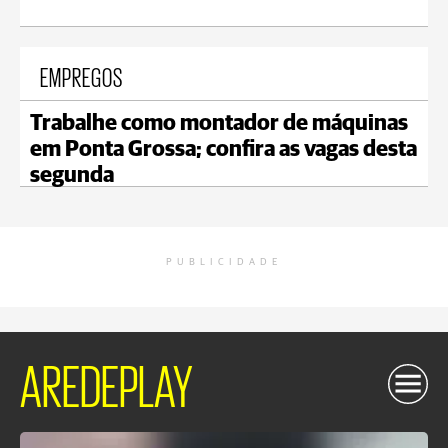
EMPREGOS
Trabalhe como montador de máquinas
em Ponta Grossa; confira as vagas desta
segunda
PUBLICIDADE
AREDEPLAY