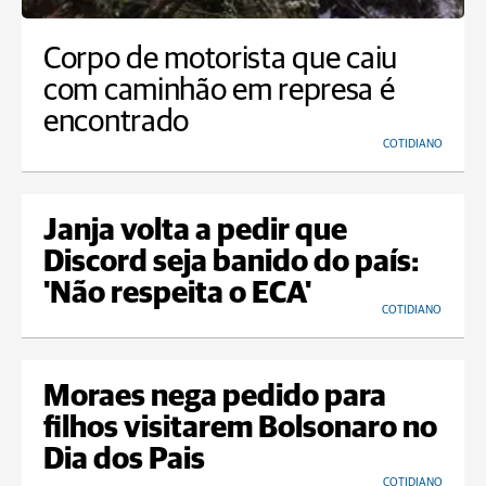
Corpo de motorista que caiu
com caminhão em represa é
encontrado
COTIDIANO
Janja volta a pedir que
Discord seja banido do país:
'Não respeita o ECA'
COTIDIANO
Moraes nega pedido para
filhos visitarem Bolsonaro no
Dia dos Pais
COTIDIANO