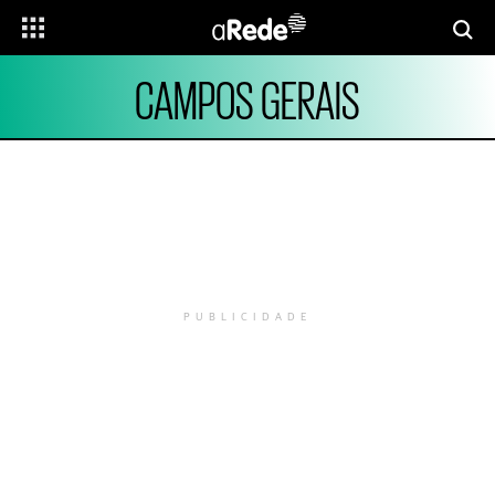
CAMPOS GERAIS
PUBLICIDADE