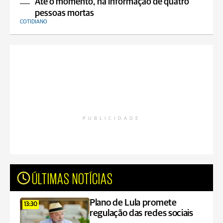
Até o momento, há informação de quatro
pessoas mortas
COTIDIANO
PUBLICIDADE
ÚLTIMAS NOTÍCIAS
Plano de Lula promete
13:30
regulação das redes sociais