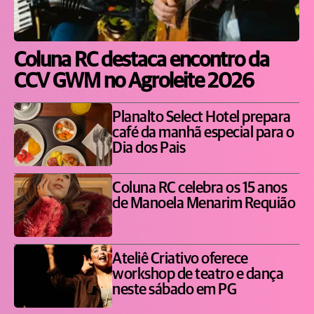
Coluna RC destaca encontro da
CCV GWM no Agroleite 2026
Planalto Select Hotel prepara
café da manhã especial para o
Dia dos Pais
Coluna RC celebra os 15 anos
de Manoela Menarim Requião
Ateliê Criativo oferece
workshop de teatro e dança
neste sábado em PG