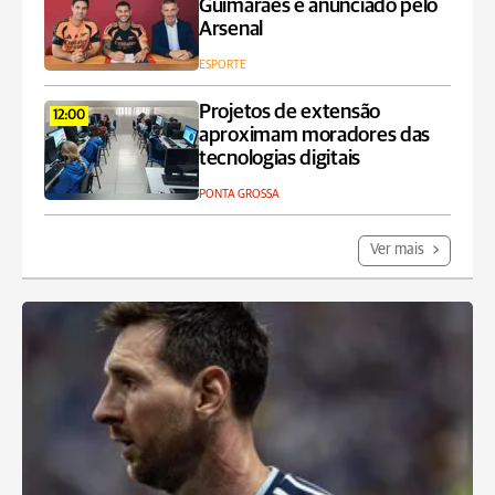
Guimarães é anunciado pelo
Arsenal
ESPORTE
Projetos de extensão
12:00
aproximam moradores das
tecnologias digitais
PONTA GROSSA
Ver mais