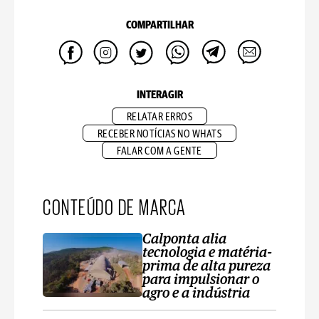
COMPARTILHAR
INTERAGIR
RELATAR ERROS
RECEBER NOTÍCIAS NO WHATS
FALAR COM A GENTE
CONTEÚDO DE MARCA
Calponta alia
tecnologia e matéria-
prima de alta pureza
para impulsionar o
agro e a indústria