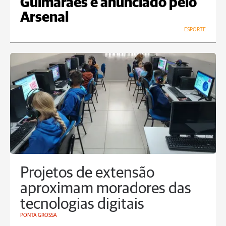
Guimarães é anunciado pelo
Arsenal
ESPORTE
Projetos de extensão
aproximam moradores das
tecnologias digitais
PONTA GROSSA