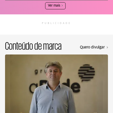
Ver mais
PUBLICIDADE
Conteúdo de marca
Quero divulgar