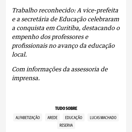
Trabalho reconhecido: A vice-prefeita
e a secretária de Educação celebraram
a conquista em Curitiba, destacando o
empenho dos professores e
profissionais no avanço da educação
local.
Com informações da assessoria de
imprensa.
TUDO SOBRE
ALFABETIZAÇÃO
AREDE
EDUCAÇÃO
LUCAS MACHADO
RESERVA