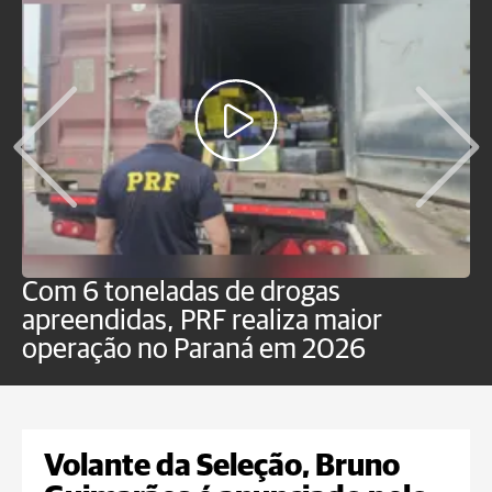
Com 6 toneladas de drogas
F
apreendidas, PRF realiza maior
p
operação no Paraná em 2026
Volante da Seleção, Bruno