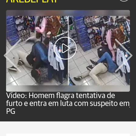
Vídeo: Homem flagra tentativa de
B
furto e entra em luta com suspeito em
j
PG