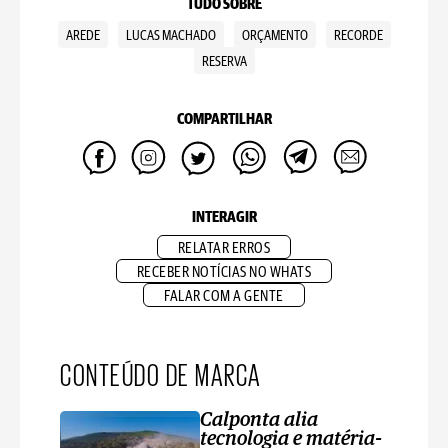
TUDO SOBRE
AREDE
LUCAS MACHADO
ORÇAMENTO
RECORDE
RESERVA
COMPARTILHAR
INTERAGIR
RELATAR ERROS
RECEBER NOTÍCIAS NO WHATS
FALAR COM A GENTE
CONTEÚDO DE MARCA
Calponta alia
tecnologia e matéria-