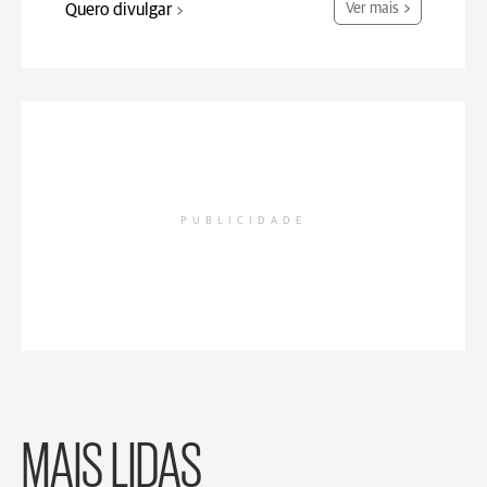
Quero divulgar
Ver mais
PUBLICIDADE
MAIS LIDAS