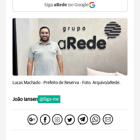
Siga
aRede
no Google
Lucas Machado - Prefeito de Reserva -
Foto: Arquivo/aRede.
João Iansen
@Siga-me