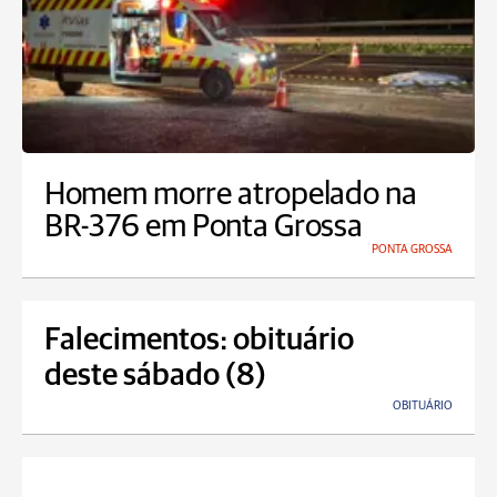
Homem morre atropelado na
BR-376 em Ponta Grossa
PONTA GROSSA
Falecimentos: obituário
deste sábado (8)
OBITUÁRIO