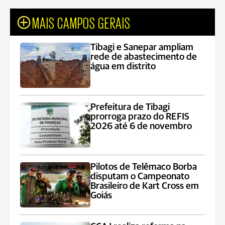
MAIS CAMPOS GERAIS
Tibagi e Sanepar ampliam
rede de abastecimento de
água em distrito
Prefeitura de Tibagi
prorroga prazo do REFIS
2026 até 6 de novembro
Pilotos de Telêmaco Borba
disputam o Campeonato
Brasileiro de Kart Cross em
Goiás