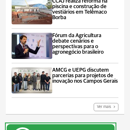
CCAJ realiza reforma na
piscina e construção de
vestiários em Telêmaco
Borba
Fórum da Agricultura
debate cenários e
perspectivas para o
agronegócio brasileiro
AMCG e UEPG discutem
parcerias para projetos de
inovação nos Campos Gerais
Ver mais