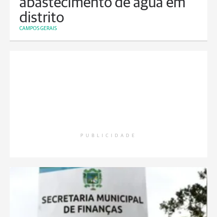
abastecimento de água em
distrito
CAMPOS GERAIS
PUBLICIDADE