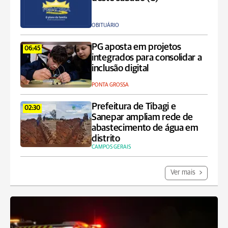
OBITUÁRIO
PG aposta em projetos
06:45
integrados para consolidar a
inclusão digital
PONTA GROSSA
Prefeitura de Tibagi e
02:30
Sanepar ampliam rede de
abastecimento de água em
distrito
CAMPOS GERAIS
Ver mais