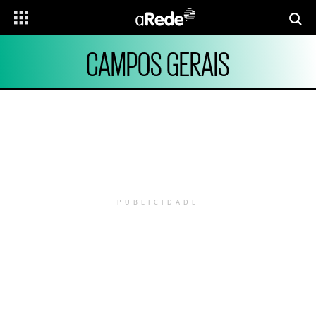
CAMPOS GERAIS
PUBLICIDADE