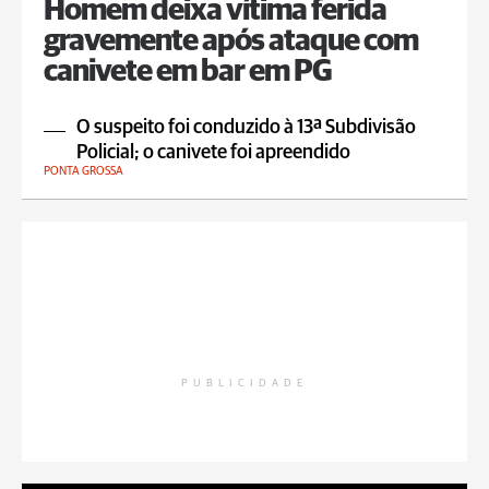
Homem deixa vítima ferida
gravemente após ataque com
canivete em bar em PG
O suspeito foi conduzido à 13ª Subdivisão
Policial; o canivete foi apreendido
PONTA GROSSA
PUBLICIDADE