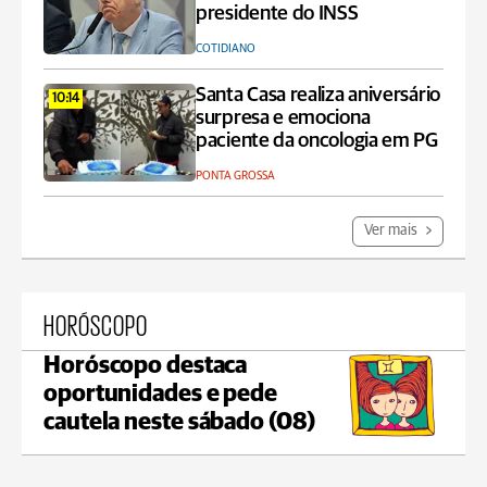
presidente do INSS
COTIDIANO
Santa Casa realiza aniversário
10:14
surpresa e emociona
paciente da oncologia em PG
PONTA GROSSA
Ver mais
HORÓSCOPO
Horóscopo destaca
oportunidades e pede
cautela neste sábado (08)