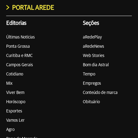
PORTAL AREDE
Editorias
Seções
Últimas Notícias
aRedePlay
Ponta Grossa
aRedeNews
Curitiba e RMC
Web Stories
Campos Gerais
Bom dia Astral
Cotidiano
Tempo
Mix
Empregos
Viver Bem
Conteúdo de marca
Horóscopo
Obituário
Esportes
Vamos Ler
Agro