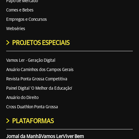
Papo de Mercado
Comes e Bebes
Empregos e Concursos
Webséries
PROJETOS ESPECIAIS
Vamos Ler - Geração Digital
Anuário Caminhos dos Campos Gerais
Revista Ponta Grossa Competitiva
Painel Digital 'O Melhor da Educação'
Anuário do Direito
Cross Duathlon Ponta Grossa
PLATAFORMAS
Jornal da Manhã
Vamos Ler
Viver Bem