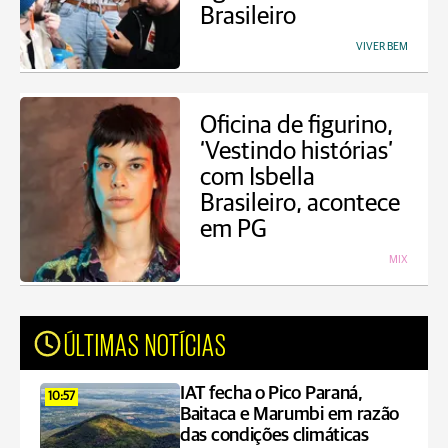
Brasileiro
VIVER BEM
Oficina de figurino,
‘Vestindo histórias’
com Isbella
Brasileiro, acontece
em PG
MIX
ÚLTIMAS NOTÍCIAS
IAT fecha o Pico Paraná,
10:57
Baitaca e Marumbi em razão
das condições climáticas