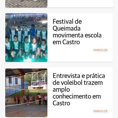
Festival de
Queimada
movimenta escola
em Castro
VAMOS LER
Entrevista e prática
de voleibol trazem
amplo
conhecimento em
Castro
VAMOS LER