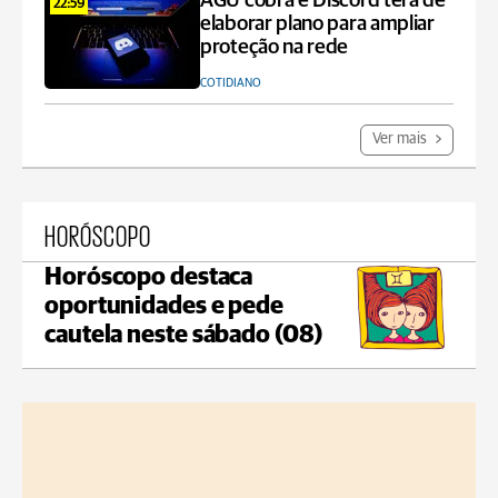
AGU cobra e Discord terá de
22:59
elaborar plano para ampliar
proteção na rede
COTIDIANO
Ver mais
HORÓSCOPO
Horóscopo destaca
oportunidades e pede
cautela neste sábado (08)