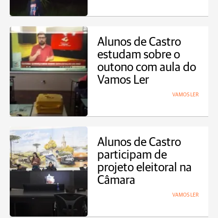
Alunos de Castro
estudam sobre o
outono com aula do
Vamos Ler
VAMOS LER
Alunos de Castro
participam de
projeto eleitoral na
Câmara
VAMOS LER