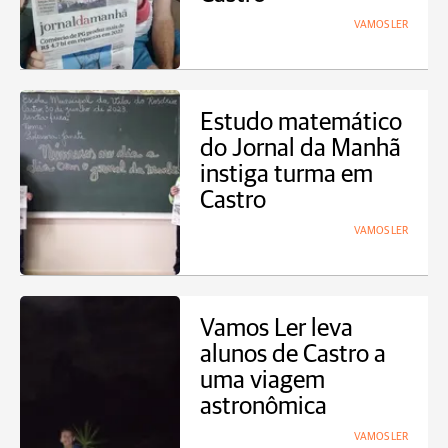
VAMOS LER
Estudo matemático
do Jornal da Manhã
instiga turma em
Castro
VAMOS LER
Vamos Ler leva
alunos de Castro a
uma viagem
astronômica
VAMOS LER