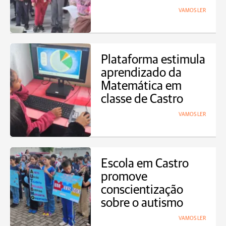
VAMOS LER
Plataforma estimula
aprendizado da
Matemática em
classe de Castro
VAMOS LER
Escola em Castro
promove
conscientização
sobre o autismo
VAMOS LER