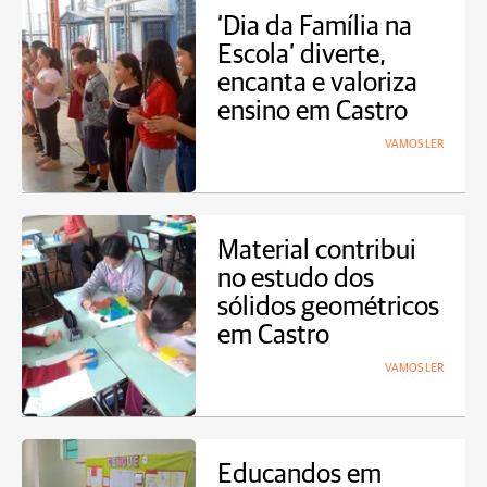
‘Dia da Família na
Escola’ diverte,
encanta e valoriza
ensino em Castro
VAMOS LER
Material contribui
no estudo dos
sólidos geométricos
em Castro
VAMOS LER
Educandos em