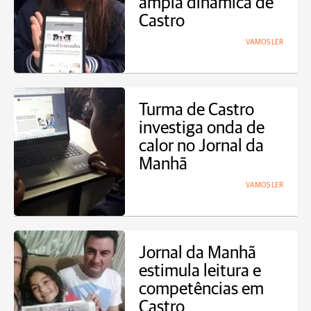
ampla dinâmica de
Castro
VAMOS LER
Turma de Castro
investiga onda de
calor no Jornal da
Manhã
VAMOS LER
Jornal da Manhã
estimula leitura e
competências em
Castro