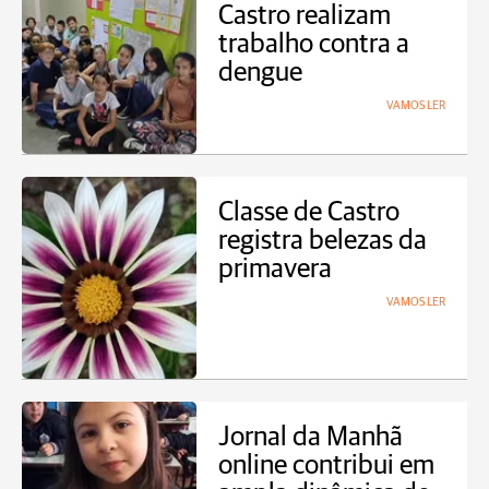
Castro realizam
trabalho contra a
dengue
VAMOS LER
Classe de Castro
registra belezas da
primavera
VAMOS LER
Jornal da Manhã
online contribui em