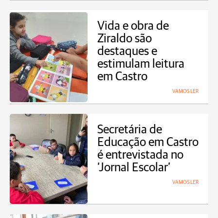
Vida e obra de
Ziraldo são
destaques e
estimulam leitura
em Castro
VAMOS LER
Secretária de
Educação em Castro
é entrevistada no
‘Jornal Escolar’
VAMOS LER