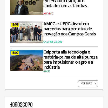
em PG com tradição e
cuidado com as famílias
AO VIVO
AMCG e UEPG discutem
18:08
parcerias para projetos de
inovação nos Campos Gerais
CAMPOS GERAIS
Calponta alia tecnologia e
18:02
matéria-prima de alta pureza
para impulsionar o agro e a
indústria
AGRO
Ver mais
HORÓSCOPO