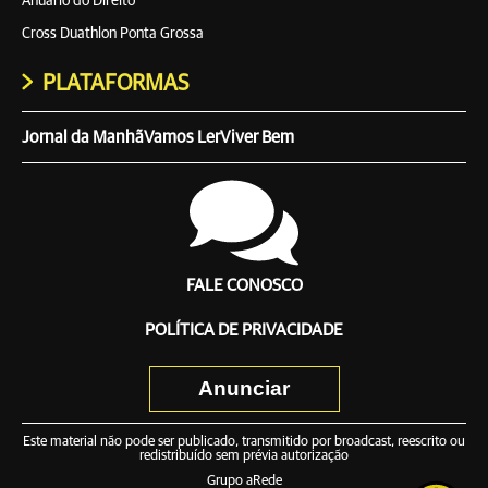
Anuário do Direito
Cross Duathlon Ponta Grossa
PLATAFORMAS
Jornal da Manhã
Vamos Ler
Viver Bem
FALE CONOSCO
POLÍTICA DE PRIVACIDADE
Anunciar
Este material não pode ser publicado, transmitido por broadcast, reescrito ou
redistribuído sem prévia autorização
Grupo aRede