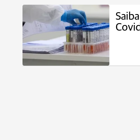
Saiba
Covid