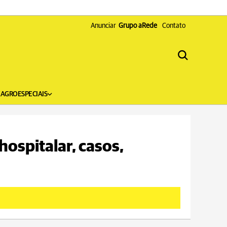
Anunciar
Grupo aRede
Contato
X
AGRO
ESPECIAIS
hospitalar, casos,