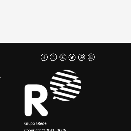
Grupo aRede
Copyright © 2013 - 2026