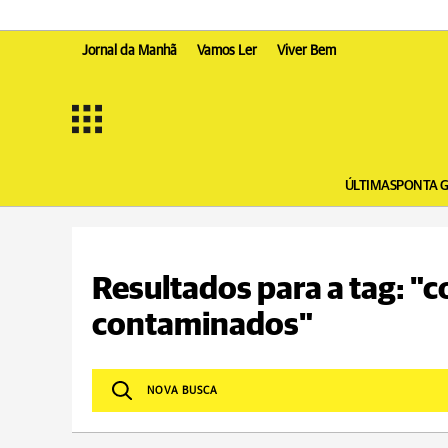
Jornal da Manhã
Vamos Ler
Viver Bem
ÚLTIMAS
PONTA 
Resultados para a tag: "c
contaminados"