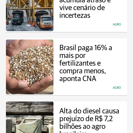
acumula atraso e
vive cenário de
incertezas
AGRO
Brasil paga 16% a
mais por
fertilizantes e
compra menos,
aponta CNA
AGRO
Alta do diesel causa
prejuízo de R$ 7,2
bilhões ao agro