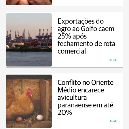
Exportações do
agro ao Golfo caem
25% após
fechamento de rota
comercial
AGRO
Conflito no Oriente
Médio encarece
avicultura
paranaense em até
20%
AGRO