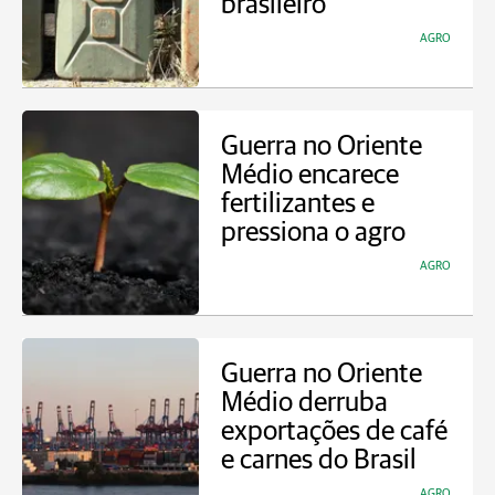
brasileiro
AGRO
Guerra no Oriente
Médio encarece
fertilizantes e
pressiona o agro
AGRO
Guerra no Oriente
Médio derruba
exportações de café
e carnes do Brasil
AGRO