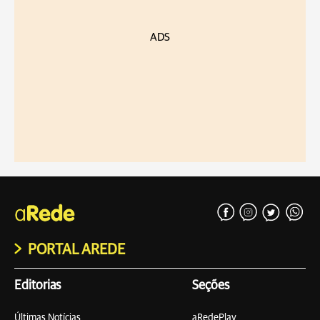
ADS
PORTAL AREDE
Editorias
Seções
Últimas Notícias
aRedePlay