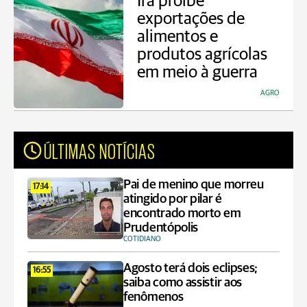
Irã proíbe
exportações de
alimentos e
produtos agrícolas
em meio à guerra
AGRO
ÚLTIMAS NOTÍCIAS
Pai de menino que morreu
17:14
atingido por pilar é
encontrado morto em
Prudentópolis
COTIDIANO
Agosto terá dois eclipses;
16:55
saiba como assistir aos
fenômenos