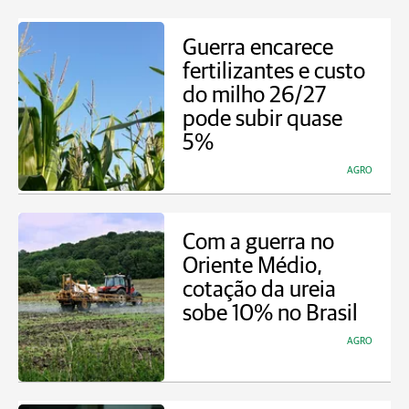
Guerra encarece
fertilizantes e custo
do milho 26/27
pode subir quase
5%
AGRO
Com a guerra no
Oriente Médio,
cotação da ureia
sobe 10% no Brasil
AGRO