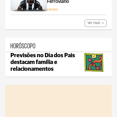
Ferroviário
ESPORTE
Ver mais
HORÓSCOPO
Previsões no Dia dos Pais
destacam família e
relacionamentos