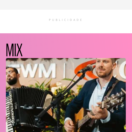
PUBLICIDADE
MIX