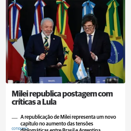
Milei republica postagem com
críticas a Lula
A republicação de Milei representa um novo
capítulo no aumento das tensões
COTIDIANO
diplomáticas entre Brasil e Argentina.