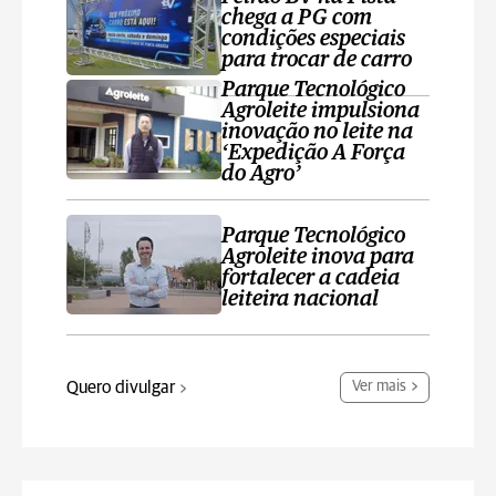
chega a PG com
condições especiais
para trocar de carro
Parque Tecnológico
Agroleite impulsiona
inovação no leite na
‘Expedição A Força
do Agro’
Parque Tecnológico
Agroleite inova para
fortalecer a cadeia
leiteira nacional
Quero divulgar
Ver mais