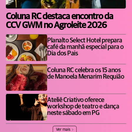
Coluna RC destaca encontro da
CCV GWM no Agroleite 2026
Planalto Select Hotel prepara
café da manhã especial para o
Dia dos Pais
Coluna RC celebra os 15 anos
de Manoela Menarim Requião
Ateliê Criativo oferece
workshop de teatro e dança
neste sábado em PG
Ver mais