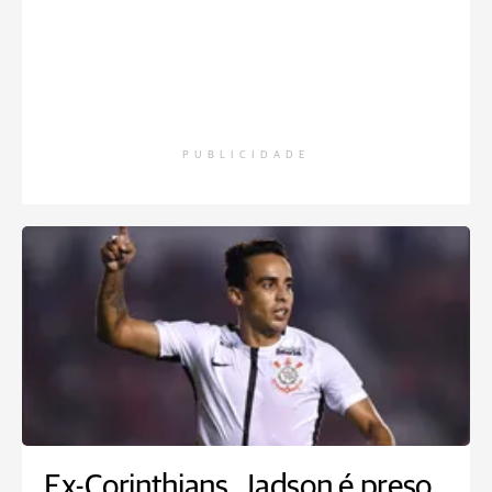
PUBLICIDADE
Ex-Corinthians, Jadson é preso