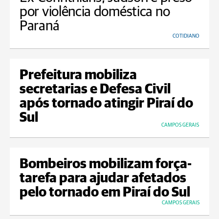
por violência doméstica no
Paraná
COTIDIANO
Prefeitura mobiliza
secretarias e Defesa Civil
após tornado atingir Piraí do
Sul
CAMPOS GERAIS
Bombeiros mobilizam força-
tarefa para ajudar afetados
pelo tornado em Piraí do Sul
CAMPOS GERAIS