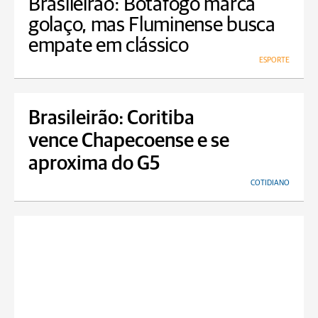
Brasileirão: Botafogo marca
golaço, mas Fluminense busca
empate em clássico
ESPORTE
Brasileirão: Coritiba
vence Chapecoense e se
aproxima do G5
COTIDIANO