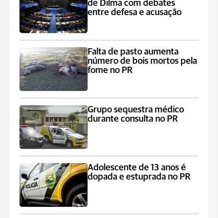
de Dilma com debates
entre defesa e acusação
Falta de pasto aumenta
número de bois mortos pela
fome no PR
Grupo sequestra médico
durante consulta no PR
Adolescente de 13 anos é
dopada e estuprada no PR