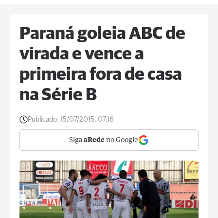
Paraná goleia ABC de
virada e vence a
primeira fora de casa
na Série B
Publicado:
15/07/2015, 07:16
Siga
aRede
no Google