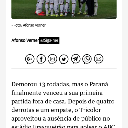
-
Foto: Afonso Verner
Afonso Verner
@Siga-me
Demorou 13 rodadas, mas o Paraná
finalmente venceu a sua primeira
partida fora de casa. Depois de quatro
derrotas e um empate, o Tricolor
aproveitou a ausência de público no
estádio Frasqueirão para golear o ABC