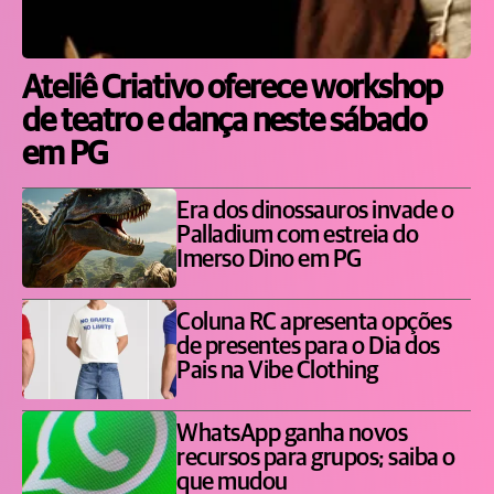
Ateliê Criativo oferece workshop
de teatro e dança neste sábado
em PG
Era dos dinossauros invade o
Palladium com estreia do
Imerso Dino em PG
Coluna RC apresenta opções
de presentes para o Dia dos
Pais na Vibe Clothing
WhatsApp ganha novos
recursos para grupos; saiba o
que mudou