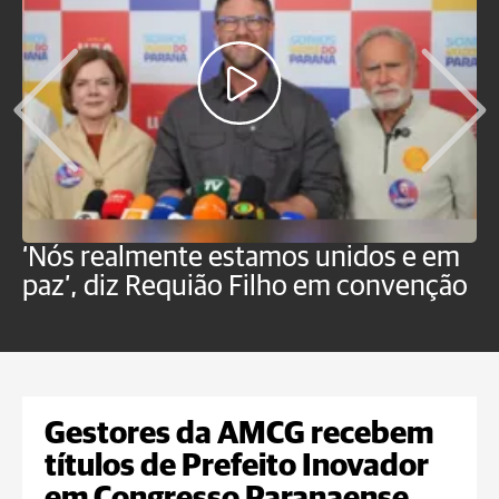
‘Nós realmente estamos unidos e em
M
paz’, diz Requião Filho em convenção
d
Gestores da AMCG recebem
títulos de Prefeito Inovador