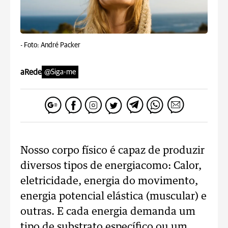
-
Foto: André Packer
aRede
@Siga-me
Nosso corpo físico é capaz de produzir
diversos tipos de energiacomo: Calor,
eletricidade, energia do movimento,
energia potencial elástica (muscular) e
outras. E cada energia demanda um
tipo de substrato específico ou um