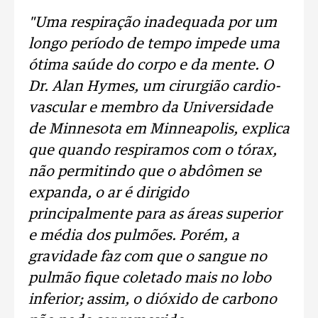
"Uma
respiração
inadequada por um
longo período de tempo impede uma
ótima
saúde
do
corpo
e da
mente.
O
Dr. Alan Hymes, um cirurgião cardio-
vascular e membro da Universidade
de Minnesota em Minneapolis, explica
que quando
respiramos
com o
tórax
,
não permitindo que o
abdômen
se
expanda, o ar é dirigido
principalmente para as
áreas superior
e
média
dos
pulmões
. Porém, a
gravidade faz com que o sangue no
pulmão
fique coletado mais no lobo
inferior; assim, o dióxido de carbono