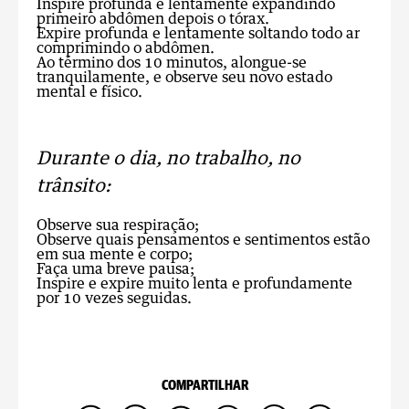
Inspire profunda e lentamente expandindo
primeiro abdômen depois o tórax.
Expire profunda e lentamente soltando todo ar
comprimindo o abdômen.
Ao término dos 10 minutos, alongue-se
tranquilamente, e observe seu novo estado
mental e físico.
Durante o dia, no trabalho, no
trânsito:
Observe sua respiração;
Observe quais pensamentos e sentimentos estão
em sua mente e corpo;
Faça uma breve pausa;
Inspire e expire muito lenta e profundamente
por 10 vezes seguidas.
COMPARTILHAR