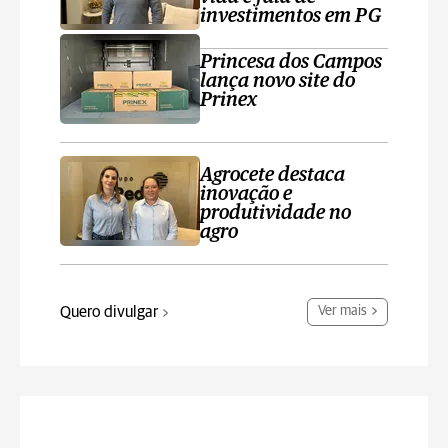
investimentos em PG
Princesa dos Campos
lança novo site do
Prinex
Agrocete destaca
inovação e
produtividade no
agro
Quero divulgar
Ver mais