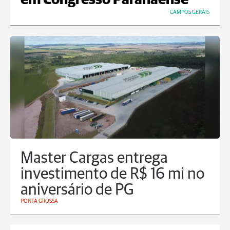
em Congresso Paranaense
CAMPOS GERAIS
Master Cargas entrega
investimento de R$ 16 mi no
aniversário de PG
PONTA GROSSA