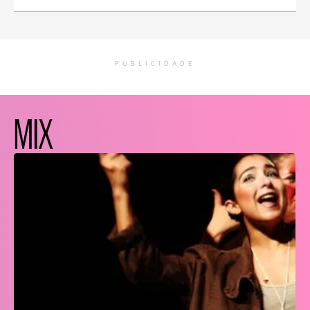
PUBLICIDADE
MIX