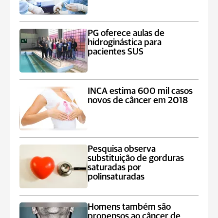
PG oferece aulas de
hidroginástica para
pacientes SUS
INCA estima 600 mil casos
novos de câncer em 2018
Pesquisa observa
substituição de gorduras
saturadas por
polinsaturadas
Homens também são
propensos ao câncer de