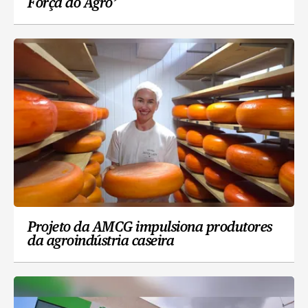
Força do Agro’
Projeto da AMCG impulsiona produtores
da agroindústria caseira