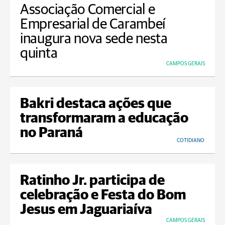
Associação Comercial e
Empresarial de Carambeí
inaugura nova sede nesta
quinta
CAMPOS GERAIS
Bakri destaca ações que
transformaram a educação
no Paraná
COTIDIANO
Ratinho Jr. participa de
celebração e Festa do Bom
Jesus em Jaguariaíva
CAMPOS GERAIS