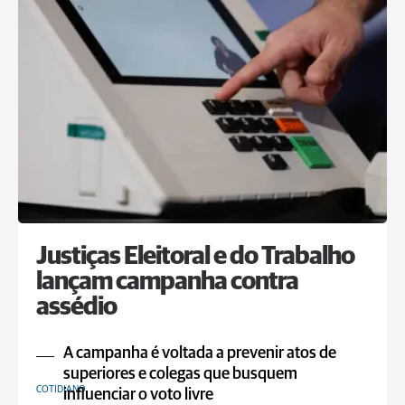
Justiças Eleitoral e do Trabalho
lançam campanha contra
assédio
A campanha é voltada a prevenir atos de
superiores e colegas que busquem
COTIDIANO
influenciar o voto livre