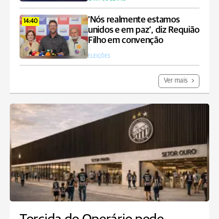
‘Nós realmente estamos
14:40
unidos e em paz’, diz Requião
Filho em convenção
ELEIÇÕES
Ver mais