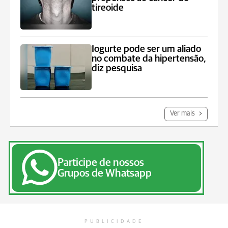
tireoide
Iogurte pode ser um aliado
no combate da hipertensão,
diz pesquisa
Ver mais
Participe de nossos
Grupos de Whatsapp
PUBLICIDADE