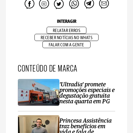
INTERAGIR
RELATAR ERROS
RECEBER NOTÍCIAS NO WHATS
FALAR COM A GENTE
CONTEÚDO DE MARCA
'Ultradia' promete
promoções especiais e
degustação gratuita
nesta quarta em PG
Princesa Assistência
traz benefícios em
vida e fala de