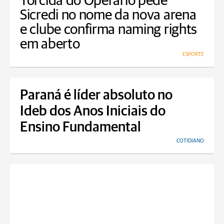
Torcida do Operário pede
Sicredi no nome da nova arena
e clube confirma naming rights
em aberto
ESPORTE
Paraná é líder absoluto no
Ideb dos Anos Iniciais do
Ensino Fundamental
COTIDIANO