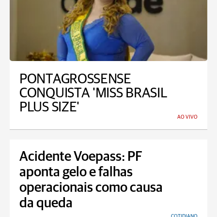
PONTAGROSSENSE
CONQUISTA 'MISS BRASIL
PLUS SIZE'
AO VIVO
Acidente Voepass: PF
aponta gelo e falhas
operacionais como causa
da queda
COTIDIANO