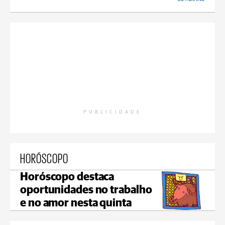
PUBLICIDADE
HORÓSCOPO
Horóscopo destaca
oportunidades no trabalho
e no amor nesta quinta