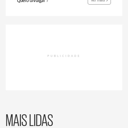
Quero divulgar
Ver mais
PUBLICIDADE
MAIS LIDAS