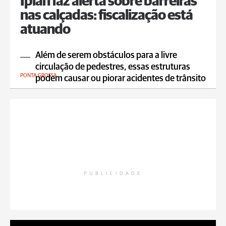
Iplan faz alerta sobre barreiras
nas calçadas: fiscalização está
atuando
Além de serem obstáculos para a livre
circulação de pedestres, essas estruturas
PONTA GROSSA
podem causar ou piorar acidentes de trânsito
PUBLICIDADE