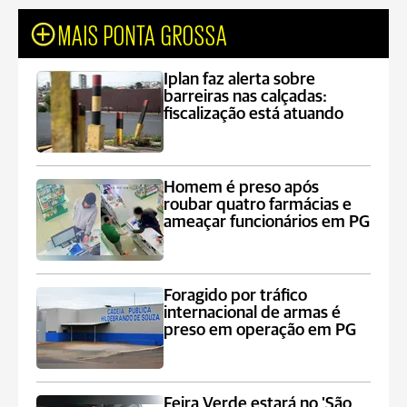
MAIS PONTA GROSSA
Iplan faz alerta sobre
barreiras nas calçadas:
fiscalização está atuando
Homem é preso após
roubar quatro farmácias e
ameaçar funcionários em PG
Foragido por tráfico
internacional de armas é
preso em operação em PG
Feira Verde estará no 'São