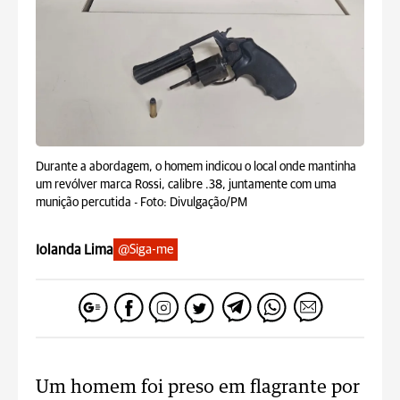
Durante a abordagem, o homem indicou o local onde mantinha
um revólver marca Rossi, calibre .38, juntamente com uma
munição percutida -
Foto: Divulgação/PM
Iolanda Lima
@Siga-me
Um homem foi preso em flagrante por