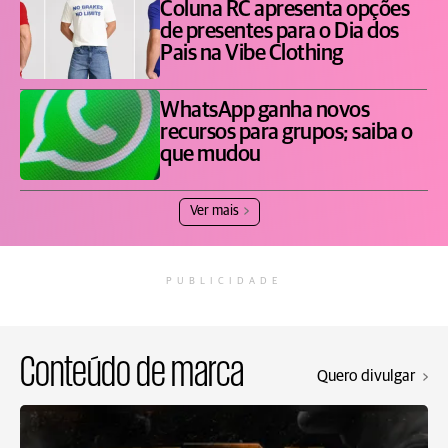
Coluna RC apresenta opções
de presentes para o Dia dos
Pais na Vibe Clothing
WhatsApp ganha novos
recursos para grupos; saiba o
que mudou
Ver mais
PUBLICIDADE
Conteúdo de marca
Quero divulgar