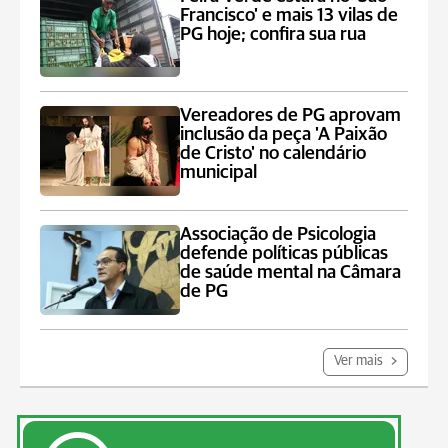
Francisco' e mais 13 vilas de
PG hoje; confira sua rua
Vereadores de PG aprovam
inclusão da peça 'A Paixão
de Cristo' no calendário
municipal
Associação de Psicologia
defende políticas públicas
de saúde mental na Câmara
de PG
Ver mais