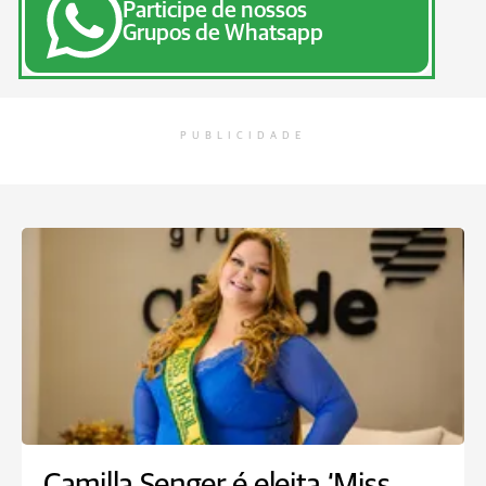
Participe de nossos
Grupos de Whatsapp
PUBLICIDADE
Camilla Senger é eleita ‘Miss