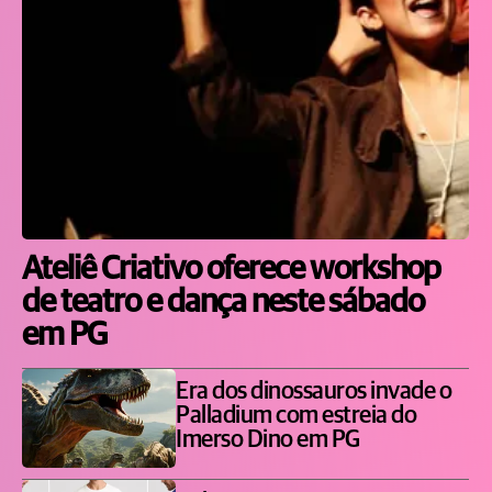
Ateliê Criativo oferece workshop
de teatro e dança neste sábado
em PG
Era dos dinossauros invade o
Palladium com estreia do
Imerso Dino em PG