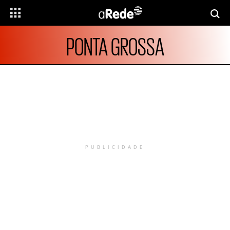
PONTA GROSSA
PUBLICIDADE