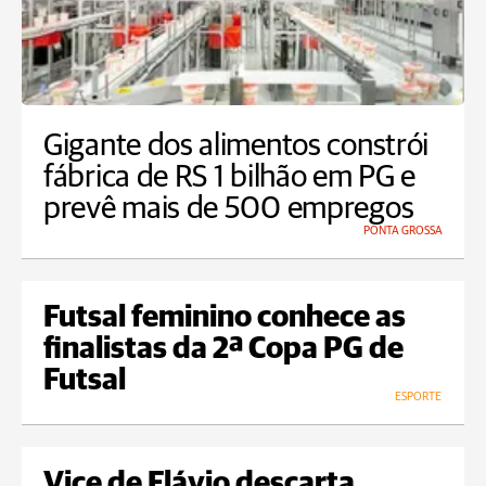
Gigante dos alimentos constrói
fábrica de RS 1 bilhão em PG e
prevê mais de 500 empregos
PONTA GROSSA
Futsal feminino conhece as
finalistas da 2ª Copa PG de
Futsal
ESPORTE
Vice de Flávio descarta