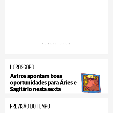
PUBLICIDADE
HORÓSCOPO
Astros apontam boas
oportunidades para Áries e
Sagitário nesta sexta
PREVISÃO DO TEMPO