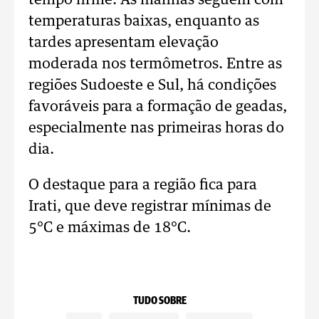
tempo firme. As manhãs seguem com
temperaturas baixas, enquanto as
tardes apresentam elevação
moderada nos termômetros. Entre as
regiões Sudoeste e Sul, há condições
favoráveis para a formação de geadas,
especialmente nas primeiras horas do
dia.
O destaque para a região fica para
Irati, que deve registrar mínimas de
5°C e máximas de 18°C.
TUDO SOBRE