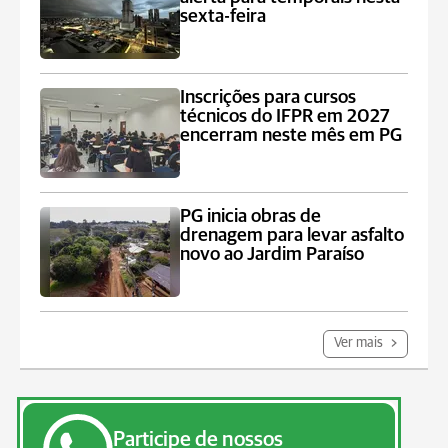
sexta-feira
Inscrições para cursos
técnicos do IFPR em 2027
encerram neste mês em PG
PG inicia obras de
drenagem para levar asfalto
novo ao Jardim Paraíso
Ver mais
Participe de nossos