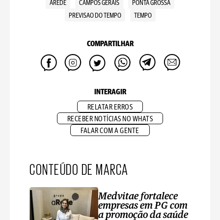
AREDE
CAMPOS GERAIS
PONTA GROSSA
PREVISAO DO TEMPO
TEMPO
COMPARTILHAR
INTERAGIR
RELATAR ERROS
RECEBER NOTÍCIAS NO WHATS
FALAR COM A GENTE
CONTEÚDO DE MARCA
Medvitae fortalece
empresas em PG com
a promoção da saúde