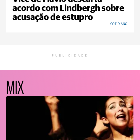
acordo com Lindbergh sobre
acusação de estupro
COTIDIANO
PUBLICIDADE
MIX