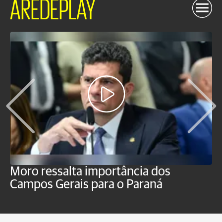
AREDEPLAY
Moro ressalta importância dos
E
Campos Gerais para o Paraná
m