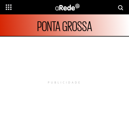
PONTA GROSSA
PUBLICIDADE