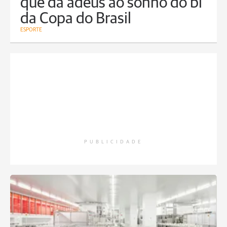
que dá adeus ao sonho do bi
da Copa do Brasil
ESPORTE
PUBLICIDADE