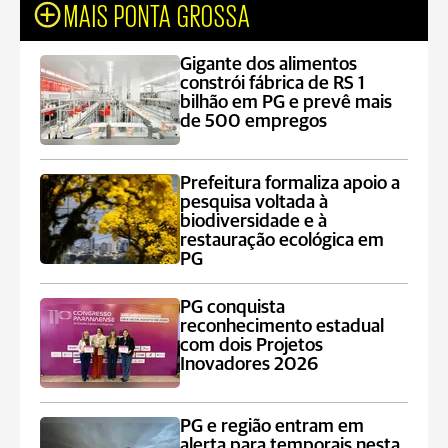
MAIS PONTA GROSSA
Gigante dos alimentos
constrói fábrica de RS 1
bilhão em PG e prevê mais
de 500 empregos
Prefeitura formaliza apoio a
pesquisa voltada à
biodiversidade e à
restauração ecológica em
PG
PG conquista
reconhecimento estadual
com dois Projetos
Inovadores 2026
PG e região entram em
alerta para temporais nesta