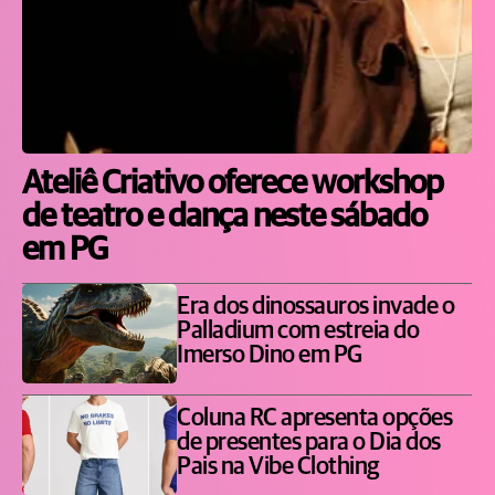
Ateliê Criativo oferece workshop
de teatro e dança neste sábado
em PG
Era dos dinossauros invade o
Palladium com estreia do
Imerso Dino em PG
Coluna RC apresenta opções
de presentes para o Dia dos
Pais na Vibe Clothing