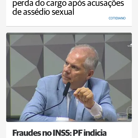
perda do cargo após acusações
de assédio sexual
COTIDIANO
Fraudes no INSS: PF indicia