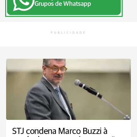
Grupos de Whatsapp
PUBLICIDADE
STJ condena Marco Buzzi à