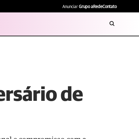
Anunciar
Grupo aRede
Contato
rsário de