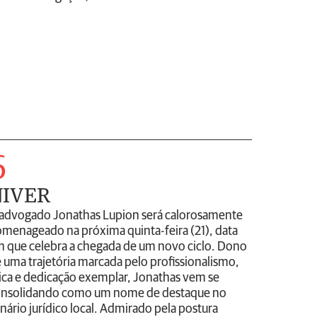
6
NIVER
advogado Jonathas Lupion será calorosamente
menageado na próxima quinta-feira (21), data
 que celebra a chegada de um novo ciclo. Dono
 uma trajetória marcada pelo profissionalismo,
ica e dedicação exemplar, Jonathas vem se
nsolidando como um nome de destaque no
nário jurídico local. Admirado pela postura