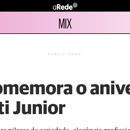
MIX
PUBLICIDADE
omemora o anive
ti Junior