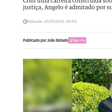
Com uma carreira construída sobr
justiça, Angelo é admirado por su
Publicado:
20/05/2026, 00:00
Publicado por João Bobato
@Siga-me