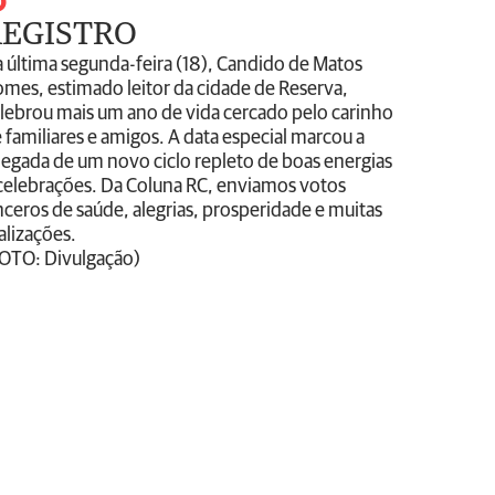
REGISTRO
 última segunda-feira (18), Candido de Matos
mes, estimado leitor da cidade de Reserva,
lebrou mais um ano de vida cercado pelo carinho
 familiares e amigos. A data especial marcou a
egada de um novo ciclo repleto de boas energias
celebrações. Da Coluna RC, enviamos votos
nceros de saúde, alegrias, prosperidade e muitas
alizações.
OTO: Divulgação)