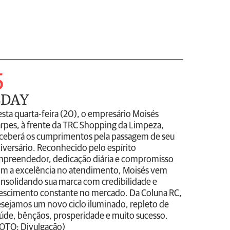
5
BDAY
sta quarta-feira (20), o empresário Moisés
rpes, à frente da TRC Shopping da Limpeza,
ceberá os cumprimentos pela passagem de seu
iversário. Reconhecido pelo espírito
preendedor, dedicação diária e compromisso
m a excelência no atendimento, Moisés vem
nsolidando sua marca com credibilidade e
escimento constante no mercado. Da Coluna RC,
sejamos um novo ciclo iluminado, repleto de
úde, bênçãos, prosperidade e muito sucesso.
OTO: Divulgação)