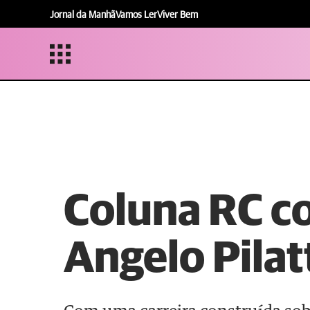
Jornal da Manhã
Vamos Ler
Viver Bem
Coluna RC c
Angelo Pilat