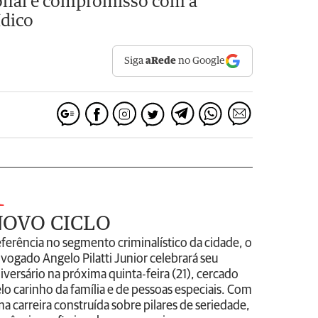
sional e compromisso com a
ídico
Siga
aRede
no Google
1
OVO CICLO
ferência no segmento criminalístico da cidade, o
vogado Angelo Pilatti Junior celebrará seu
iversário na próxima quinta-feira (21), cercado
lo carinho da família e de pessoas especiais. Com
a carreira construída sobre pilares de seriedade,