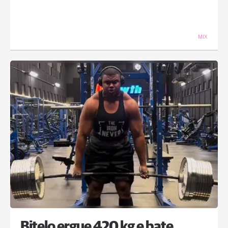
MIX
Bitelo ergue 420 kg e bate