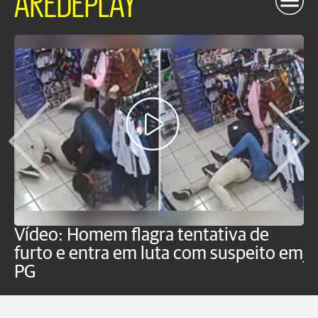
Vídeo: Homem flagra tentativa de
B
furto e entra em luta com suspeito em
j
PG