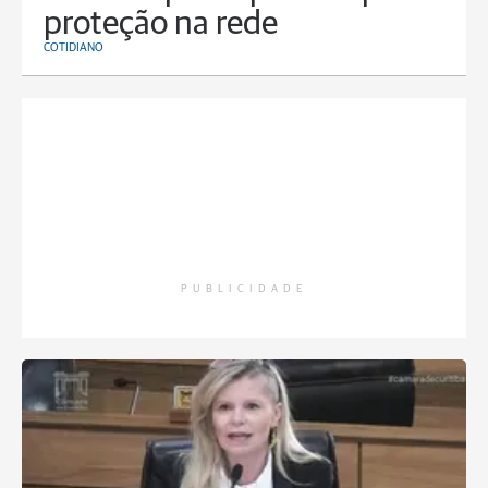
proteção na rede
COTIDIANO
PUBLICIDADE