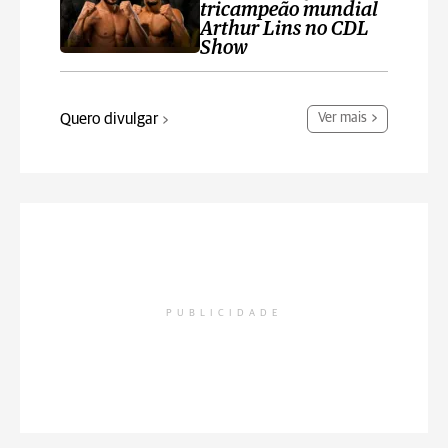
tricampeão mundial
Arthur Lins no CDL
Show
Quero divulgar
Ver mais
PUBLICIDADE