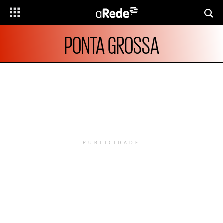
PONTA GROSSA
PUBLICIDADE