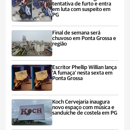
tentativa de furto e entra
em luta com suspeito em
PG
Final de semana será
chuvoso em Ponta Grossa e
região
Escritor Phellip Willian lança
'A fumaça' nesta sexta em
Ponta Grossa
Koch Cervejaria inaugura
novo espaço com música e
sanduíche de costela em PG