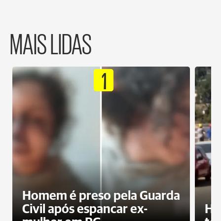
MAIS LIDAS
1
Homem é preso pela Guarda
Civil após espancar ex-
Ho