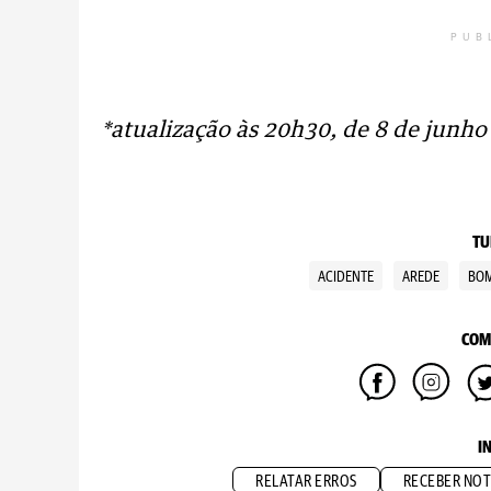
PUB
*atualização às 20h30, de 8 de junho
TU
ACIDENTE
AREDE
BOM
COM
I
RELATAR ERROS
RECEBER NOT