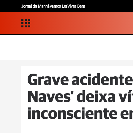
Jornal da Manhã
Vamos Ler
Viver Bem
Grave acidente
Naves' deixa v
inconsciente 