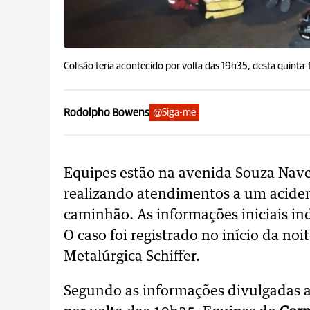
Colisão teria acontecido por volta das 19h35, desta quinta-f
Rodolpho Bowens
@Siga-me
Equipes estão na avenida Souza Nav
realizando atendimentos a um acide
caminhão. As informações iniciais in
O caso foi registrado no início da noit
Metalúrgica Schiffer.
Segundo as informações divulgadas at