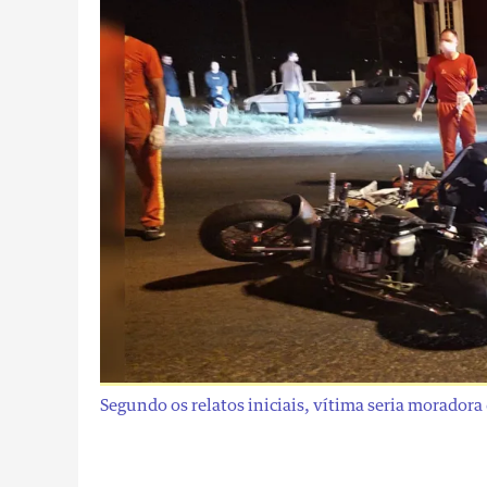
Segundo os relatos iniciais, vítima seria moradora