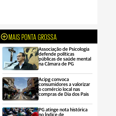
MAIS PONTA GROSSA
Associação de Psicologia
defende políticas
públicas de saúde mental
na Câmara de PG
Acipg convoca
consumidores a valorizar
o comércio local nas
compras de Dia dos Pais
PG atinge nota histórica
no Índice de