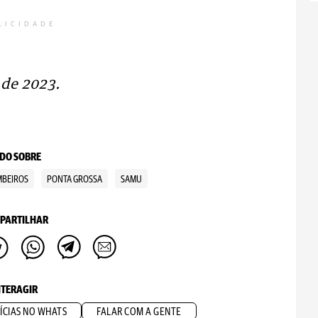
LICIDADE
 de 2023.
DO SOBRE
BEIROS
PONTA GROSSA
SAMU
PARTILHAR
NTERAGIR
ÍCIAS NO WHATS
FALAR COM A GENTE