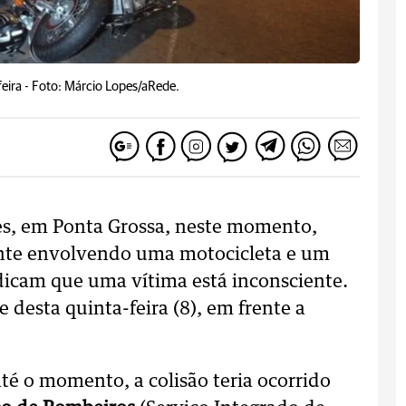
eira -
Foto: Márcio Lopes/aRede.
es, em Ponta Grossa, neste momento,
nte envolvendo uma motocicleta e um
dicam que uma vítima está inconsciente.
e desta quinta-feira (8), em frente a
é o momento, a colisão teria ocorrido