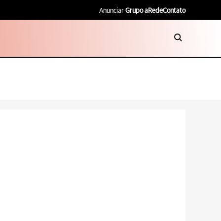
Anunciar
Grupo aRede
Contato