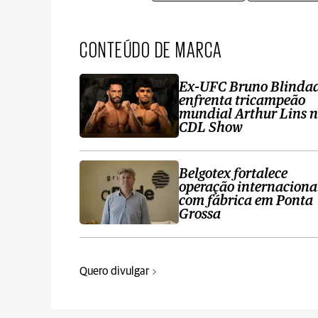
CONTEÚDO DE MARCA
Ex-UFC Bruno Blinda
enfrenta tricampeão
mundial Arthur Lins 
CDL Show
Belgotex fortalece
operação internaciona
com fábrica em Ponta
Grossa
Quero divulgar