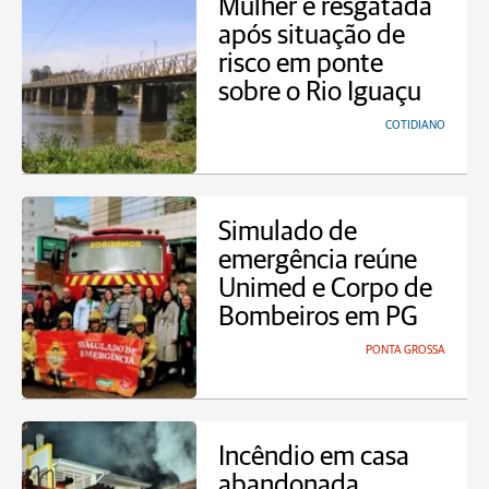
Mulher é resgatada
após situação de
risco em ponte
sobre o Rio Iguaçu
COTIDIANO
Simulado de
emergência reúne
Unimed e Corpo de
Bombeiros em PG
PONTA GROSSA
Incêndio em casa
abandonada