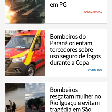
em PG
PONTA GROSSA
Bombeiros do
Paraná orientam
torcedores sobre
uso seguro de fogos
durante a Copa
COTIDIANO
Bombeiros
resgatam mulher no
Rio Iguaçu e evitam
tragédia em São