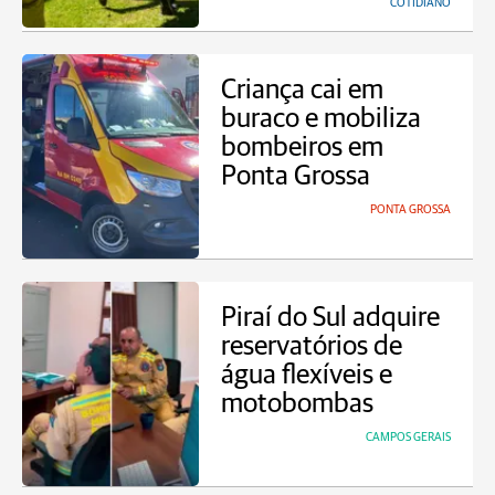
COTIDIANO
Criança cai em
buraco e mobiliza
bombeiros em
Ponta Grossa
PONTA GROSSA
Piraí do Sul adquire
reservatórios de
água flexíveis e
motobombas
CAMPOS GERAIS