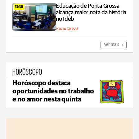
Educação de Ponta Grossa
13:36
alcança maior nota da história
no Ideb
PONTA GROSSA
Ver mais
HORÓSCOPO
Horóscopo destaca
oportunidades no trabalho
e no amor nesta quinta