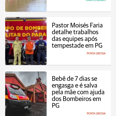
CAMPOS GERAIS
Pastor Moisés Faria
detalhe trabalhos
das equipes após
tempestade em PG
PONTA GROSSA
Bebê de 7 dias se
engasga e é salva
pela mãe com ajuda
dos Bombeiros em
PG
PONTA GROSSA