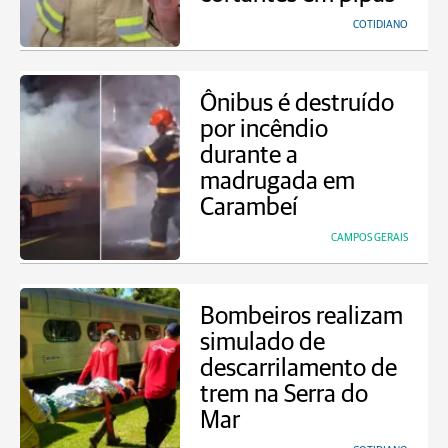
COTIDIANO
Ônibus é destruído
por incêndio
durante a
madrugada em
Carambeí
CAMPOS GERAIS
Bombeiros realizam
simulado de
descarrilamento de
trem na Serra do
Mar