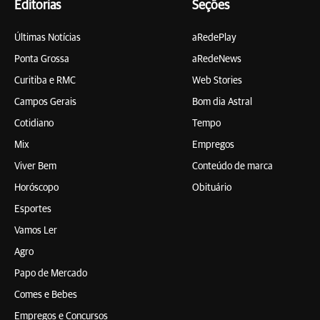
Editorias
Seções
Últimas Notícias
aRedePlay
Ponta Grossa
aRedeNews
Curitiba e RMC
Web Stories
Campos Gerais
Bom dia Astral
Cotidiano
Tempo
Mix
Empregos
Viver Bem
Conteúdo de marca
Horóscopo
Obituário
Esportes
Vamos Ler
Agro
Papo de Mercado
Comes e Bebes
Empregos e Concursos