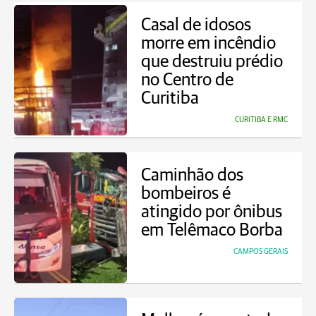
Casal de idosos
morre em incêndio
que destruiu prédio
no Centro de
Curitiba
CURITIBA E RMC
Caminhão dos
bombeiros é
atingido por ônibus
em Telêmaco Borba
CAMPOS GERAIS