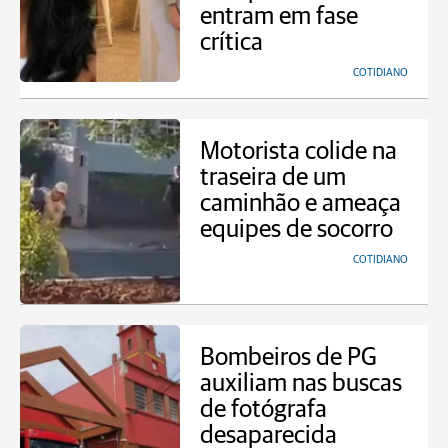
entram em fase
crítica
COTIDIANO
Motorista colide na
traseira de um
caminhão e ameaça
equipes de socorro
COTIDIANO
Bombeiros de PG
auxiliam nas buscas
de fotógrafa
desaparecida