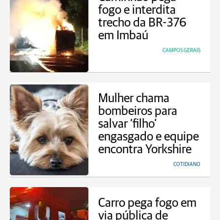
fogo e interdita
trecho da BR-376
em Imbaú
CAMPOS GERAIS
Mulher chama
bombeiros para
salvar ‘filho’
engasgado e equipe
encontra Yorkshire
COTIDIANO
Carro pega fogo em
via pública de