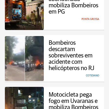
mobiliza Bombeiros
em PG
PONTA GROSSA
Bombeiros
descartam
sobreviventes em
acidente com
helicópteros no RJ
COTIDIANO
Motocicleta pega
fogo em Uvaranas e
mobiliza Bombeiros