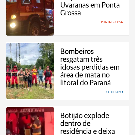
Uvaranas em Ponta
Grossa
PONTA GROSSA
Bombeiros
resgatam três
idosas perdidas em
área de mata no
litoral do Paraná
COTIDIANO
Botijão explode
dentro de
residência e deixa