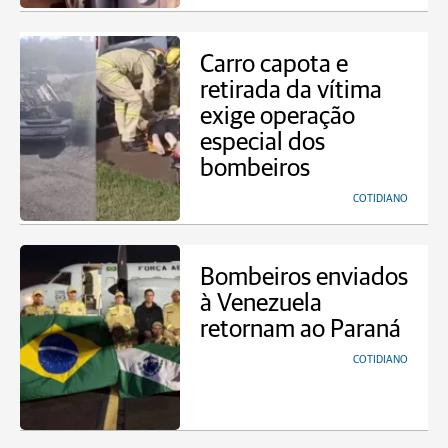
Carro capota e
retirada da vítima
exige operação
especial dos
bombeiros
COTIDIANO
Bombeiros enviados
à Venezuela
retornam ao Paraná
COTIDIANO