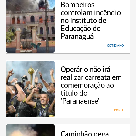
Bombeiros
controlam incêndio
no Instituto de
Educação de
Paranaguá
COTIDIANO
Operário não irá
realizar carreata em
comemoração ao
título do
'Paranaense'
ESPORTE
Caminhão pega