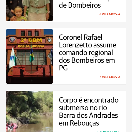
de Bombeiros
PONTA GROSSA
Coronel Rafael
Lorenzetto assume
comando regional
dos Bombeiros em
PG
PONTA GROSSA
Corpo é encontrado
submerso no rio
Barra dos Andrades
em Rebouças