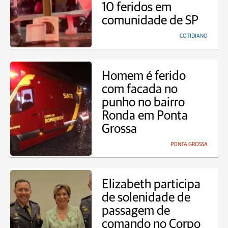
10 feridos em
comunidade de SP
COTIDIANO
Homem é ferido
com facada no
punho no bairro
Ronda em Ponta
Grossa
PONTA GROSSA
Elizabeth participa
de solenidade de
passagem de
comando no Corpo