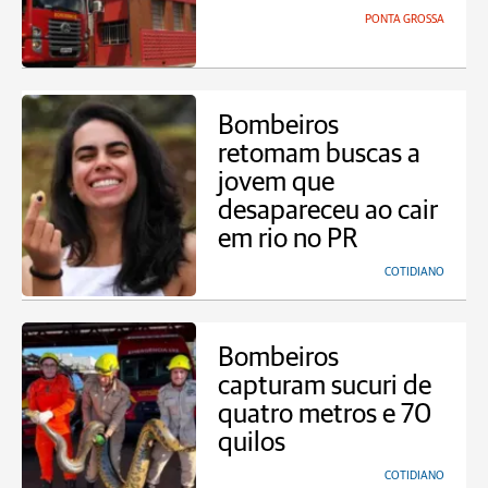
PONTA GROSSA
Bombeiros
retomam buscas a
jovem que
desapareceu ao cair
em rio no PR
COTIDIANO
Bombeiros
capturam sucuri de
quatro metros e 70
quilos
COTIDIANO