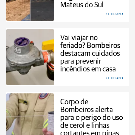
Mateus do Sul
COTIDIANO
Vai viajar no
feriado? Bombeiros
destacam cuidados
para prevenir
incêndios em casa
COTIDIANO
Corpo de
Bombeiros alerta
para o perigo do uso
de cerol e linhas
cortantes em pipas