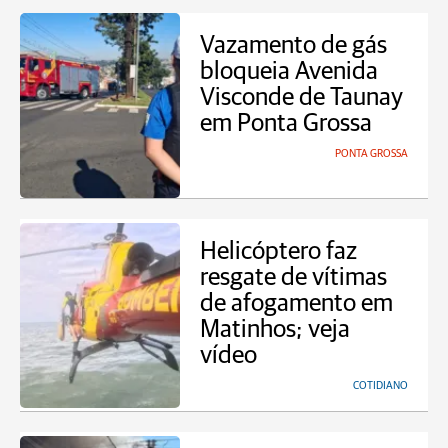
Vazamento de gás
bloqueia Avenida
Visconde de Taunay
em Ponta Grossa
PONTA GROSSA
Helicóptero faz
resgate de vítimas
de afogamento em
Matinhos; veja
vídeo
COTIDIANO