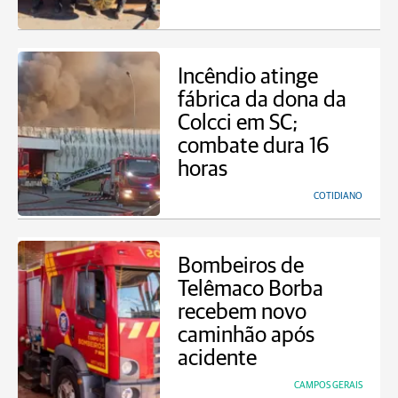
Incêndio atinge
fábrica da dona da
Colcci em SC;
combate dura 16
horas
COTIDIANO
Bombeiros de
Telêmaco Borba
recebem novo
caminhão após
acidente
CAMPOS GERAIS