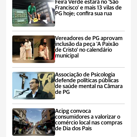
Feira Verde estará no 'São
Francisco' e mais 13 vilas de
PG hoje; confira sua rua
Vereadores de PG aprovam
inclusão da peça 'A Paixão
de Cristo' no calendário
municipal
Associação de Psicologia
defende políticas públicas
de saúde mental na Câmara
de PG
Acipg convoca
consumidores a valorizar o
comércio local nas compras
de Dia dos Pais