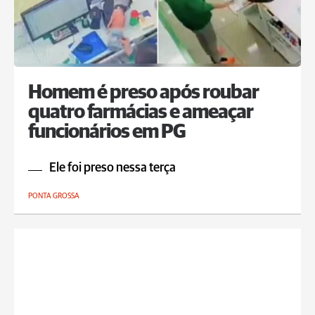
Homem é preso após roubar
quatro farmácias e ameaçar
funcionários em PG
Ele foi preso nessa terça
PONTA GROSSA