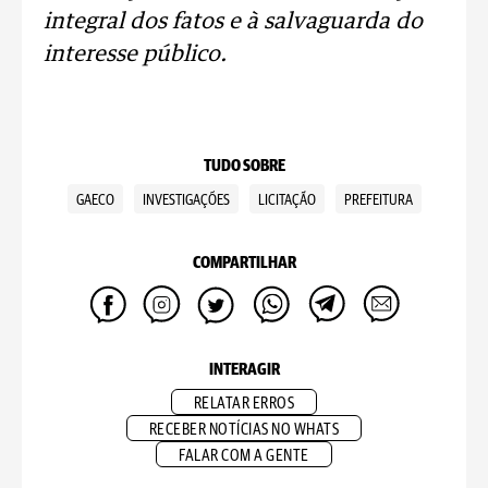
integral dos fatos e à salvaguarda do
interesse público.
TUDO SOBRE
GAECO
INVESTIGAÇÕES
LICITAÇÃO
PREFEITURA
COMPARTILHAR
INTERAGIR
RELATAR ERROS
RECEBER NOTÍCIAS NO WHATS
FALAR COM A GENTE