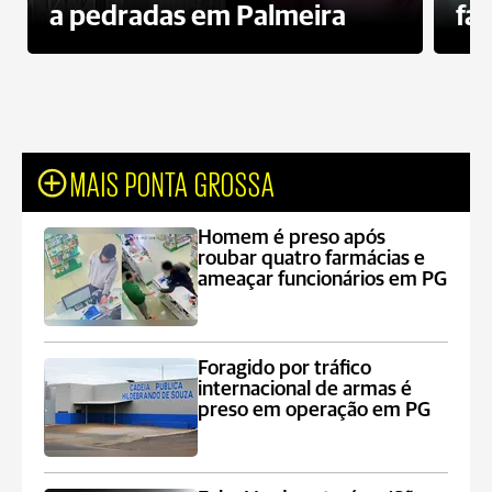
a pedradas em Palmeira
fa
MAIS PONTA GROSSA
Homem é preso após
roubar quatro farmácias e
ameaçar funcionários em PG
Foragido por tráfico
internacional de armas é
preso em operação em PG