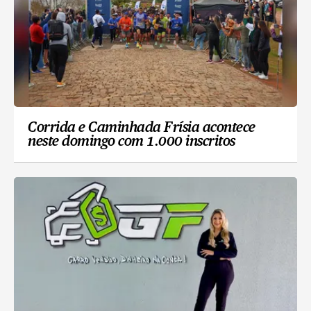
Corrida e Caminhada Frísia acontece
neste domingo com 1.000 inscritos