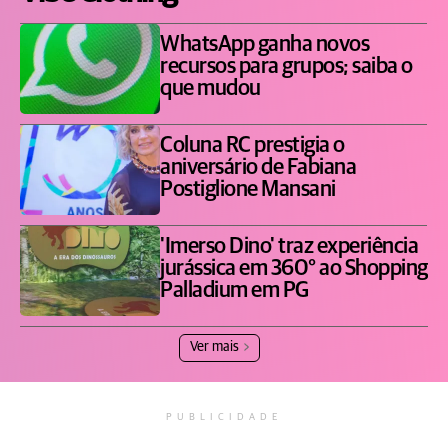
WhatsApp ganha novos
recursos para grupos; saiba o
que mudou
Coluna RC prestigia o
aniversário de Fabiana
Postiglione Mansani
'Imerso Dino' traz experiência
jurássica em 360° ao Shopping
Palladium em PG
Ver mais
PUBLICIDADE