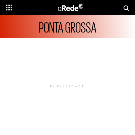
PONTA GROSSA
PUBLICIDADE