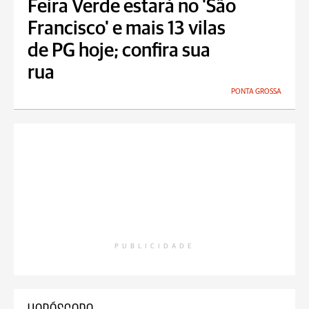
Feira Verde estará no 'São
Francisco' e mais 13 vilas
de PG hoje; confira sua
rua
PONTA GROSSA
PUBLICIDADE