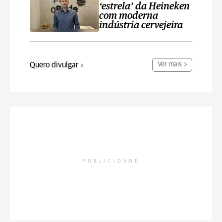
‘estrela’ da Heineken
com moderna
indústria cervejeira
Quero divulgar
Ver mais
PUBLICIDADE