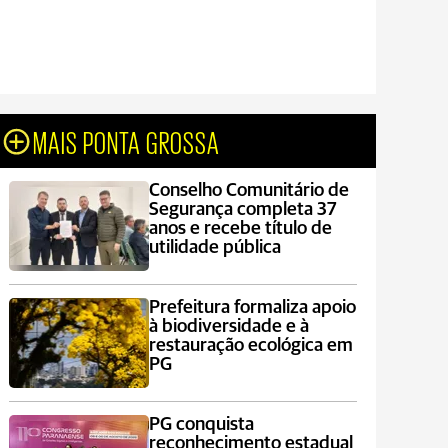
MAIS PONTA GROSSA
Conselho Comunitário de
Segurança completa 37
anos e recebe título de
utilidade pública
Prefeitura formaliza apoio
à biodiversidade e à
restauração ecológica em
PG
PG conquista
reconhecimento estadual