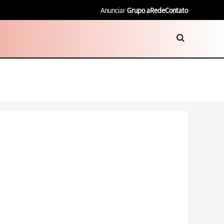
Anunciar
Grupo aRede
Contato