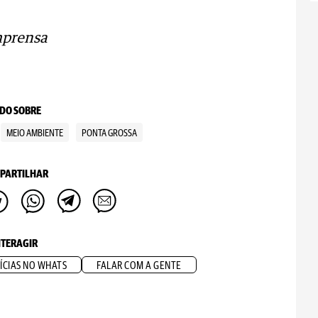
mprensa
DO SOBRE
MEIO AMBIENTE
PONTA GROSSA
PARTILHAR
NTERAGIR
ÍCIAS NO WHATS
FALAR COM A GENTE