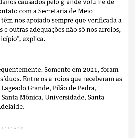
 danos causados pelo grande volume de
ntato com a Secretaria de Meio
 têm nos apoiado sempre que verificada a
s e outras adequações não só nos arroios,
cípio", explica.
frequentemente. Somente em 2021, foram
esíduos. Entre os arroios que receberam as
, Lageado Grande, Pilão de Pedra,
, Santa Mônica, Universidade, Santa
Adelaide.
LICIDADE