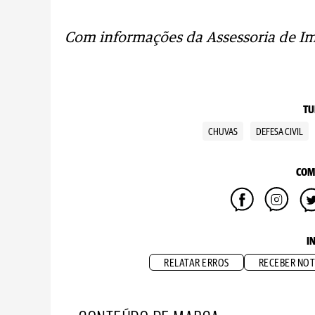
Com informações da Assessoria de I
TU
CHUVAS
DEFESA CIVIL
COM
I
RELATAR ERROS
RECEBER NOT