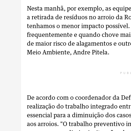
Nesta manhã, por exemplo, as equipe
a retirada de resíduos no arroio da 
tenhamos o menor impacto possíve
frequentemente e quando chove mai
de maior risco de alagamentos e outro
Meio Ambiente, Andre Pitela.
PUB
De acordo com o coordenador da Defe
realização do trabalho integrado ent
essencial para a diminuição dos caso
aos arroios. "O trabalho preventivo 