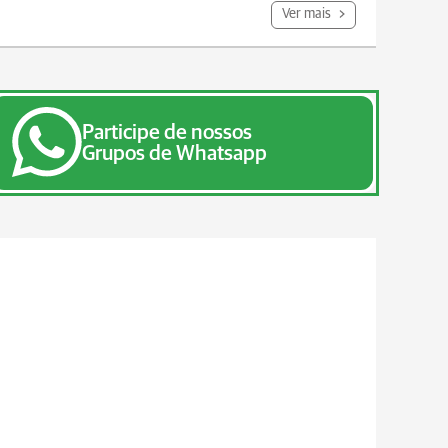
Ver mais
Participe de nossos
Grupos de Whatsapp