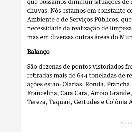
que possamos diminuir situações de
chuvas. Nós estamos em constante co
Ambiente e de Serviços Públicos, que
necessidade da realização de limpeza
mas em diversas outras áreas do Muni
Balanço
São dezenas de pontos vistoriados 
retiradas mais de 644 toneladas de r
ações estão: Olarias, Ronda, Prancha
Francelina, Cará Cará, Arroio Grande
Tereza, Taquari, Gertudes e Colônia 
PUB