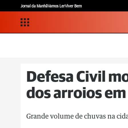
Jornal da Manhã
Vamos Ler
Viver Bem
Defesa Civil m
dos arroios em
Grande volume de chuvas na cida