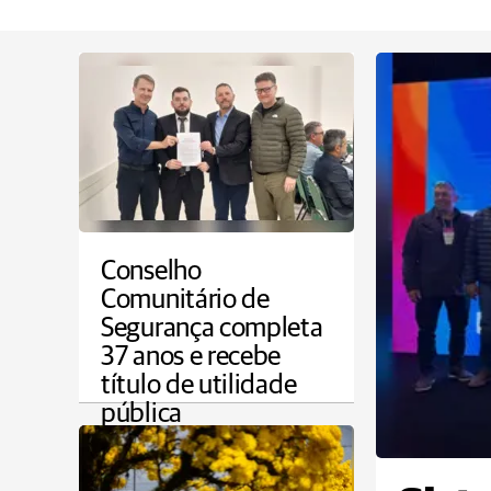
Conselho
Comunitário de
Segurança completa
37 anos e recebe
título de utilidade
pública
PONTA GROSSA