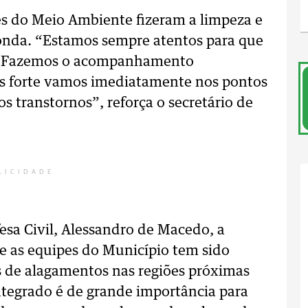
s do Meio Ambiente fizeram a limpeza e
Ronda. “Estamos sempre atentos para que
l. Fazemos o acompanhamento
s forte vamos imediatamente nos pontos
s transtornos”, reforça o secretário de
LICIDADE
sa Civil, Alessandro de Macedo, a
re as equipes do Município tem sido
s de alagamentos nas regiões próximas
integrado é de grande importância para