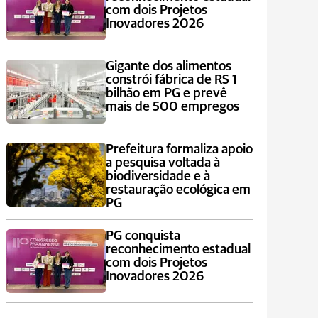
com dois Projetos
Inovadores 2026
Gigante dos alimentos
constrói fábrica de RS 1
bilhão em PG e prevê
mais de 500 empregos
Prefeitura formaliza apoio
a pesquisa voltada à
biodiversidade e à
restauração ecológica em
PG
PG conquista
reconhecimento estadual
com dois Projetos
Inovadores 2026