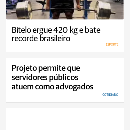
Bitelo ergue 420 kg e bate
recorde brasileiro
ESPORTE
Projeto permite que
servidores públicos
atuem como advogados
COTIDIANO