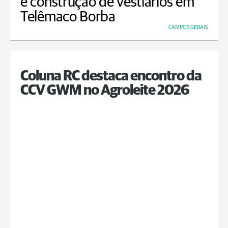
e construção de vestiários em
Telêmaco Borba
CAMPOS GERAIS
Coluna RC destaca encontro da
CCV GWM no Agroleite 2026