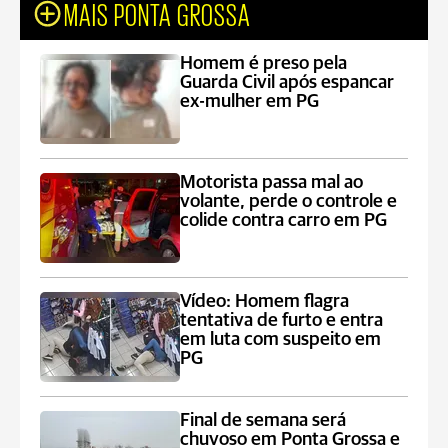
MAIS PONTA GROSSA
Homem é preso pela
Guarda Civil após espancar
ex-mulher em PG
Motorista passa mal ao
volante, perde o controle e
colide contra carro em PG
Vídeo: Homem flagra
tentativa de furto e entra
em luta com suspeito em
PG
Final de semana será
chuvoso em Ponta Grossa e