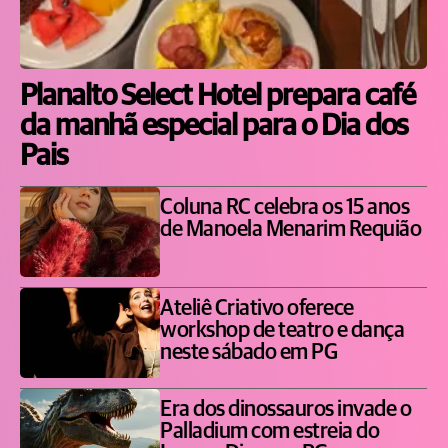
Planalto Select Hotel prepara café
da manhã especial para o Dia dos
Pais
Coluna RC celebra os 15 anos
de Manoela Menarim Requião
Ateliê Criativo oferece
workshop de teatro e dança
neste sábado em PG
Era dos dinossauros invade o
Palladium com estreia do