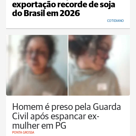
exportação recorde de soja
do Brasil em 2026
COTIDIANO
Homem é preso pela Guarda
Civil após espancar ex-
mulher em PG
PONTA GROSSA