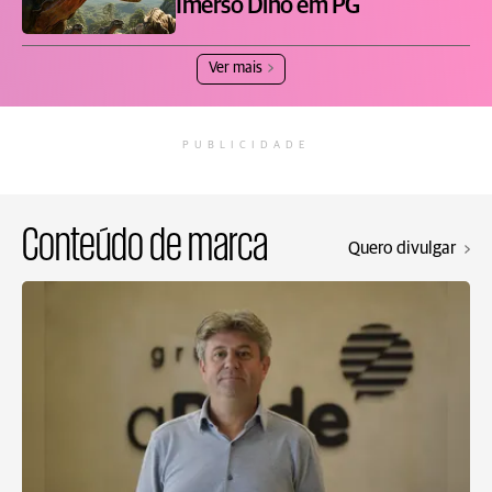
Imerso Dino em PG
Ver mais
PUBLICIDADE
Conteúdo de marca
Quero divulgar