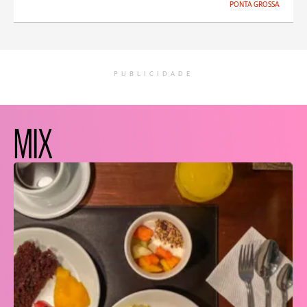
PONTA GROSSA
PUBLICIDADE
MIX