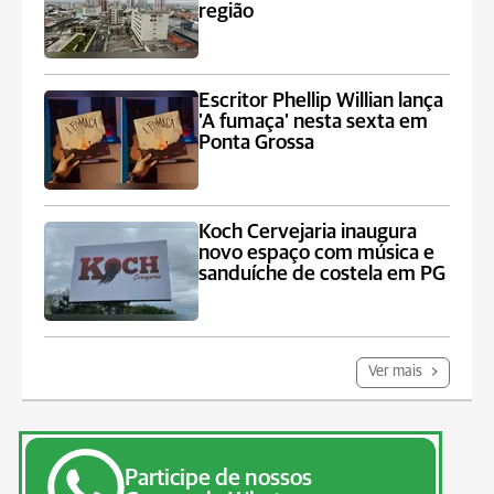
região
Escritor Phellip Willian lança
'A fumaça' nesta sexta em
Ponta Grossa
Koch Cervejaria inaugura
novo espaço com música e
sanduíche de costela em PG
Ver mais
Participe de nossos