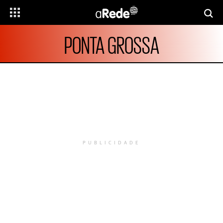
PONTA GROSSA
PUBLICIDADE