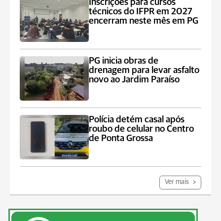
Inscrições para cursos
técnicos do IFPR em 2027
encerram neste mês em PG
PG inicia obras de
drenagem para levar asfalto
novo ao Jardim Paraíso
Polícia detém casal após
roubo de celular no Centro
de Ponta Grossa
Ver mais