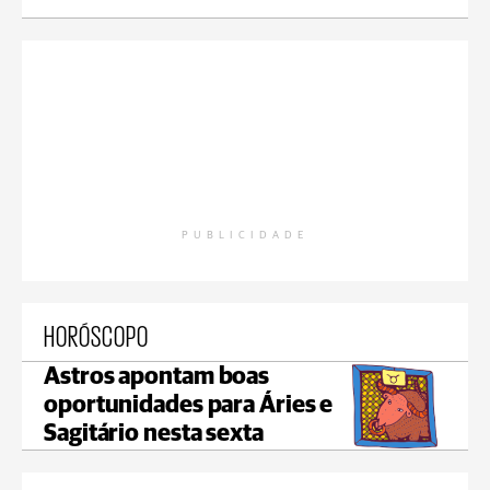
PUBLICIDADE
HORÓSCOPO
Astros apontam boas
oportunidades para Áries e
Sagitário nesta sexta