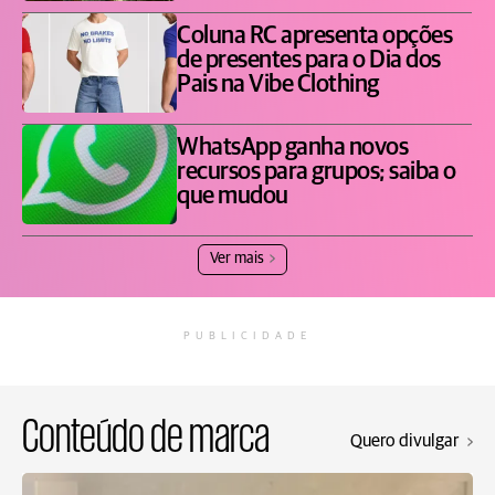
Coluna RC apresenta opções
de presentes para o Dia dos
Pais na Vibe Clothing
WhatsApp ganha novos
recursos para grupos; saiba o
que mudou
Ver mais
PUBLICIDADE
Conteúdo de marca
Quero divulgar