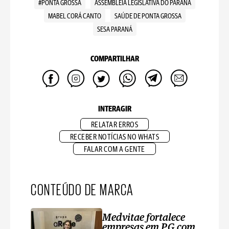
#PONTA GROSSA
ASSEMBLEIA LEGISLATIVA DO PARANÁ
MABEL CORÁ CANTO
SAÚDE DE PONTA GROSSA
SESA PARANÁ
COMPARTILHAR
INTERAGIR
RELATAR ERROS
RECEBER NOTÍCIAS NO WHATS
FALAR COM A GENTE
CONTEÚDO DE MARCA
Medvitae fortalece
empresas em PG com