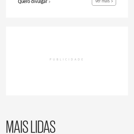
Quero divulgar
Ver mais
PUBLICIDADE
MAIS LIDAS