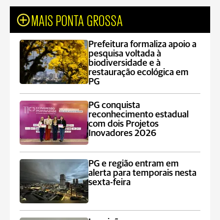
MAIS PONTA GROSSA
Prefeitura formaliza apoio a
pesquisa voltada à
biodiversidade e à
restauração ecológica em
PG
PG conquista
reconhecimento estadual
com dois Projetos
Inovadores 2026
PG e região entram em
alerta para temporais nesta
sexta-feira