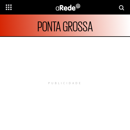
PONTA GROSSA
PUBLICIDADE