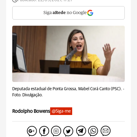
Siga
aRede
no Google
Deputada estadual de Ponta Grossa, Mabel Corá Canto (PSC). -
Foto: Divulgação.
Rodolpho Bowens
@Siga-me