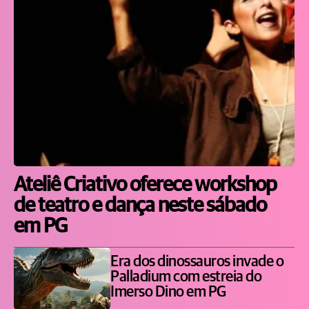
Ateliê Criativo oferece workshop
de teatro e dança neste sábado
em PG
Era dos dinossauros invade o
Palladium com estreia do
Imerso Dino em PG