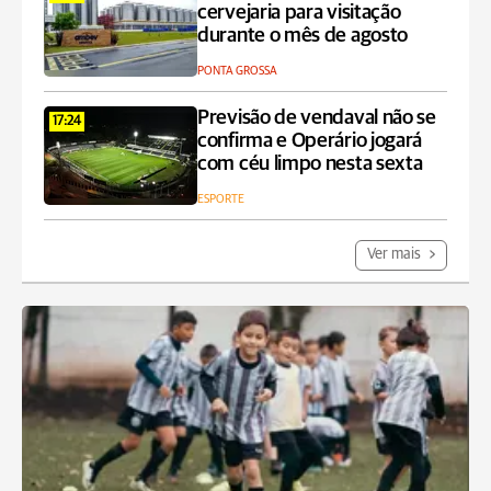
cervejaria para visitação
durante o mês de agosto
PONTA GROSSA
Previsão de vendaval não se
17:24
confirma e Operário jogará
com céu limpo nesta sexta
ESPORTE
Ver mais