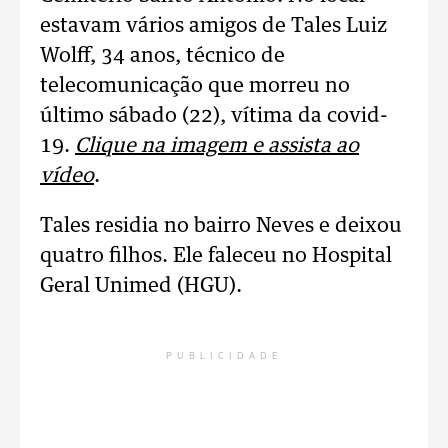
estavam vários amigos de Tales Luiz
Wolff, 34 anos, técnico de
telecomunicação que morreu no
último sábado (22), vítima da covid-
19.
Clique na imagem e assista ao
vídeo
.
Tales residia no bairro Neves e deixou
quatro filhos. Ele faleceu no Hospital
Geral Unimed (HGU).
PUBLICIDADE