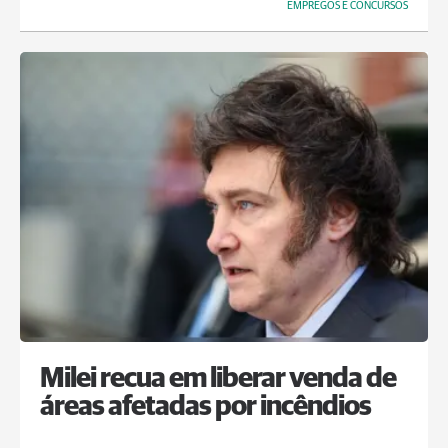
EMPREGOS E CONCURSOS
Milei recua em liberar venda de
áreas afetadas por incêndios