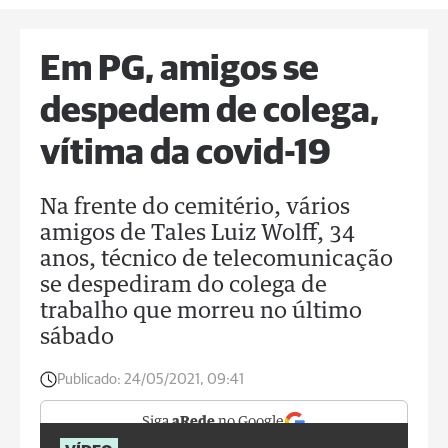
Em PG, amigos se
despedem de colega,
vítima da covid-19
Na frente do cemitério, vários
amigos de Tales Luiz Wolff, 34
anos, técnico de telecomunicação
se despediram do colega de
trabalho que morreu no último
sábado
Publicado:
24/05/2021, 09:41
Siga
aRede
no Google