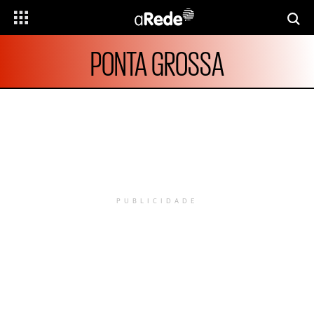
PONTA GROSSA
PUBLICIDADE