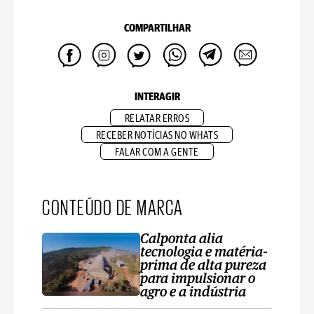
COMPARTILHAR
INTERAGIR
RELATAR ERROS
RECEBER NOTÍCIAS NO WHATS
FALAR COM A GENTE
CONTEÚDO DE MARCA
Calponta alia
tecnologia e matéria-
prima de alta pureza
para impulsionar o
agro e a indústria