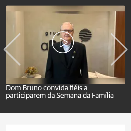
Dom Bruno convida fiéis a
D
participarem da Semana da Família
p