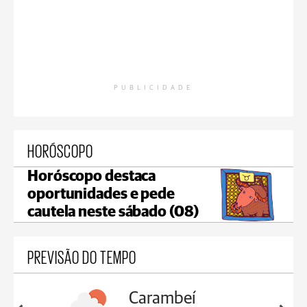
PUBLICIDADE
HORÓSCOPO
Horóscopo destaca
oportunidades e pede
cautela neste sábado (08)
PREVISÃO DO TEMPO
Jaguariaíva