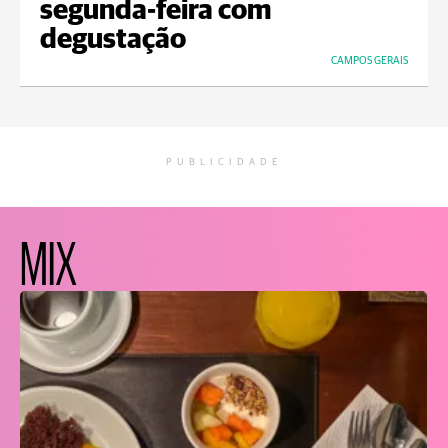
segunda-feira com
degustação
CAMPOS GERAIS
PUBLICIDADE
MIX