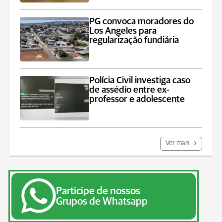
PG convoca moradores do
Los Angeles para
regularização fundiária
Polícia Civil investiga caso
de assédio entre ex-
professor e adolescente
Ver mais
Participe de nossos
Grupos de Whatsapp