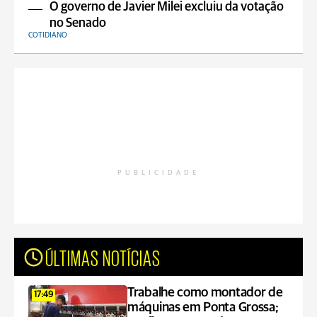
O governo de Javier Milei excluiu da votação
no Senado
COTIDIANO
PUBLICIDADE
ÚLTIMAS NOTÍCIAS
Trabalhe como montador de
17:49
máquinas em Ponta Grossa;