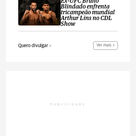
Ex-UFC Bruno
Blindado enfrenta
tricampeão mundial
Arthur Lins no CDL
Show
Quero divulgar
Ver mais
PUBLICIDADE