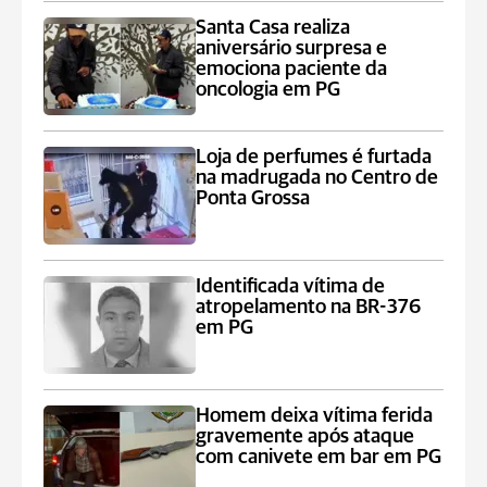
Santa Casa realiza
aniversário surpresa e
emociona paciente da
oncologia em PG
Loja de perfumes é furtada
na madrugada no Centro de
Ponta Grossa
Identificada vítima de
atropelamento na BR-376
em PG
Homem deixa vítima ferida
gravemente após ataque
com canivete em bar em PG