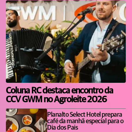
Coluna RC destaca encontro da
CCV GWM no Agroleite 2026
Planalto Select Hotel prepara
café da manhã especial para o
Dia dos Pais