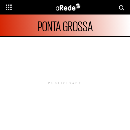
PONTA GROSSA
PUBLICIDADE