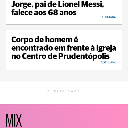
Jorge, pai de Lionel Messi,
falece aos 68 anos
COTIDIANO
Corpo de homem é
encontrado em frente à igreja
no Centro de Prudentópolis
COTIDIANO
PUBLICIDADE
MIX