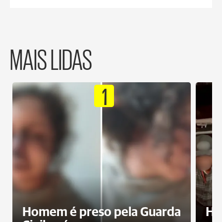
MAIS LIDAS
1
Homem é preso pela Guarda
Ho