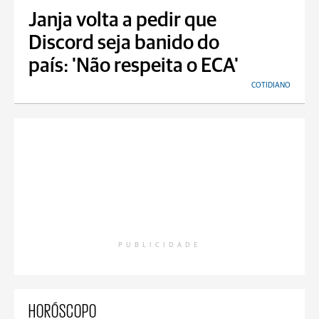
Janja volta a pedir que
Discord seja banido do
país: 'Não respeita o ECA'
COTIDIANO
PUBLICIDADE
HORÓSCOPO