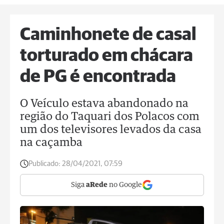
Caminhonete de casal
torturado em chácara
de PG é encontrada
O Veículo estava abandonado na
região do Taquari dos Polacos com
um dos televisores levados da casa
na caçamba
Publicado:
28/04/2021, 07:59
Siga
aRede
no Google