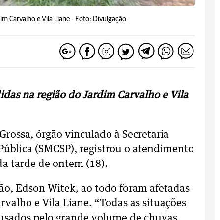
im Carvalho e Vila Liane -
Foto: Divulgação
idas na região do Jardim Carvalho e Vila
 Grossa, órgão vinculado à Secretaria
Pública (SMCSP), registrou o atendimento
da tarde de ontem (18).
o, Edson Witek, ao todo foram afetadas
rvalho e Vila Liane. “Todas as situações
ausados pelo grande volume de chuvas