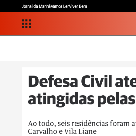
Jornal da Manhã
Vamos Ler
Viver Bem
Defesa Civil at
atingidas pela
Ao todo, seis residências foram 
Carvalho e Vila Liane