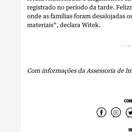
registrado no período da tarde. Fel
onde as famílias foram desalojadas o
materiais”, declara Witek.
PUB
Com informações da Assessoria de I
COM
I