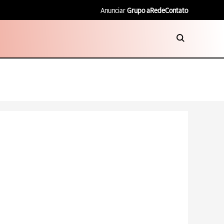
Anunciar
Grupo aRede
Contato