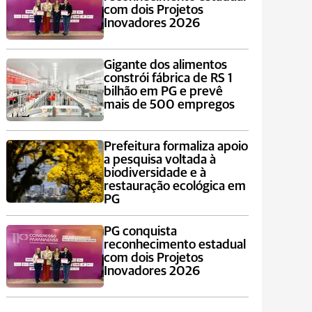
com dois Projetos
Inovadores 2026
Gigante dos alimentos
constrói fábrica de RS 1
bilhão em PG e prevê
mais de 500 empregos
Prefeitura formaliza apoio
a pesquisa voltada à
biodiversidade e à
restauração ecológica em
PG
PG conquista
reconhecimento estadual
com dois Projetos
Inovadores 2026