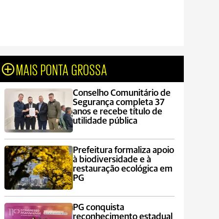
MAIS PONTA GROSSA
Conselho Comunitário de
Segurança completa 37
anos e recebe título de
utilidade pública
Prefeitura formaliza apoio
à biodiversidade e à
restauração ecológica em
PG
PG conquista
reconhecimento estadual