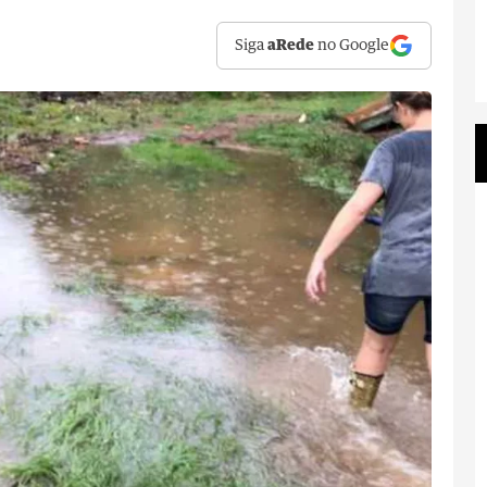
Siga
aRede
no Google