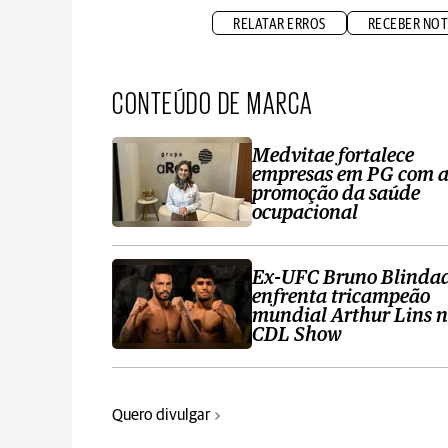
RELATAR ERROS
RECEBER NOT
CONTEÚDO DE MARCA
Medvitae fortalece
empresas em PG com 
promoção da saúde
ocupacional
Ex-UFC Bruno Blinda
enfrenta tricampeão
mundial Arthur Lins 
CDL Show
Quero divulgar