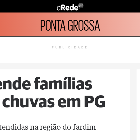
PONTA GROSSA
PUBLICIDADE
ende famílias
s chuvas em PG
atendidas na região do Jardim