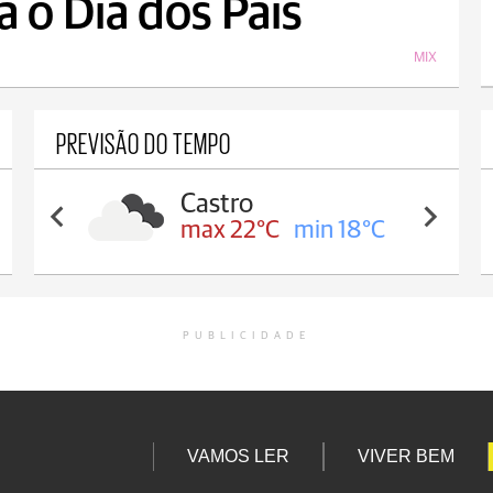
 o Dia dos Pais
MIX
PREVISÃO DO TEMPO
Carambeí
max 21°C
min 18°C
PUBLICIDADE
VAMOS LER
VIVER BEM