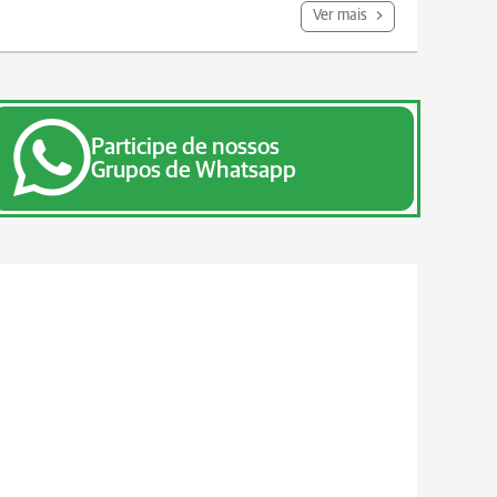
Ver mais
Participe de nossos
Grupos de Whatsapp