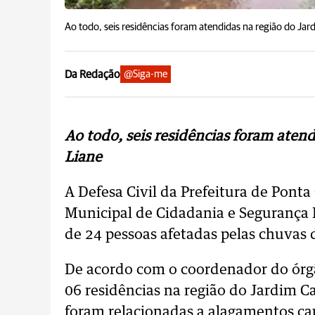
Ao todo, seis residências foram atendidas na região do Jard
Da Redação
@Siga-me
Ao todo, seis residências foram atend
Liane
A Defesa Civil da Prefeitura de Ponta
Municipal de Cidadania e Segurança 
de 24 pessoas afetadas pelas chuvas 
De acordo com o coordenador do órgã
06 residências na região do Jardim Ca
foram relacionadas a alagamentos c